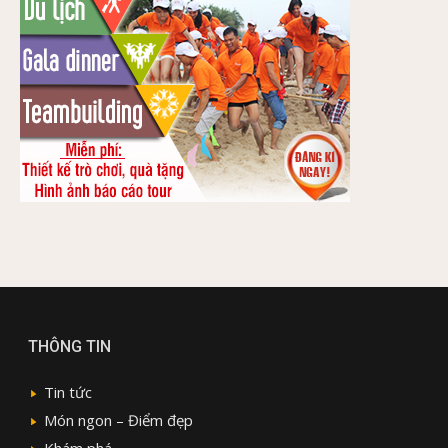
THÔNG TIN
Tin tức
Món ngon – Điểm đẹp
Khám phá