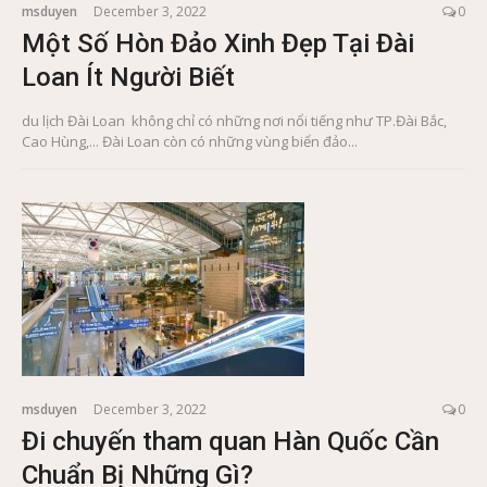
msduyen
December 3, 2022
0
Một Số Hòn Đảo Xinh Đẹp Tại Đài
Loan Ít Người Biết
du lịch Đài Loan không chỉ có những nơi nổi tiếng như TP.Đài Bắc,
Cao Hùng,... Đài Loan còn có những vùng biển đảo...
msduyen
December 3, 2022
0
Đi chuyến tham quan Hàn Quốc Cần
Chuẩn Bị Những Gì?