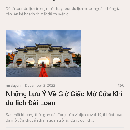
Dù là tour du lịch trong nước hay tour du lịch nước ngoài, chúng ta
cần lên kế hoạch chi tiết để chuyến đi...
msduyen
December 2, 2022
0
Những Lưu Ý Về Giờ Giấc Mở Cửa Khi
du lịch Đài Loan
Sau một khoảng thời gian dài đóng cửa vì dịch covid-19, thì Đài Loan
đã mở cửa chuyến tham quan trở lại. Cùng du lịch...