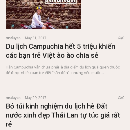
msduyen
May 31, 2017
0
Du lịch Campuchia hết 5 triệu khiến
các bạn trẻ Việt ào ào chia sẻ
Hẳn Campuchia vẫn chưa phải là địa điểm du lịch quá quen thuộc
để được nhiều bạn trẻ Việt "săn đón", nhưng nếu muốn...
msduyen
May 29, 2017
0
Bỏ túi kinh nghiệm du lịch hè Đất
nước xinh đẹp Thái Lan tự túc giá rất
rẻ