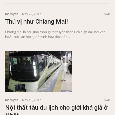
msduyen
May 22, 2017
0
Thú vị như Chiang Mai!
Chiang Mai là nơi giao thoa giữa truyền thống và hiện đại, nơi văn
hoá Thái Lan hội tụ nét tinh hoa độc đáo...
msduyen
May 19, 2017
0
Nội thất tàu du lịch cho giới khá giả ở