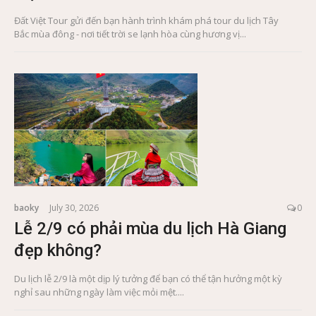
Đất Việt Tour gửi đến bạn hành trình khám phá tour du lịch Tây
Bắc mùa đông - nơi tiết trời se lạnh hòa cùng hương vị...
baoky
July 30, 2026
0
Lễ 2/9 có phải mùa du lịch Hà Giang
đẹp không?
Du lịch lễ 2/9 là một dịp lý tưởng để bạn có thể tận hưởng một kỳ
nghỉ sau những ngày làm việc mỏi mệt....