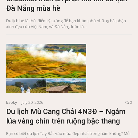
Đà Nẵng mùa hè
Du lịch hè là thời điểm lý tưởng để bạn khám phá những hải phận
xinh đẹp của Việt Nam, và Đà Nẵng luôn là...
baoky
July 20, 2026
0
Du lịch Mù Cang Chải 4N3Đ – Ngắm
lúa vàng chín trên ruộng bậc thang
Bạn có biết du lịch Tây Bắc vào mùa đẹp nhất trong năm không? Mỗi