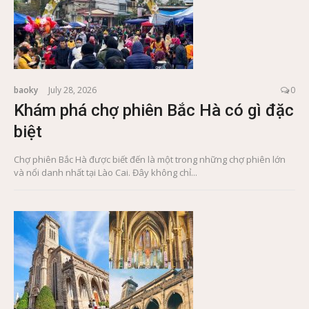
baoky
July 28, 2026
0
Khám phá chợ phiên Bắc Hà có gì đặc
biệt
Chợ phiên Bắc Hà được biết đến là một trong những chợ phiên lớn
và nổi danh nhất tại Lào Cai. Đây không chỉ...