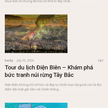
mùa một vẻ nhưng để mà nói thời kì đẹp nhất...
baoky
July 20, 2026
0
Tour du lịch Điện Biên – Khám phá
bức tranh núi rừng Tây Bắc
Điện Biên không chỉ sở hữu vẻ đẹp tự nhiên ban tặng mà còn là địa
điểm đặc biệt gắn liền với Chiến thắng...