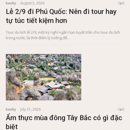
baoky
August 5, 2026
0
Lễ 2/9 đi Phú Quốc: Nên đi tour hay
tự túc tiết kiệm hơn
Tour du lịch lễ 2/9, một kỳ nghỉ ngắn hạn tuyệt trần cho tour du lịch
trong nước, là thời điểm lý tưởng để...
baoky
July 31, 2026
0
Ẩm thực mùa đông Tây Bắc có gì đặc
biệt