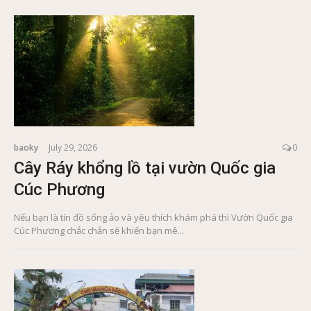
baoky
July 29, 2026
0
Cây Ráy khổng lồ tại vườn Quốc gia
Cúc Phương
Nếu bạn là tín đồ sống ảo và yêu thích khám phá thì Vườn Quốc gia
Cúc Phương chắc chắn sẽ khiến bạn mê...