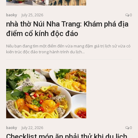
baoky
July 25, 2026
0
nhà thờ Núi Nha Trang: Khám phá địa
điểm cổ kính độc đáo
Nếu bạn đang tìm một điểm đến vừa mang đậm giá trị lịch sử vừa có
kiến trúc độc đáo trong hành trình du lịch...
baoky
July 22, 2026
0
Checklist món ăn phải thử khi du lịch