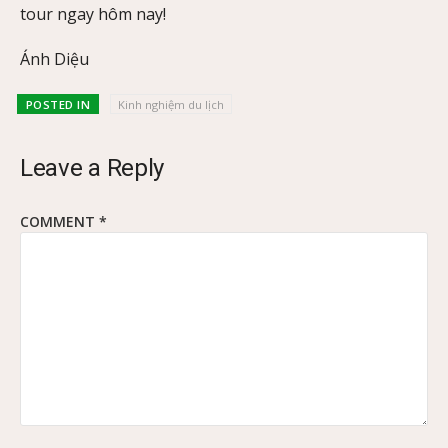
tour ngay hôm nay!
Ánh Diệu
POSTED IN
Kinh nghiệm du lịch
Leave a Reply
COMMENT
*