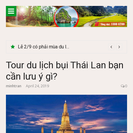
Skip
to
content
Cây Ráy khổng lồ tại vườn Quốc gia Cúc Phương
Tour du lịch bụi Thái Lan bạn
cần lưu ý gì?
minhtran
April 24, 2019
0