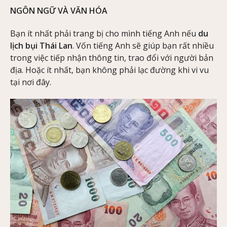
NGÔN NGỮ VÀ VĂN HÓA
Bạn ít nhất phải trang bị cho mình tiếng Anh nếu
du
lịch bụi Thái Lan
. Vốn tiếng Anh sẽ giúp bạn rất nhiều
trong việc tiếp nhận thông tin, trao đổi với người bản
địa. Hoặc ít nhất, bạn không phải lạc đường khi vi vu
tại nơi đây.