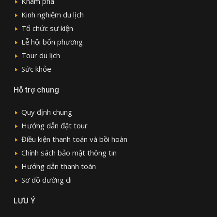
Khám phá
Kinh nghiệm du lịch
Tổ chức sự kiện
Lễ hội bốn phương
Tour du lịch
Sức khỏe
Hỗ trợ chung
Quy định chung
Hướng dẫn đặt tour
Điều kiện thanh toán và bồi hoàn
Chính sách bảo mật thông tin
Hướng dẫn thanh toán
Sơ đồ đường đi
LƯU Ý