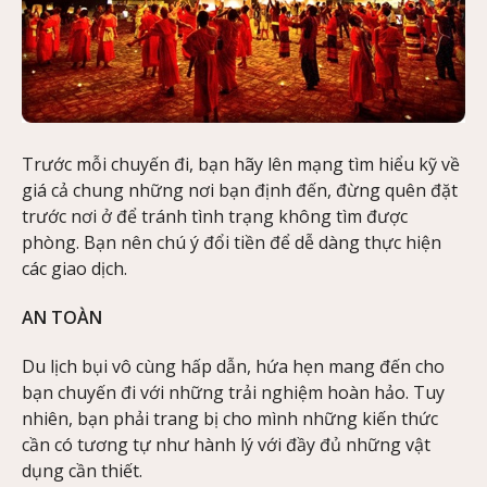
Trước mỗi chuyến đi, bạn hãy lên mạng tìm hiểu kỹ về
giá cả chung những nơi bạn định đến, đừng quên đặt
trước nơi ở để tránh tình trạng không tìm được
phòng. Bạn nên chú ý đổi tiền để dễ dàng thực hiện
các giao dịch.
AN TOÀN
Du lịch bụi vô cùng hấp dẫn, hứa hẹn mang đến cho
bạn chuyến đi với những trải nghiệm hoàn hảo. Tuy
nhiên, bạn phải trang bị cho mình những kiến thức
cần có tương tự như hành lý với đầy đủ những vật
dụng cần thiết.