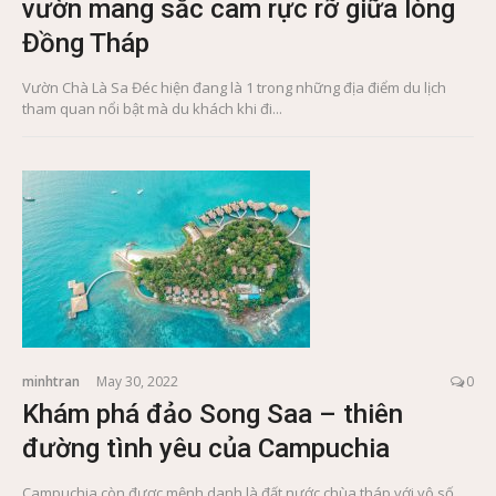
vườn mang sắc cam rực rỡ giữa lòng
Đồng Tháp
Vườn Chà Là Sa Đéc hiện đang là 1 trong những địa điểm du lịch
tham quan nổi bật mà du khách khi đi...
minhtran
May 30, 2022
0
Khám phá đảo Song Saa – thiên
đường tình yêu của Campuchia
Campuchia còn được mệnh danh là đất nước chùa tháp với vô số