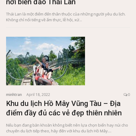
nơi biển đảo Thái Lan
Thái Lan là một điểm đến thân thuộc của những người yêu du lịch.
Không chỉ nổi tiếng về ẩm thực, lễ hội, xứ...
minhtran
April 18, 2022
0
Khu du lịch Hồ Mây Vũng Tàu – Địa
điểm đầy đủ các vẻ đẹp thiên nhiên
Nếu bạn đang băn khoăn không biết nên lựa chọn biển hay núi cho
chuyến du lịch tiếp theo, hãy đến với khu du lịch Hồ Mây....