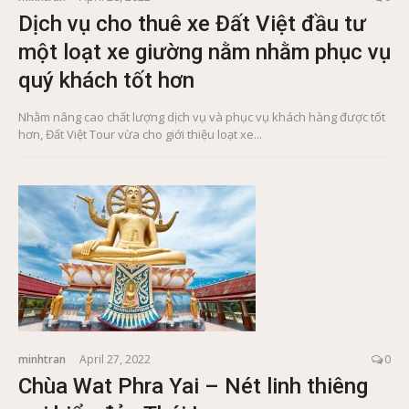
Dịch vụ cho thuê xe Đất Việt đầu tư
một loạt xe giường nằm nhằm phục vụ
quý khách tốt hơn
Nhằm nâng cao chất lượng dịch vụ và phục vụ khách hàng được tốt
hơn, Đất Việt Tour vừa cho giới thiệu loạt xe...
minhtran
April 27, 2022
0
Chùa Wat Phra Yai – Nét linh thiêng