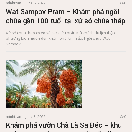
minhtran
June 6, 2022
0
Wat Sampov Pram – Khám phá ngôi
chùa gần 100 tuổi tại xứ sở chùa tháp
Xứ sở chùa tháp có vô số các điều bí ẩn mà khách du lịch thập
phương luôn muốn đến khám phá, tìm hiểu. Ngôi chùa Wat
Sampov...
minhtran
June 3, 2022
0
Khám phá vườn Chà Là Sa Đéc – khu