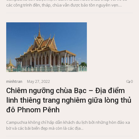
các công trình đền, tháp, chùa vẫn được bảo tồn nguyên vẹn....
minhtran
May 27, 2022
0
Chiêm ngưỡng chùa Bạc – Địa điểm
linh thiêng trang nghiêm giữa lòng thủ
đô Phnom Pênh
Campuchia không chỉ hấp dẫn khách du lịch bởi những hòn đảo xa
bờ và các bãi biển đẹp mà còn là các địa...