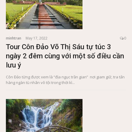
minhtran
May 17, 2022
0
Tour Côn Đảo Võ Thị Sáu tự túc 3
ngày 2 đêm cùng với một số điều cần
lưu ý
Côn Đảo từng được xem là “địa ngục trần gian” nơi giam giữ, tra tấn
hàng ngàn tù nhân vô tội trong thời kì...