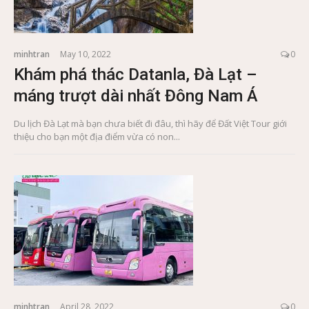
minhtran
May 10, 2022
0
Khám phá thác Datanla, Đà Lạt –
máng trượt dài nhất Đông Nam Á
Du lịch Đà Lạt mà bạn chưa biết đi đâu, thì hãy để Đất Việt Tour giới
thiệu cho bạn một địa điểm vừa có non...
minhtran
April 28, 2022
0