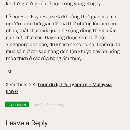
khí tưng bừng của lễ hội trong vòng 3 ngày.
Lễ hội Hari Raya Haji sẽ là khoảng thời gian mà mọi
người dành thời gian để tha thứ những lỗi lầm cho
nhau, thắt chặt mối quan hệ cộng đồng thêm phần
gắn kết, chặt chẽ. Đây cũng được xem là lễ hội
Singapore độc đáo, du khách sẽ có cơ hội tham quan
mua sắm ở các sạp hàng đến tận khuya hay ăn uống
thỏa thích ở các cửa hàng ẩm thực,…
-st-
Xem thêm >>>
tour du lịch Singapore – Malaysia
6N5Đ
POSTED IN
Lễ hội bốn phương
Leave a Reply