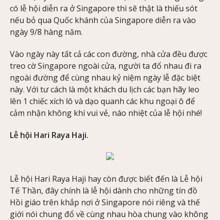
có lễ hội diễn ra ở Singapore thì sẽ thật là thiếu sót
nếu bỏ qua Quốc khánh của Singapore diễn ra vào
ngày 9/8 hàng năm.
Vào ngày này tất cả các con đường, nhà cửa đều được
treo cờ Singapore ngoài cửa, người ta đổ nhau đi ra
ngoài đường để cùng nhau kỷ niệm ngày lễ đặc biệt
này. Với tư cách là một khách du lịch các bạn hãy leo
lên 1 chiếc xích lô và dạo quanh các khu ngoại ô để
cảm nhận không khí vui vẻ, náo nhiệt của lễ hội nhé!
Lễ hội Hari Raya Haji.
Lễ hội Hari Raya Haji hay còn được biết đến là Lễ hội
Tế Thần, đây chính là lễ hội dành cho những tín đồ
Hồi giáo trên khắp nơi ở Singapore nói riêng và thế
giới nói chung đổ về cùng nhau hòa chung vào không