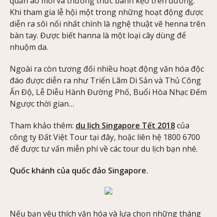
quần áo mới và thưởng thức bánh kẹo trên đường.
Khi tham gia lễ hội một trong những hoạt động được
diễn ra sôi nổi nhất chính là nghệ thuật vẽ henna trên
bàn tay. Được biết hanna là một loại cây dùng để
nhuộm da.
Ngoài ra còn tương đối nhiều hoạt động văn hóa độc
đáo được diễn ra như Triển Lãm Di Sản và Thủ Công
Ấn Độ, Lễ Diễu Hành Đường Phố, Buổi Hòa Nhạc Đếm
Ngược thời gian…
Tham khảo thêm:
du lịch Singapore Tết 2018
của
công ty Đất Việt Tour tại đây, hoặc liên hệ 1800 6700
để được tư vấn miễn phí về các tour du lịch bạn nhé.
Quốc khánh của quốc đảo Singapore.
Nếu bạn yêu thích văn hóa và lựa chọn những tháng