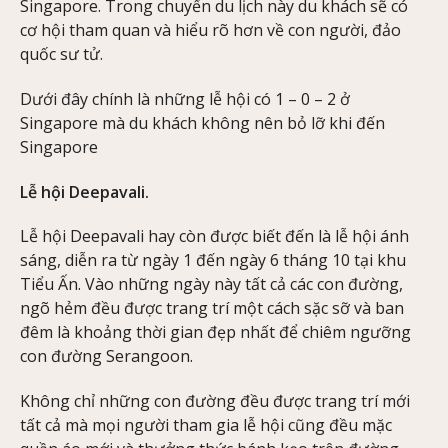
Singapore. Trong chuyến du lịch này du khách sẽ có
cơ hội tham quan và hiểu rõ hơn về con người, đảo
quốc sư tử.
Dưới đây chính là những lễ hội có 1 – 0 – 2 ở
Singapore mà du khách không nên bỏ lỡ khi đến
Singapore
Lễ hội Deepavali.
Lễ hội Deepavali hay còn được biết đến là lễ hội ánh
sáng, diễn ra từ ngày 1 đến ngày 6 tháng 10 tại khu
Tiểu Ấn. Vào những ngày này tất cả các con đường,
ngõ hẻm đều được trang trí một cách sặc sỡ và ban
đêm là khoảng thời gian đẹp nhất để chiêm ngưỡng
con đường Serangoon.
Không chỉ những con đường đều được trang trí mới
tất cả mà mọi người tham gia lễ hội cũng đều mặc