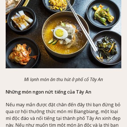
Mì lạnh món ăn thu hút ở phố cổ Tây An
Những món ngon nứt tiếng của Tây An
Nếu may mắn được đặt chân đến đây thì bạn đừng bỏ
qua cơ hội thưởng thức món mì Biangbiang, một loại
mì độc đáo và nổi tiếng tại thành phố Tây An xinh đẹp
này. Nếu như muốn tìm một món ăn độc và lạ thì bạn