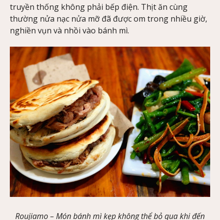
truyền thống không phải bếp điện. Thịt ăn cùng
thường nửa nạc nửa mỡ đã được om trong nhiều giờ,
nghiền vụn và nhồi vào bánh mì.
Roujiamo – Món bánh mì kẹp không thể bỏ qua khi đến