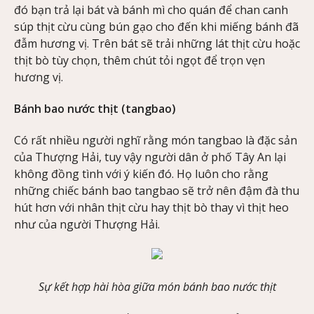
đó bạn trả lại bát và bánh mì cho quán để chan canh
súp thịt cừu cùng bún gạo cho đến khi miếng bánh đã
đẫm hương vị. Trên bát sẽ trải những lát thịt cừu hoặc
thịt bò tùy chọn, thêm chút tỏi ngọt để trọn vẹn
hương vị.
Bánh bao nước thịt (tangbao)
Có rất nhiều người nghĩ rằng món tangbao là đặc sản
của Thượng Hải, tuy vậy người dân ở phố Tây An lại
không đồng tình với ý kiến đó. Họ luôn cho rằng
những chiếc bánh bao tangbao sẽ trở nên đậm đà thu
hút hơn với nhân thịt cừu hay thịt bò thay vì thịt heo
như của người Thượng Hải.
Sự kết hợp hài hòa giữa món bánh bao nước thịt