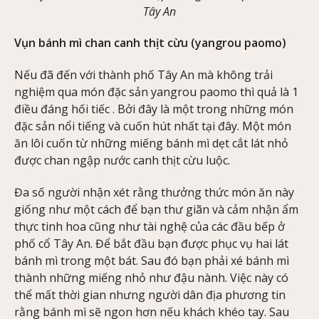
Tây An
Vụn bánh mì chan canh thịt cừu (yangrou paomo)
Nếu đã đến với thành phố Tây An mà không trải
nghiệm qua món đặc sản yangrou paomo thì quả là 1
điều đáng hối tiếc . Bởi đây là một trong những món
đặc sản nổi tiếng và cuốn hút nhất tại đây. Một món
ăn lôi cuốn từ những miếng bánh mì dẹt cắt lát nhỏ
được chan ngập nước canh thịt cừu luộc.
Đa số người nhận xét rằng thưởng thức món ăn này
giống như một cách để bạn thư giãn và cảm nhận ẩm
thực tinh hoa cũng như tài nghệ của các đầu bếp ở
phố cổ Tây An. Để bắt đầu bạn được phục vụ hai lát
bánh mì trong một bát. Sau đó bạn phải xé bánh mì
thành những miếng nhỏ như đậu nành. Việc này có
thể mất thời gian nhưng người dân địa phương tin
rằng bánh mì sẽ ngon hơn nếu khách khéo tay. Sau