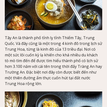
Tây An là thành phố tỉnh lỵ tỉnh Thiểm Tây, Trung
Quốc. Và đây cũng là một trong 4 kinh đô trong lịch sử
Trung Hoa, từng là kinh đô của 13 triều đại. Nơi có
một sức lôi cuốn kỳ lạ khiến cho khá nhiều du khách
tò mò tìm đến để được tìm hiểu thành phố có lịch sử
hơn 3.100 năm với cái tên trong thời đấy Tràng An hay
Trường An. Đặc biệt nơi đây còn được biết đến như
một thiên đường ẩm thực cuốn hút tại đất nước
Trung Hoa rộng lớn.