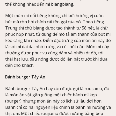
thể không nhắc đến mì biangbiang.
Một món mì nổi tiếng không chỉ bởi hương vị cuốn
hút mà còn bởi chính cái tên gọi của nó. Theo tiếng
Trung thì chữ biang được tạo thành từ 58 nét, là chữ
phức hợp nhất, từ dùng để mô tả âm thanh của bột mì
kéo căng khi nhào. Điểm đặc trưng của món ăn này đó
là sợi mì dai dai nhờ trứng và có chút dầu. Món mì này
thường được phục vụ cùng dấm và nhiều ớt đỏ, tỏi
thái hạt lựu, dầu nóng được đổ lên bát trước khi đưa
đến cho khách.
Bánh burger Tây An
Bánh burger Tây An hay còn được gọi là roujiamo, đó
là món ăn vặt gần giống một chiếc bánh mì kẹp
(burger) nhưng món ăn này có lịch sử lâu đời hơn.
Bánh chỉ có hai nguyên liệu chính là bánh mì nướng và
thịt om. Một chiếc roujiamo được nướng bằng bếp