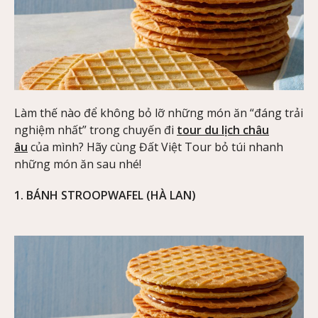
Làm thế nào để không bỏ lỡ những món ăn “đáng trải
nghiệm nhất” trong chuyến đi
tour du lịch châu
âu
của mình? Hãy cùng Đất Việt Tour bỏ túi nhanh
những món ăn sau nhé!
1. BÁNH STROOPWAFEL (HÀ LAN)