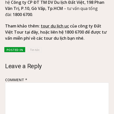
hệ
Công ty CP ĐT TM DV Du lịch Đất Việt, 198 Phan
Văn Trị, P.10, Gò Vấp, Tp.HCM
– tư vấn qua tổng
đài:
1800 6700
.
Tham khảo thêm:
tour du lich uc
của công ty Đất
Việt Tour tại đây, hoặc liên hệ 1800 6700 để được tư
vấn miễn phí về các tour du lịch bạn nhé.
POSTED IN
Tin tức
Leave a Reply
COMMENT
*