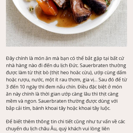
Đây chính là món ăn mà bạn có thể bắt gặp tại bất cứ
nhà hàng nào đi đến du lịch Đức. Sauerbraten thường
được làm từ thịt bò (thịt heo hoăc cừu), ướp cùng dấm
hoặc rượu, nước, một ít rau thơm, gia vị… Sau đó để từ
3 đến 10 ngày thì đem nấu chín. Điều đặc biệt ở món
ăn này chính là thời gian ướp càng lâu thì thịt càng
mềm và ngon. Sauerbraten thường được dùng với
bắp cải tím, bánh khoai tây hoặc khoai tây luộc.
Để biết thêm thông tin chi tiết cũng như tư vấn về các
chuyến du lịch châu Âu, quý khách vui lòng liên