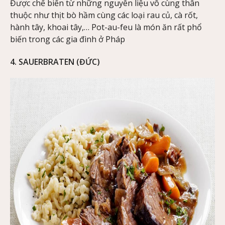
Được chế biến từ những nguyên liệu vô cùng thân
thuộc như thịt bò hầm cùng các loại rau củ, cà rốt,
hành tây, khoai tây,… Pot-au-feu là món ăn rất phổ
biến trong các gia đình ở Pháp
4. SAUERBRATEN (ĐỨC)