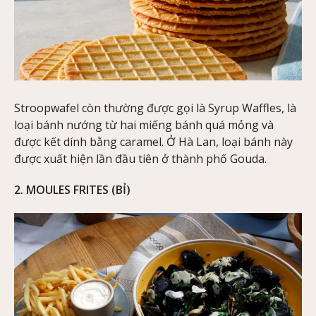
Stroopwafel còn thường được gọi là Syrup Waffles, là
loại bánh nướng từ hai miếng bánh quá mỏng và
được kết dính bằng caramel. Ở Hà Lan, loại bánh này
được xuất hiện lần đầu tiên ở thành phố Gouda.
2. MOULES FRITES (BỈ)