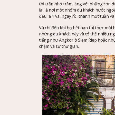
thị trấn nhỏ trầm lặng với những con 
lại là nơi một nhóm du khách nước ngo
đầu là 1 vài ngày rồi thành một tuần và
Và chỉ đến khi họ hết hạn thị thực mới b
những du khách này và có thể nhiều ng
tiếng như Angkor ở Siem Riep hoặc nhữ
chậm và sự thư giãn.