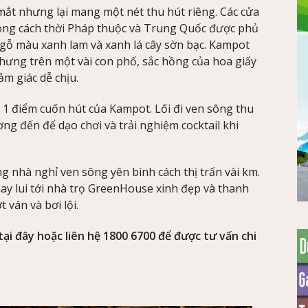
mắt nhưng lại mang một nét thu hút riêng. Các cửa
phong cách thời Pháp thuộc và Trung Quốc được phủ
 gỗ màu xanh lam và xanh lá cây sờn bạc. Kampot
hưng trên một vài con phố, sắc hồng của hoa giấy
m giác dễ chịu.
 1 điểm cuốn hút của Kampot. Lối đi ven sông thu
ng đến để dạo chơi và trải nghiệm cocktail khi
 nhà nghỉ ven sông yên bình cách thị trấn vài km.
hay lui tới nhà trọ GreenHouse xinh đẹp và thanh
 ván và bơi lội.
tại đây hoặc liên hệ 1800 6700 để được tư vấn chi