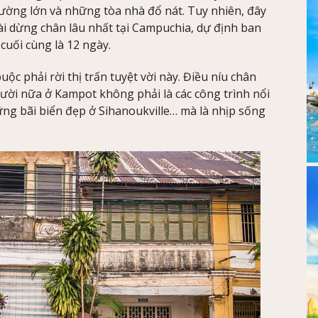
đường lớn và những tòa nhà đổ nát. Tuy nhiên, đây
ài dừng chân lâu nhất tại Campuchia, dự định ban
 cuối cùng là 12 ngày.
uộc phải rời thị trấn tuyệt vời này. Điều níu chân
ười nữa ở Kampot không phải là các công trình nổi
ng bãi biển đẹp ở Sihanoukville… mà là nhịp sống