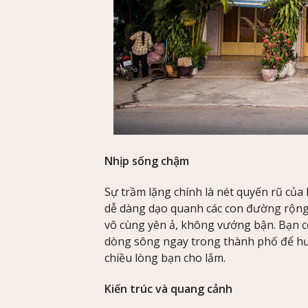
Nhịp sống chậm
Sự trầm lặng chính là nét quyến rũ của
dễ dàng dạo quanh các con đường rộng 
vô cùng yên ả, không vướng bận. Bạn có
dòng sông ngay trong thành phố để hưở
chiều lòng bạn cho lắm.
Kiến trúc và quang cảnh