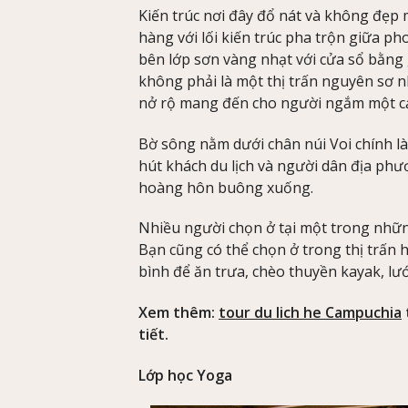
Kiến trúc nơi đây đổ nát và không đẹp 
hàng với lối kiến trúc pha trộn giữa 
bên lớp sơn vàng nhạt với cửa sổ bằng
không phải là một thị trấn nguyên sơ n
nở rộ mang đến cho người ngắm một cả
Bờ sông nằm dưới chân núi Voi chính là
hút khách du lịch và người dân địa phươ
hoàng hôn buông xuống.
Nhiều người chọn ở tại một trong những
Bạn cũng có thể chọn ở trong thị trấn 
bình để ăn trưa, chèo thuyền kayak, lướt
Xem thêm:
tour du lich he Campuchia
tiết.
Lớp học Yoga