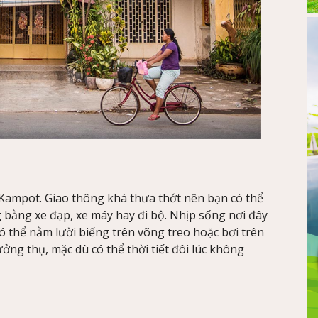
 Kampot. Giao thông khá thưa thớt nên bạn có thể
bằng xe đạp, xe máy hay đi bộ. Nhịp sống nơi đây
 thể nằm lười biếng trên võng treo hoặc bơi trên
ng thụ, mặc dù có thể thời tiết đôi lúc không