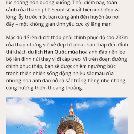
lúc hoàng hôn buông xuống. Thời điểm này, toàn
cảnh của thành phố Seoul sẽ xuất hiện xinh đẹp và
lộng lẫy trước mắt bạn cùng ánh đèn huyền ảo nơi
đây – một không gian tình yêu cực kỳ lãng mạn.
Mặc dù để lên được tháp phải chinh phục độ cao 237m
của tháp nhưng với vẻ đẹp từ phía chân tháp đến đỉnh
thì khách
du lịch Hàn Quốc mùa hoa anh đào
nên leo
bộ lên đỉnh núi thay vì đi cáp treo. Vì trên đoạn đường
chinh phục tháp, bạn sẽ được chiêm ngưỡng bức
tranh thiên nhiên sống động nhiều sắc màu của
những hoa anh đào nở rộ sắc trắng hồng nhẹ nhàng
cùng hương thơm thoang thoảng.