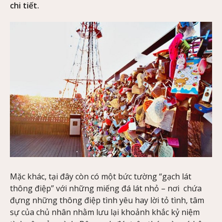
chi tiết.
Mặc khác, tại đây còn có một bức tường “gạch lát
thông điệp” với những miếng đá lát nhỏ – nơi chứa
đựng những thông điệp tình yêu hay lời tỏ tình, tâm
sự của chủ nhân nhằm lưu lại khoảnh khắc kỷ niệm