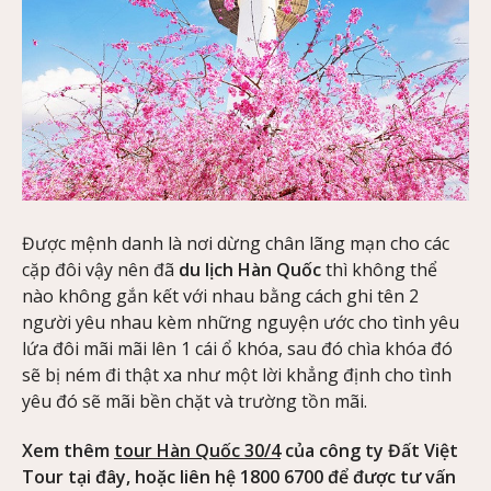
Được mệnh danh là nơi dừng chân lãng mạn cho các
cặp đôi vậy nên đã
du lịch Hàn Quốc
thì không thể
nào không gắn kết với nhau bằng cách ghi tên 2
người yêu nhau kèm những nguyện ước cho tình yêu
lứa đôi mãi mãi lên 1 cái ổ khóa, sau đó chìa khóa đó
sẽ bị ném đi thật xa như một lời khẳng định cho tình
yêu đó sẽ mãi bền chặt và trường tồn mãi.
Xem thêm
tour Hàn Quốc 30/4
của công ty Đất Việt
Tour tại đây, hoặc liên hệ 1800 6700 để được tư vấn