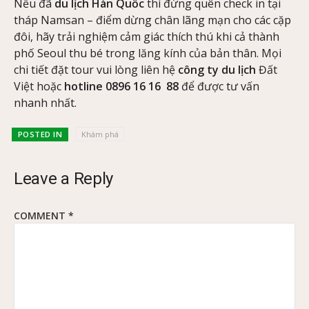
Nếu đã
du lịch Hàn Quốc
thì đừng quên check in tại
tháp Namsan – điểm dừng chân lãng mạn cho các cặp
đôi, hãy trải nghiệm cảm giác thích thú khi cả thành
phố Seoul thu bé trong lăng kính của bản thân. Mọi
chi tiết đặt tour vui lòng liên hệ
công ty du lịch
Đất
Việt hoặc
hotline 0896 16 16 88
để được tư vấn
nhanh nhất.
POSTED IN
Khám phá
Leave a Reply
COMMENT
*