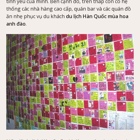
tình yêu của mình. Bên cạnh đó, trên tháp còn có hệ
thống các nhà hàng cao cấp, quán bar và các quán đồ
ăn nhẹ phục vụ du khách
du lịch Hàn Quốc mùa hoa
anh đào
.