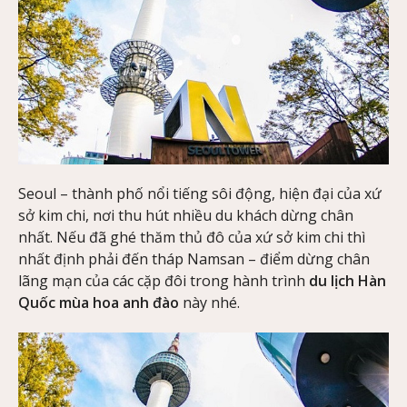
Seoul – thành phố nổi tiếng sôi động, hiện đại của xứ
sở kim chi, nơi thu hút nhiều du khách dừng chân
nhất. Nếu đã ghé thăm thủ đô của xứ sở kim chi thì
nhất định phải đến tháp Namsan – điểm dừng chân
lãng mạn của các cặp đôi trong hành trình
du lịch Hàn
Quốc mùa hoa anh đào
này nhé.