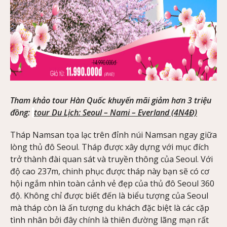
Tham khảo tour Hàn Quốc khuyến mãi giảm hơn 3 triệu
đồng:
tour Du Lịch: Seoul – Nami – Everland (4N4Đ)
Tháp Namsan tọa lạc trên đỉnh núi Namsan ngay giữa
lòng thủ đô Seoul. Tháp được xây dựng với mục đích
trở thành đài quan sát và truyền thông của Seoul. Với
độ cao 237m, chinh phục được tháp này bạn sẽ có cơ
hội ngắm nhìn toàn cảnh vẻ đẹp của thủ đô Seoul 360
độ. Không chỉ được biết đến là biểu tượng của Seoul
mà tháp còn là ấn tượng du khách đặc biệt là các cặp
tình nhân bởi đây chính là thiên đường lãng mạn rất