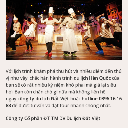
Với lịch trình khám phá thu hút và nhiều điểm đến thú
vị như vậy, chắc hẳn hành trình
du lịch Hàn Quốc
của
bạn sẽ có rất nhiều kỷ niệm khó phai mà giá lại siêu
hời. Bạn còn chần chờ gì nữa mà không liên hệ
ngay
công ty du lịch Đất Việt
hoặc
hotline 0896 16 16
88
để được tư vấn và đặt tour nhanh chóng nhất.
Công ty Cổ phần ĐT TM DV Du lịch Đất Việt