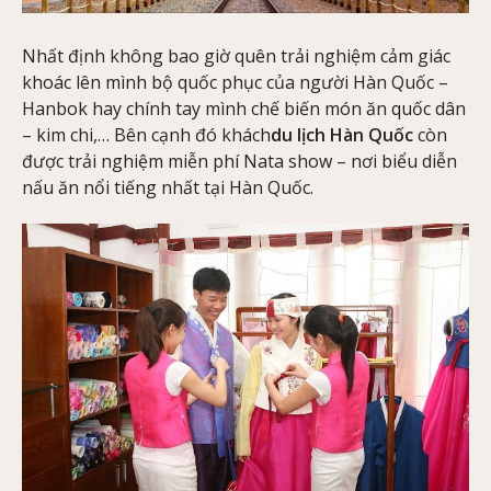
Nhất định không bao giờ quên trải nghiệm cảm giác
khoác lên mình bộ quốc phục của người Hàn Quốc –
Hanbok hay chính tay mình chế biến món ăn quốc dân
– kim chi,… Bên cạnh đó khách
du lịch Hàn Quốc
còn
được trải nghiệm miễn phí Nata show – nơi biểu diễn
nấu ăn nổi tiếng nhất tại Hàn Quốc.