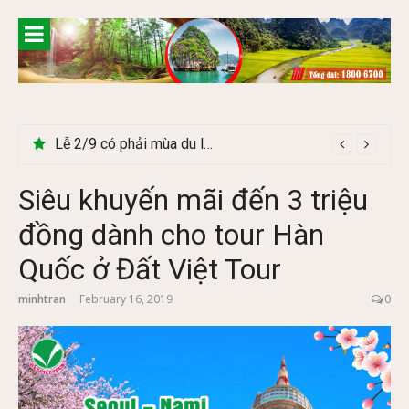
Skip
to
content
Lễ 2/9 có phải mùa du lịch Hà Giang đẹp không?
Siêu khuyến mãi đến 3 triệu
đồng dành cho tour Hàn
Quốc ở Đất Việt Tour
minhtran
February 16, 2019
0