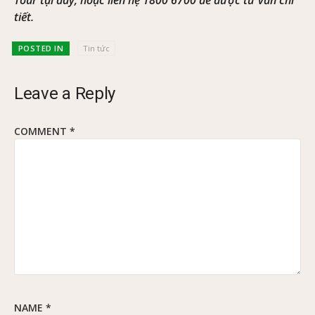
tiết.
POSTED IN
Tin tức
Leave a Reply
COMMENT
*
NAME
*