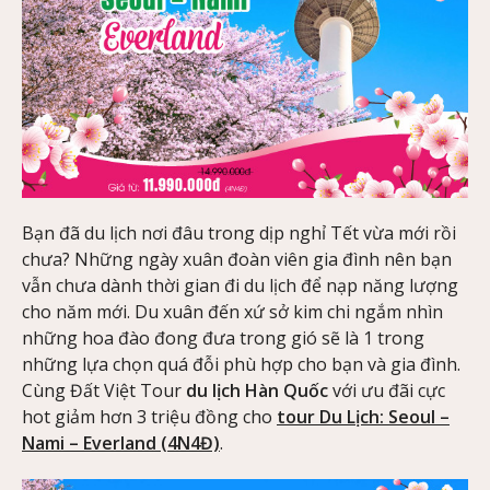
Bạn đã du lịch nơi đâu trong dịp nghỉ Tết vừa mới rồi
chưa? Những ngày xuân đoàn viên gia đình nên bạn
vẫn chưa dành thời gian đi du lịch để nạp năng lượng
cho năm mới. Du xuân đến xứ sở kim chi ngắm nhìn
những hoa đào đong đưa trong gió sẽ là 1 trong
những lựa chọn quá đỗi phù hợp cho bạn và gia đình.
Cùng Đất Việt Tour
du lịch Hàn Quốc
với ưu đãi cực
hot giảm hơn 3 triệu đồng cho
tour Du Lịch: Seoul –
Nami – Everland (4N4Đ)
.