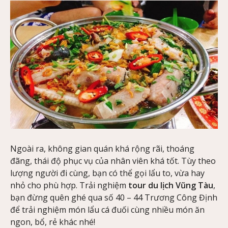
Ngoài ra, không gian quán khá rộng rãi, thoáng
đãng, thái độ phục vụ của nhân viên khá tốt. Tùy theo
lượng người đi cùng, bạn có thể gọi lẩu to, vừa hay
nhỏ cho phù hợp. Trải nghiệm
tour du lịch Vũng Tàu
,
bạn đừng quên ghé qua số 40 – 44 Trương Công Định
để trải nghiệm món lẩu cá đuối cùng nhiều món ăn
ngon, bổ, rẻ khác nhé!