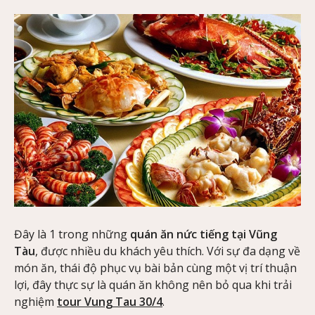
Đây là 1 trong những
quán ăn nức tiếng tại Vũng
Tàu
, được nhiều du khách yêu thích. Với sự đa dạng về
món ăn, thái độ phục vụ bài bản cùng một vị trí thuận
lợi, đây thực sự là quán ăn không nên bỏ qua khi trải
nghiệm
tour Vung Tau 30/4
.