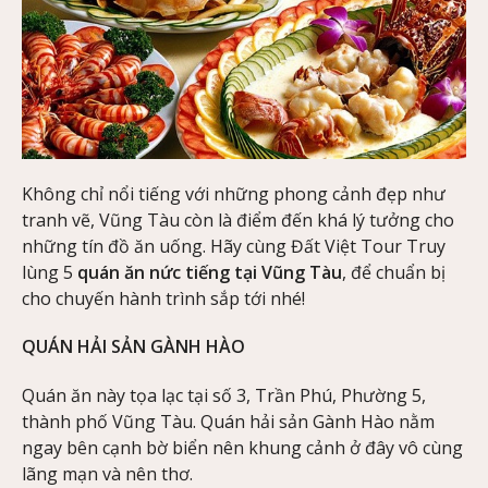
Không chỉ nổi tiếng với những phong cảnh đẹp như
tranh vẽ, Vũng Tàu còn là điểm đến khá lý tưởng cho
những tín đồ ăn uống. Hãy cùng Đất Việt Tour Truy
lùng 5
quán ăn nức tiếng tại Vũng Tàu
, để chuẩn bị
cho chuyến hành trình sắp tới nhé!
QUÁN HẢI SẢN GÀNH HÀO
Quán ăn này tọa lạc tại số 3, Trần Phú, Phường 5,
thành phố Vũng Tàu. Quán hải sản Gành Hào nằm
ngay bên cạnh bờ biển nên khung cảnh ở đây vô cùng
lãng mạn và nên thơ.