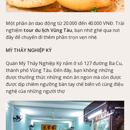
Một phần ăn dao động từ 20.000 đến 40.000 VNĐ. Trải
nghiệm
tour du lịch Vũng Tàu
, bạn nhớ ghé qua nơi
đây để chuyến đi thêm phần trọn vẹn nhé.
MỲ THẢY NGHIỆP KÝ
Quán Mỳ Thảy Nghiệp Ký nằm ở số 127 đường Ba Cu,
thành phố Vũng Tàu. Đến đây, bạn không những
được thưởng thức những món ăn ngon mà còn được
được dịp chiêm ngưỡng bàn tay chế biến vô cùng điệu
nghệ của những người thợ