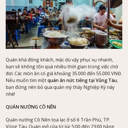
Quán khá đông khách, mặc dù vậy phục vụ nhanh,
bạn sẽ không tốn quá nhiều thời gian trong việc chờ
đợi. Các món ăn có giá khoảng 35.000 đến 55.000 VNĐ.
Nếu muốn tìm một
quán ăn nức tiếng tại Vũng Tàu
,
bạn đừng nên bỏ qua quán mỳ thảy Nghiệp Ký này
nhé!
QUÁN NƯỚNG CÔ NÊN
Quán nướng Cô Nên tọa lạc ở số 6 Trần Phú, TP.
Vũng Tàu. Quán mở cửa từ lúc 5:00 đến 23:00 hằng