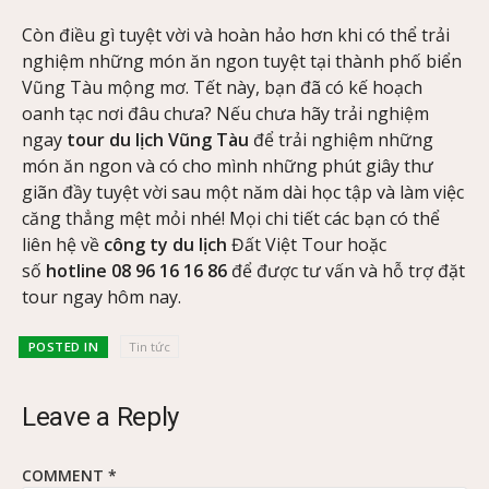
Còn điều gì tuyệt vời và hoàn hảo hơn khi có thể trải
nghiệm những món ăn ngon tuyệt tại thành phố biển
Vũng Tàu mộng mơ. Tết này, bạn đã có kế hoạch
oanh tạc nơi đâu chưa? Nếu chưa hãy trải nghiệm
ngay
tour du lịch Vũng Tàu
để trải nghiệm những
món ăn ngon và có cho mình những phút giây thư
giãn đầy tuyệt vời sau một năm dài học tập và làm việc
căng thẳng mệt mỏi nhé! Mọi chi tiết các bạn có thể
liên hệ về
công ty du lịch
Đất Việt Tour hoặc
số
hotline 08 96 16 16 86
để được tư vấn và hỗ trợ đặt
tour ngay hôm nay.
POSTED IN
Tin tức
Leave a Reply
COMMENT
*