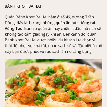
BÁNH KHỌT BÀ HAI
Quán Bánh Khọt Bà Hai nằm ở số 46, đường Trần
Đồng, đây là 1 trong những
quán ăn nức tiếng tại
Vũng Tàu
. Bánh ở quán ăn này chiên ít dầu mỡ nên sẽ
không tạo cảm giác ngấy khi ăn. Bên cạnh đó, quán
Bánh khọt Bà Hai được nhiều du khách lựa chọn vì
thái độ phục vụ khá tốt, quán sạch sẽ và đặc biệt ở chỗ
này bạn được phục vụ rau sạch ăn no căng bụng.