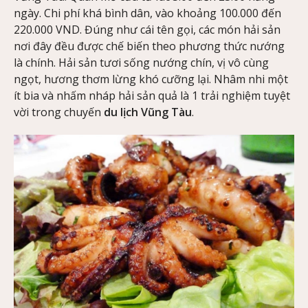
ngày. Chi phí khá bình dân, vào khoảng 100.000 đến
220.000 VND. Đúng như cái tên gọi, các món hải sản
nơi đây đều được chế biến theo phương thức nướng
là chính. Hải sản tươi sống nướng chín, vị vô cùng
ngọt, hương thơm lừng khó cưỡng lại. Nhâm nhi một
ít bia và nhấm nháp hải sản quả là 1 trải nghiệm tuyệt
vời trong chuyến
du lịch Vũng Tàu
.