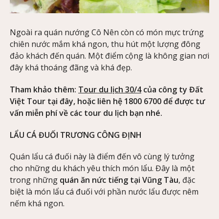
Ngoài ra quán nướng Cô Nên còn có món mực trứng
chiên nước mắm khá ngon, thu hút một lượng đông
đảo khách đến quán. Một điểm cộng là không gian nơi
đây khá thoáng đãng và khá đẹp.
Tham khảo thêm:
Tour du lịch 30/4
của công ty Đất
Việt Tour tại đây, hoặc liên hệ 1800 6700 để được tư
vấn miễn phí về các tour du lịch bạn nhé.
LẨU CÁ ĐUỐI TRƯƠNG CÔNG ĐỊNH
Quán lẩu cá đuối này là điểm đến vô cùng lý tưởng
cho những du khách yêu thích món lẩu. Đây là một
trong những
quán ăn nức tiếng tại Vũng Tàu
, đặc
biệt là món lẩu cá đuối với phần nước lẩu được nêm
nếm khá ngon.