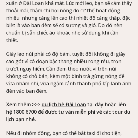
xuân ở Đài Loan khá mát. Lúc mới leo, bạn sẽ cảm thấy
thoải mái, thậm chí hơi nóng do cơ thể hoạt động
nhiều, nhưng càng lên cao thì nhiệt độ càng thấp, đặc
biệt là vào ban đêm sẽ có sương và gió. Do đó nên
chuẩn bị sẵn chiếc áo khoác nhẹ sử dụng khi cần
thiết.
Giày leo núi phải có độ bám, tuyệt đối không đi giày
cao gót vì có đoạn bậc thang nhiều rong rêu, trơn
trượt nguy hiểm. Cần đem theo nước vì trên núi
không có chỗ bán, kèm một bình trà gừng nóng để
vừa nhâm nhi, vừa ngắm cảnh thành phố lấp lánh ánh
đèn vào ban đêm.
Xem thêm >>>
du lịch hè Đài Loan
tại đây hoặc liên
hệ 1800 6700 để được tư vấn miễn phí về các tour du
lịch bạn nhé.
Nếu đi nhóm đông, bạn có thể bắt taxi đi cho tiện,