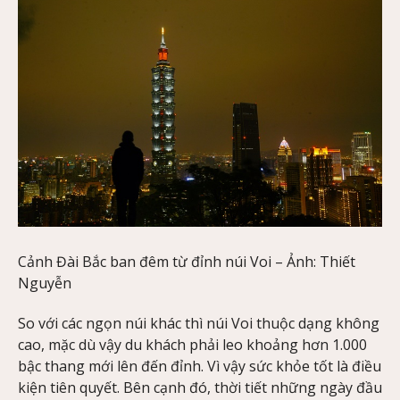
Cảnh Đài Bắc ban đêm từ đỉnh núi Voi – Ảnh: Thiết
Nguyễn
So với các ngọn núi khác thì núi Voi thuộc dạng không
cao, mặc dù vậy du khách phải leo khoảng hơn 1.000
bậc thang mới lên đến đỉnh. Vì vậy sức khỏe tốt là điều
kiện tiên quyết. Bên cạnh đó, thời tiết những ngày đầu