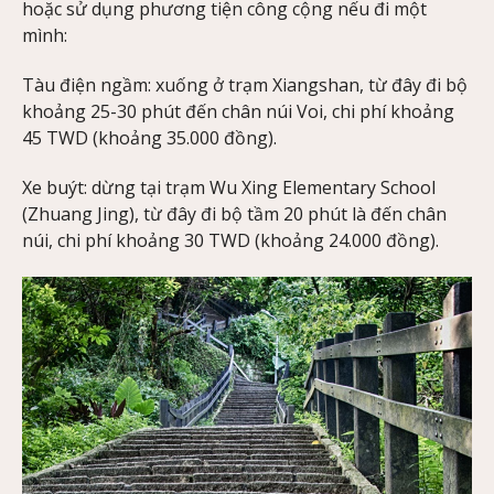
hoặc sử dụng phương tiện công cộng nếu đi một
mình:
Tàu điện ngầm: xuống ở trạm Xiangshan, từ đây đi bộ
khoảng 25-30 phút đến chân núi Voi, chi phí khoảng
45 TWD (khoảng 35.000 đồng).
Xe buýt: dừng tại trạm Wu Xing Elementary School
(Zhuang Jing), từ đây đi bộ tầm 20 phút là đến chân
núi, chi phí khoảng 30 TWD (khoảng 24.000 đồng).