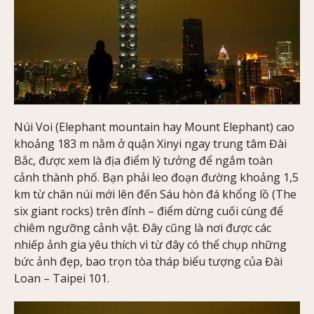
Núi Voi (Elephant mountain hay Mount Elephant) cao
khoảng 183 m nằm ở quận Xinyi ngay trung tâm Đài
Bắc, được xem là địa điểm lý tưởng để ngắm toàn
cảnh thành phố. Bạn phải leo đoạn đường khoảng 1,5
km từ chân núi mới lên đến Sáu hòn đá khổng lồ (The
six giant rocks) trên đỉnh – điểm dừng cuối cùng để
chiêm ngưỡng cảnh vật. Đây cũng là nơi được các
nhiếp ảnh gia yêu thích vì từ đây có thể chụp những
bức ảnh đẹp, bao trọn tòa tháp biểu tượng của Đài
Loan – Taipei 101.