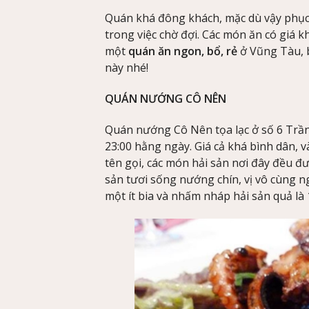
Quán khá đông khách, mặc dù vậy phục 
trong việc chờ đợi. Các món ăn có giá
một
quán ăn ngon, bổ, rẻ
ở Vũng Tàu, 
này nhé!
QUÁN NƯỚNG CÔ NÊN
Quán nướng Cô Nên tọa lạc ở số 6 Trần
23:00 hằng ngày. Giá cả khá bình dân,
tên gọi, các món hải sản nơi đây đều đ
sản tươi sống nướng chín, vị vô cùng 
một ít bia và nhấm nháp hải sản quả là 1