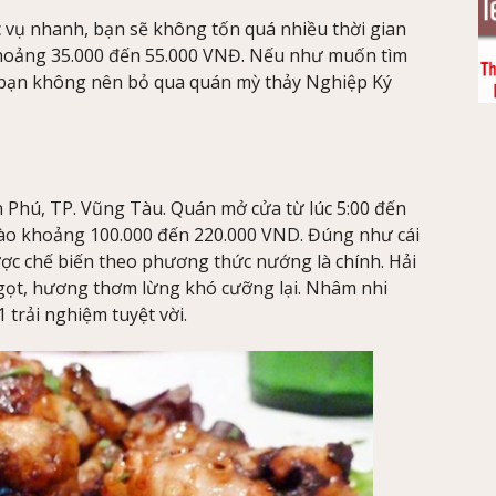
vụ nhanh, bạn sẽ không tốn quá nhiều thời gian
 khoảng 35.000 đến 55.000 VNĐ. Nếu như muốn tìm
bạn không nên bỏ qua quán mỳ thảy Nghiệp Ký
 Phú, TP. Vũng Tàu. Quán mở cửa từ lúc 5:00 đến
 vào khoảng 100.000 đến 220.000 VND. Đúng như cái
ược chế biến theo phương thức nướng là chính. Hải
ngọt, hương thơm lừng khó cưỡng lại. Nhâm nhi
 trải nghiệm tuyệt vời.