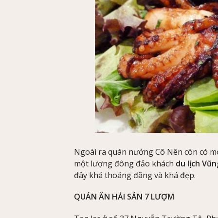
Ngoài ra quán nướng Cô Nên còn có m
một lượng đông đảo khách
du lịch Vũ
đây khá thoáng đãng và khá đẹp.
QUÁN ĂN HẢI SẢN 7 LƯỢM