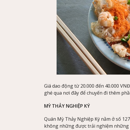
Giá dao động từ 20.000 đến 40.000 VNĐ
ghé qua nơi đây để chuyến đi thêm phầ
MỲ THẢY NGHIỆP KÝ
Quán Mỳ Thảy Nghiệp Ký nằm ở số 127
không những được trải nghiệm những 