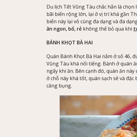
Du lịch Tết Vũng Tàu chắc hẳn là chọn
bãi biển rộng lớn, lại ở vị trí khá gần
biển này lại vô cùng đa dạng và đa dạn
ăn ngon, bổ, rẻ
không thể bỏ qua khi
t
BÁNH KHỌT BÀ HAI
Quán Bánh Khọt Bà Hai nằm ở số 46, đ
Vũng Tàu khá nổi tiếng. Bánh ở quán ă
ngấy khi ăn. Bên cạnh đó, quán ăn này 
ở chỗ này khá tốt, quán sạch sẽ và đặc 
căng bụng.