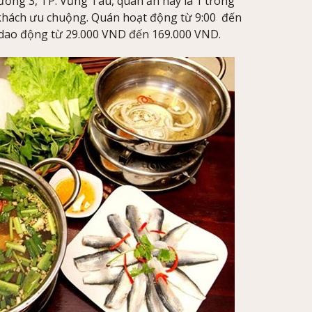
ờng 3, TP. Vũng Tàu, quán ăn này là 1 trong
 khách ưu chuộng. Quán hoạt động từ 9:00 đến
, dao động từ 29.000 VND đến 169.000 VND.