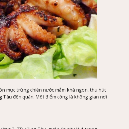
ón mực trứng chiên nước mắm khá ngon, thu hút
ng Tàu
đến quán. Một điểm cộng là không gian nơi