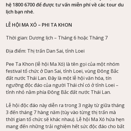
hệ 1800 6700 để được tư vấn miễn phí về các tour du
lịch bạn nhé.
LỄ HỘI MA XÓ – PHI TA KHON
Thời gian: Dương lịch – Tháng 6 hoặc Tháng 7
Địa điểm: Thị trấn Dan Sai, tỉnh Loei
Pee Ta Khon (lễ hội Ma Xó) là tên gọi của một nhóm
festival tổ chức ở Dan Sai, tỉnh Loei, vùng Đông Bắc
đất nước Thái Lan. Đây là một lễ hội văn hóa, tín
ngưỡng độc đáo của người Thái chỉ có ở tỉnh Loei –
tỉnh nhỏ nằm phía Đông Bắc đất nước Thái Lan.
Lễ hội độc đáo này diễn ra trong 3 ngày từ giữa tháng
3 đến tháng 7 hàng năm (tùy vào từng thị trấn mà
thời gian tổ chức sẽ khác nhau). Lễ hội Ma Xó hứa hẹn
mang đến những trải nghiệm hết sức độc đáo cho bất