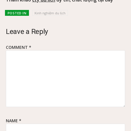
POSTED IN
Kinh nghiệm du lịch
Leave a Reply
COMMENT
*
NAME
*