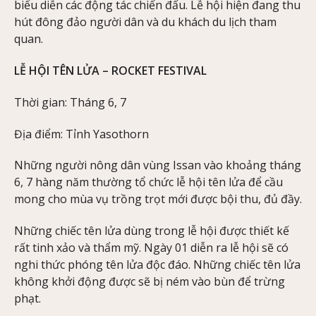
biểu diễn các động tác chiến đấu. Lễ hội hiện đang thu
hút đông đảo người dân và du khách du lịch tham
quan.
LỄ HỘI TÊN LỬA – ROCKET FESTIVAL
Thời gian: Tháng 6, 7
Địa điểm: Tỉnh Yasothorn
Những người nông dân vùng Issan vào khoảng tháng
6, 7 hàng năm thường tổ chức lễ hội tên lửa để cầu
mong cho mùa vụ trồng trọt mới được bội thu, đủ đầy.
Những chiếc tên lửa dùng trong lễ hội được thiết kế
rất tinh xảo và thẩm mỹ. Ngày 01 diễn ra lễ hội sẽ có
nghi thức phóng tên lửa độc đáo. Những chiếc tên lửa
không khởi động được sẽ bị ném vào bùn để trừng
phạt.