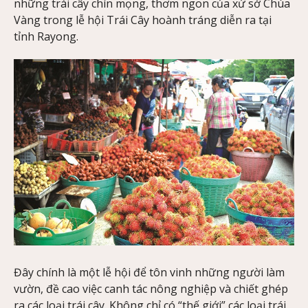
những trái cây chín mọng, thơm ngon của xứ sở Chùa
Vàng trong lễ hội Trái Cây hoành tráng diễn ra tại
tỉnh Rayong.
Đây chính là một lễ hội để tôn vinh những người làm
vườn, đề cao việc canh tác nông nghiệp và chiết ghép
ra các loại trái cây. Không chỉ có “thế giới” các loại trái