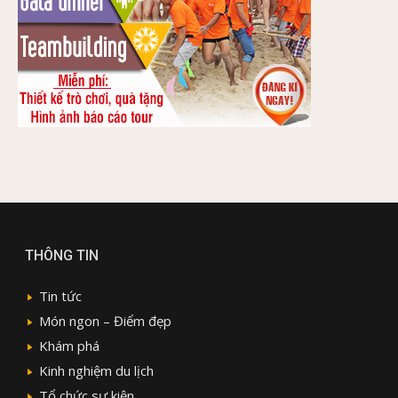
THÔNG TIN
Tin tức
Món ngon – Điểm đẹp
Khám phá
Kinh nghiệm du lịch
Tổ chức sự kiện