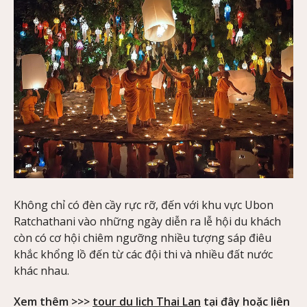
Không chỉ có đèn cầy rực rỡ, đến với khu vực Ubon
Ratchathani vào những ngày diễn ra lễ hội du khách
còn có cơ hội chiêm ngưỡng nhiều tượng sáp điêu
khắc khổng lồ đến từ các đội thi và nhiều đất nước
khác nhau.
Xem thêm >>>
tour du lich Thai Lan
tại đây hoặc liên