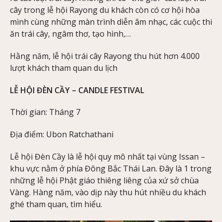
cây trong lễ hội Rayong du khách còn có cơ hội hòa
mình cùng những màn trình diễn âm nhạc, các cuộc thi
ăn trái cây, ngâm thơ, tạo hình,…
Hằng năm, lễ hội trái cây Rayong thu hút hơn 4.000
lượt khách tham quan du lịch
LỄ HỘI ĐÈN CẦY – CANDLE FESTIVAL
Thời gian: Tháng 7
Địa điểm: Ubon Ratchathani
Lễ hội Đèn Cầy là lễ hội quy mô nhất tại vùng Issan –
khu vực nằm ở phía Đông Bắc Thái Lan. Đây là 1 trong
những lễ hội Phật giáo thiêng liêng của xứ sở chùa
Vàng. Hàng năm, vào dịp này thu hút nhiều du khách
ghé tham quan, tìm hiểu.