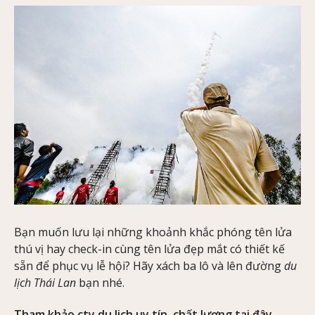
Bạn muốn lưu lại những khoảnh khắc phóng tên lửa
thú vị hay check-in cùng tên lửa đẹp mắt có thiết kế
sẵn để phục vụ lễ hội? Hãy xách ba lô và lên đường
du
lịch Thái Lan
bạn nhé.
Tham khảo
cty du lich
uy tín, chất lượng tại đây