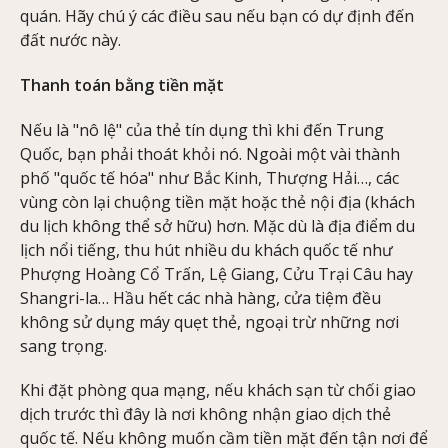
quán. Hãy chú ý các điều sau nếu bạn có dự định đến
đất nước này.
Thanh toán bằng tiền mặt
Nếu là "nô lệ" của thẻ tín dụng thì khi đến Trung
Quốc, bạn phải thoát khỏi nó. Ngoài một vài thành
phố "quốc tế hóa" như Bắc Kinh, Thượng Hải…, các
vùng còn lại chuộng tiền mặt hoặc thẻ nội địa (khách
du lịch không thể sở hữu) hơn. Mặc dù là địa điểm du
lịch nổi tiếng, thu hút nhiều du khách quốc tế như
Phượng Hoàng Cổ Trấn, Lệ Giang, Cửu Trại Câu hay
Shangri-la… Hầu hết các nhà hàng, cửa tiệm đều
không sử dụng máy quẹt thẻ, ngoại trừ những nơi
sang trọng.
Khi đặt phòng qua mạng, nếu khách sạn từ chối giao
dịch trước thì đây là nơi không nhận giao dịch thẻ
quốc tế. Nếu không muốn cầm tiền mặt đến tận nơi để