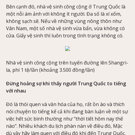
Bên cạnh đó, nhà vệ sinh công cộng ở Trung Quốc là
một nỗi ám ảnh với không ít người. Đa số là xí xổm,
không sạch sẽ. Nếu về những vùng nông thôn như
Vân Nam, một số nhà vệ sinh vừa bẩn, vừa không có
cửa. Giấy vệ sinh thì luôn trong tình trạng không có.
Nhà vệ sinh công cộng trên tuyến đường lên Shangri-
la, phí 1 tệ/lần (khoảng 3.500 đồng/lần)
Đừng hoảng sợ khi thấy người Trung Quốc to tiếng
với nhau
Đó là thói quen và văn hóa của họ, rất ồn ào và thích
nói chuyện to tiếng kể cả khi đang bàn luận về một sự
việc hết sức bình thường như "thời tiết hôm nay thế
nào". Nhiều khách du lịch phàn nàn về điều đó, Mặc
dù vậy hãy làm quen với điều đó khi đến Trung Quốc.