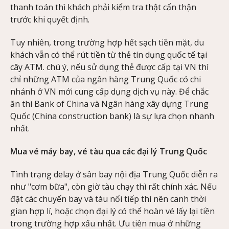
thanh toán thì khách phải kiểm tra thật cẩn thận
trước khi quyết định.
Tuy nhiên, trong trường hợp hết sạch tiền mặt, du
khách vẫn có thể rút tiền từ thẻ tín dụng quốc tế tại
cây ATM. chú ý, nếu sử dụng thẻ được cấp tại VN thì
chỉ những ATM của ngân hàng Trung Quốc có chi
nhánh ở VN mới cung cấp dụng dịch vụ này. Để chắc
ăn thì Bank of China và Ngân hàng xây dựng Trung
Quốc (China construction bank) là sự lựa chọn nhanh
nhất.
Mua vé máy bay, vé tàu qua các đại lý Trung Quốc
Tình trạng delay ở sân bay nội địa Trung Quốc diễn ra
như "cơm bữa", còn giờ tàu chạy thì rất chính xác. Nếu
đặt các chuyến bay và tàu nối tiếp thì nên canh thời
gian hợp lí, hoặc chọn đại lý có thể hoàn vé lấy lại tiền
trong trường hợp xấu nhất. Ưu tiên mua ở những