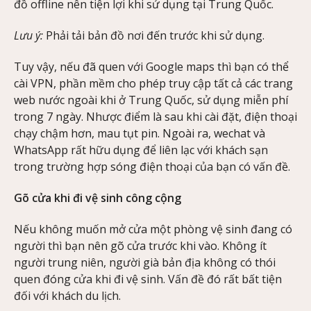
đồ offline nên tiện lợi khi sử dụng tại Trung Quốc.
Lưu ý:
Phải tải bản đồ nơi đến trước khi sử dụng.
Tuy vậy, nếu đã quen với Google maps thì bạn có thể
cài VPN, phần mềm cho phép truy cập tất cả các trang
web nước ngoài khi ở Trung Quốc, sử dụng miễn phí
trong 7 ngày. Nhược điểm là sau khi cài đặt, điện thoại
chạy chậm hơn, mau tụt pin. Ngoài ra, wechat và
WhatsApp rất hữu dụng để liên lạc với khách sạn
trong trường hợp sóng điện thoại của bạn có vấn đề.
Gõ cửa khi đi vệ sinh công cộng
Nếu không muốn mở cửa một phòng vệ sinh đang có
người thì bạn nên gõ cửa trước khi vào. Không ít
người trung niên, người già bản địa không có thói
quen đóng cửa khi đi vệ sinh. Vấn đề đó rất bất tiện
đối với khách du lịch.