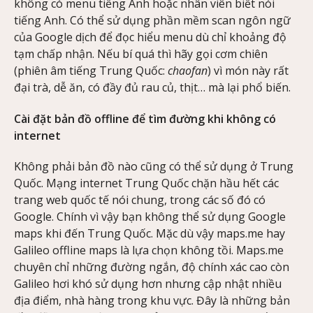
không có menu tiếng Anh hoặc nhân viên biết nói
tiếng Anh. Có thể sử dụng phần mềm scan ngôn ngữ
của Google dịch để đọc hiểu menu dù chỉ khoảng độ
tạm chấp nhận. Nếu bí quá thì hãy gọi cơm chiên
(phiên âm tiếng Trung Quốc:
chaofan
) vì món này rất
đại trà, dễ ăn, có đầy đủ rau củ, thịt… mà lại phổ biến.
Cài đặt bản đồ offline để tìm đường khi không có
internet
Không phải bản đồ nào cũng có thể sử dụng ở Trung
Quốc. Mạng internet Trung Quốc chặn hầu hết các
trang web quốc tế nói chung, trong các số đó có
Google. Chính vì vậy bạn không thể sử dụng Google
maps khi đến Trung Quốc. Mặc dù vậy maps.me hay
Galileo offline maps là lựa chọn không tồi. Maps.me
chuyên chỉ những đường ngắn, độ chính xác cao còn
Galileo hơi khó sử dụng hơn nhưng cập nhật nhiều
địa điểm, nhà hàng trong khu vực. Đây là những bản