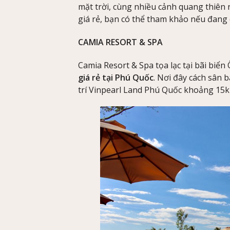
mặt trời, cùng nhiều cảnh quang thiên n
giá rẻ, bạn có thể tham khảo nếu đang 
CAMIA RESORT & SPA
Camia Resort & Spa tọa lạc tại bãi biển
giá rẻ tại Phú Quốc
. Nơi đây cách sân 
trí Vinpearl Land Phú Quốc khoảng 15k