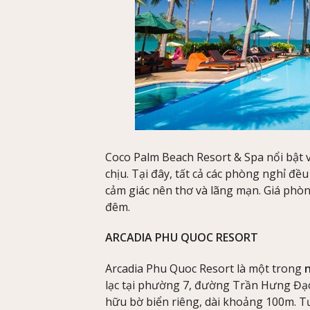
Coco Palm Beach Resort & Spa nổi bật 
chịu. Tại đây, tất cả các phòng nghỉ đ
cảm giác nên thơ và lãng mạn. Giá phò
đêm.
ARCADIA PHU QUOC RESORT
Arcadia Phu Quoc Resort là một trong
n
lạc tại phường 7, đường Trần Hưng Đạo.
hữu bờ biển riêng, dài khoảng 100m. T