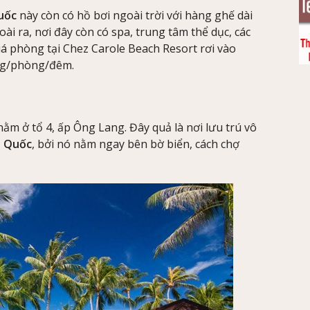
Quốc
này còn có hồ bơi ngoài trời với hàng ghế dài
i ra, nơi đây còn có spa, trung tâm thể dục, các
iá phòng tại Chez Carole Beach Resort rơi vào
ồng/phòng/đêm.
ằm ở tổ 4, ấp Ông Lang. Đây quả là nơi lưu trú vô
ú Quốc
, bởi nó nằm ngay bên bờ biển, cách chợ