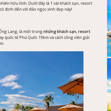
hiên hữu tình. Dưới đây là 1 vài khách sạn, resort
có định đến với đảo ngọc xinh đẹp này!
 Ông Lang, là một trong
những khách sạn, resort
bay quốc tế Phú Quốc 19km và cách công viên giải
m.