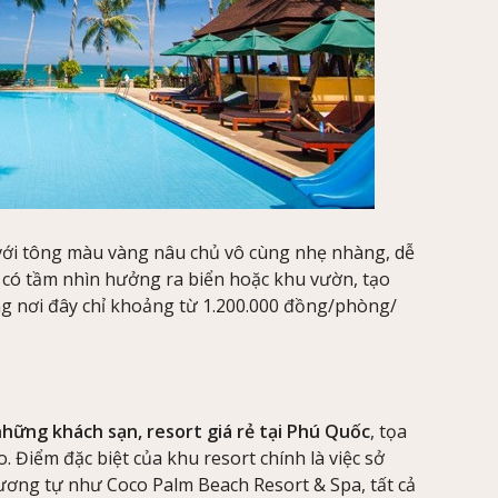
với tông màu vàng nâu chủ vô cùng nhẹ nhàng, dễ
ều có tầm nhìn hưởng ra biển hoặc khu vườn, tạo
ng nơi đây chỉ khoảng từ 1.200.000 đồng/phòng/
hững khách sạn, resort giá rẻ tại Phú Quốc
, tọa
 Điểm đặc biệt của khu resort chính là việc sở
ương tự như Coco Palm Beach Resort & Spa, tất cả