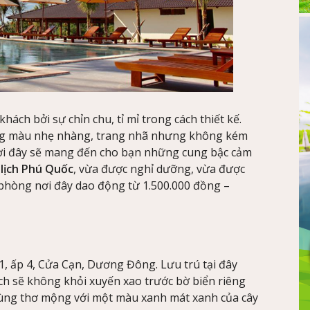
hách bởi sự chỉn chu, tỉ mỉ trong cách thiết kế.
ông màu nhẹ nhàng, trang nhã nhưng không kém
 nơi đây sẽ mang đến cho bạn những cung bậc cảm
 lịch Phú Quốc
, vừa được nghỉ dưỡng, vừa được
á phòng nơi đây dao động từ 1.500.000 đồng –
 1, ấp 4, Cửa Cạn, Dương Đông. Lưu trú tại đây
ch sẽ không khỏi xuyến xao trước bờ biển riêng
 cùng thơ mộng với một màu xanh mát xanh của cây