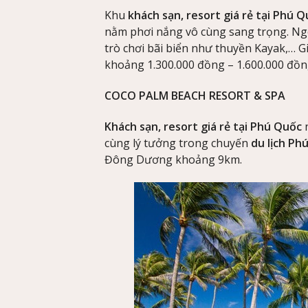
Khu
khách sạn, resort giá rẻ tại Phú 
nằm phơi nắng vô cùng sang trọng. Ngoà
trò chơi bãi biển như thuyền Kayak,… G
khoảng 1.300.000 đồng – 1.600.000 đ
COCO PALM BEACH RESORT & SPA
Khách sạn, resort giá rẻ tại Phú Quốc
n
cùng lý tưởng trong chuyến
du lịch Ph
Đông Dương khoảng 9km.