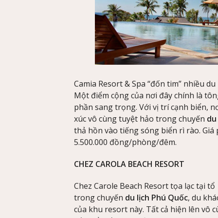
Camia Resort & Spa “đốn tim” nhiều du k
Một điểm cộng của nơi đây chính là t
phần sang trọng. Với vị trí cạnh biển,
xúc vô cùng tuyệt hảo trong chuyến
du
thả hồn vào tiếng sóng biển rì rào. Gi
5.500.000 đồng/phòng/đêm.
CHEZ CAROLA BEACH RESORT
Chez Carole Beach Resort tọa lạc tại tổ
trong chuyến
du lịch Phú Quốc
, du khá
của khu resort này. Tất cả hiện lên vô