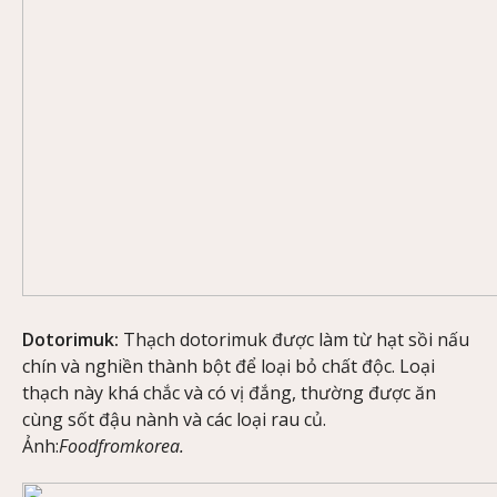
Dotorimuk:
Thạch dotorimuk được làm từ hạt sồi nấu
chín và nghiền thành bột để loại bỏ chất độc. Loại
thạch này khá chắc và có vị đắng, thường được ăn
cùng sốt đậu nành và các loại rau củ.
Ảnh:
Foodfromkorea.