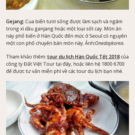
Gejang:
Cua biển tươi sống được làm sạch và ngâm
trong xì dầu ganjang hoặc một loại sốt cay. Món ăn
này phổ biến ở Hàn Quốc đến mức ở Seoul có nguyên
một con phố chuyên bán món này. Ảnh:
Onedaykorea.
Tham khảo thêm:
tour du lịch Hàn Quốc Tết 2018
của
công ty Đất Việt Tour tại đây, hoặc liên hệ 1800 6700
để được tư vấn miễn phí về các tour du lịch bạn nhé.