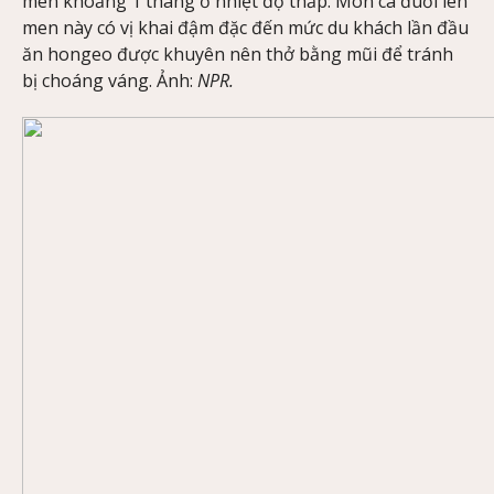
men khoảng 1 tháng ở nhiệt độ thấp. Món cá đuối lên
men này có vị khai đậm đặc đến mức du khách lần đầu
ăn hongeo được khuyên nên thở bằng mũi để tránh
bị choáng váng. Ảnh:
NPR.