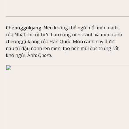
Cheonggukjang:
Nếu không thể ngửi nổi món natto
của Nhật thì tốt hơn bạn cũng nên tránh xa món canh
cheonggukjang của Hàn Quốc. Món canh này được
nấu từ đậu nành lên men, tạo nên mùi đặc trưng rất
khó ngửi. Ảnh:
Quora.