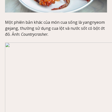
Một phiên bản khác của món cua sống là yangnyeom
gejang, thường sử dụng cua lột và nước sốt có bột ớt
đỏ. Ảnh:
Countrycrasher.