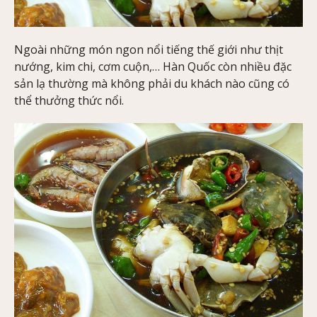
Ngoài những món ngon nổi tiếng thế giới như thịt
nướng, kim chi, cơm cuộn,… Hàn Quốc còn nhiều đặc
sản lạ thường mà không phải du khách nào cũng có
thể thưởng thức nổi.