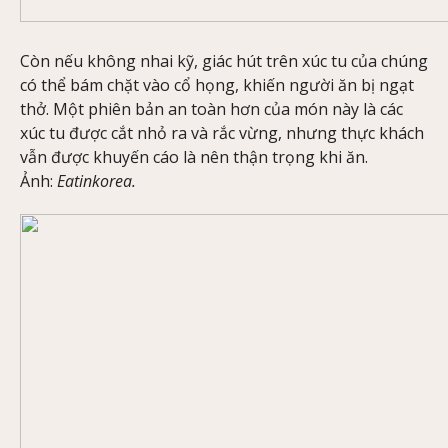
Còn nếu không nhai kỹ, giác hút trên xúc tu của chúng
có thể bám chặt vào cổ họng, khiến người ăn bị ngạt
thở. Một phiên bản an toàn hơn của món này là các
xúc tu được cắt nhỏ ra và rắc vừng, nhưng thực khách
vẫn được khuyến cáo là nên thận trọng khi ăn.
Ảnh:
Eatinkorea.