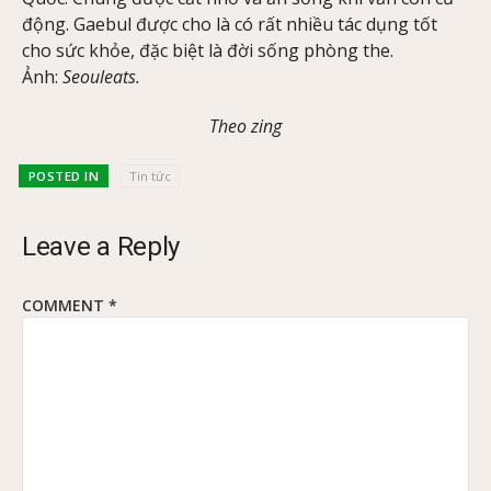
động. Gaebul được cho là có rất nhiều tác dụng tốt
cho sức khỏe, đặc biệt là đời sống phòng the.
Ảnh:
Seouleats.
Theo zing
POSTED IN
Tin tức
Leave a Reply
COMMENT
*