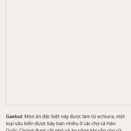
Gaebul:
Món ăn đặc biệt này được làm từ echiura, một
loại sâu biển được bày bán nhiều ở các chợ cá Hàn
Quốc. Chúng được cắt nhỏ và ăn sống khi vẫn còn cử