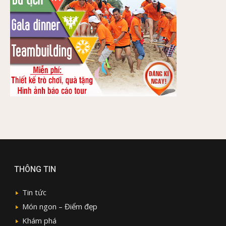
THÔNG TIN
Tin tức
Món ngon – Điểm đẹp
Khám phá