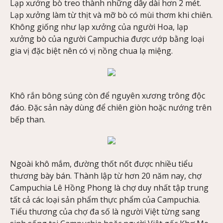
Lạp xưởng bò treo thành những dây dài hơn 2 mét.
Lạp xưởng làm từ thịt và mỡ bò có mùi thơm khi chiên.
Không giống như lạp xưởng của người Hoa, lạp
xưởng bò của người Campuchia được ướp bằng loại
gia vị đặc biệt nên có vị nồng chua lạ miệng.
Khô rắn bông súng còn để nguyên xương trông độc
đáo. Đặc sản này dùng để chiên giòn hoặc nướng trên
bếp than.
Ngoài khô mắm, đường thốt nốt được nhiều tiểu
thương bày bán. Thành lập từ hơn 20 năm nay, chợ
Campuchia Lê Hồng Phong là chợ duy nhất tập trung
tất cả các loại sản phẩm thực phẩm của Campuchia.
Tiểu thương của chợ đa số là người Việt từng sang