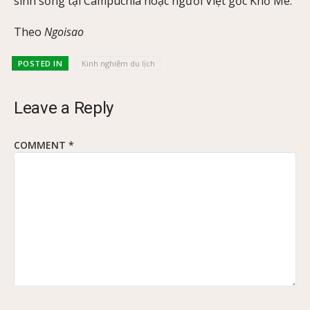
sinh sống tại Campuchia hoặc người Việt gốc Khơ Me.
Theo
Ngoisao
POSTED IN
Kinh nghiệm du lịch
Leave a Reply
COMMENT
*