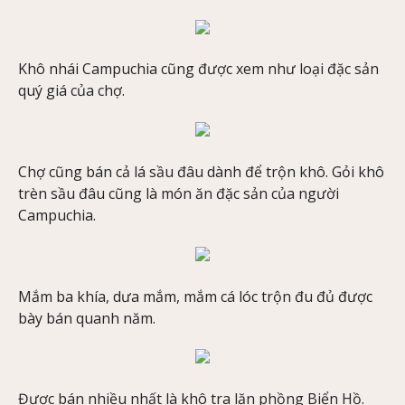
Khô nhái Campuchia cũng được xem như loại đặc sản
quý giá của chợ.
Chợ cũng bán cả lá sầu đâu dành để trộn khô. Gỏi khô
trèn sầu đâu cũng là món ăn đặc sản của người
Campuchia.
Mắm ba khía, dưa mắm, mắm cá lóc trộn đu đủ được
bày bán quanh năm.
Được bán nhiều nhất là khô tra lăn phồng Biển Hồ.