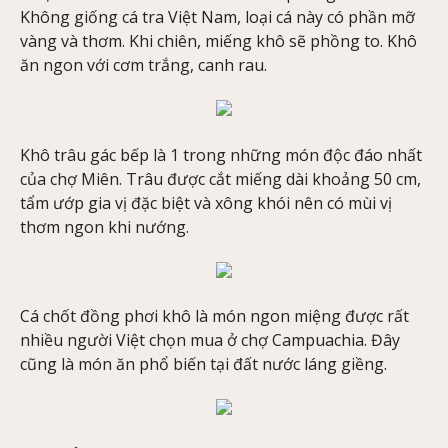
Không giống cá tra Việt Nam, loại cá này có phần mỡ
vàng và thơm. Khi chiên, miếng khô sẽ phồng to. Khô
ăn ngon với cơm trắng, canh rau.
Khô trâu gác bếp là 1 trong những món độc đáo nhất
của chợ Miên. Trâu được cắt miếng dài khoảng 50 cm,
tẩm ướp gia vị đặc biệt và xông khói nên có mùi vị
thơm ngon khi nướng.
Cá chốt đồng phơi khô là món ngon miệng được rất
nhiều người Việt chọn mua ở chợ Campuachia. Đây
cũng là món ăn phổ biến tại đất nước láng giềng.