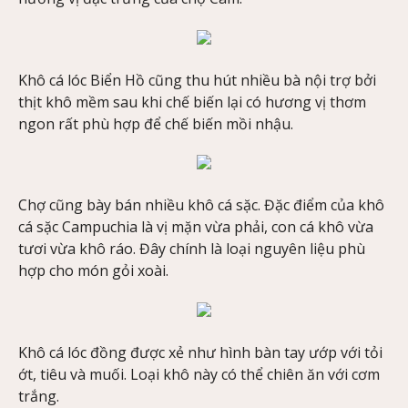
Khô cá lóc Biển Hồ cũng thu hút nhiều bà nội trợ bởi
thịt khô mềm sau khi chế biến lại có hương vị thơm
ngon rất phù hợp để chế biến mồi nhậu.
Chợ cũng bày bán nhiều khô cá sặc. Đặc điểm của khô
cá sặc Campuchia là vị mặn vừa phải, con cá khô vừa
tươi vừa khô ráo. Đây chính là loại nguyên liệu phù
hợp cho món gỏi xoài.
Khô cá lóc đồng được xẻ như hình bàn tay ướp với tỏi
ớt, tiêu và muối. Loại khô này có thể chiên ăn với cơm
trắng.