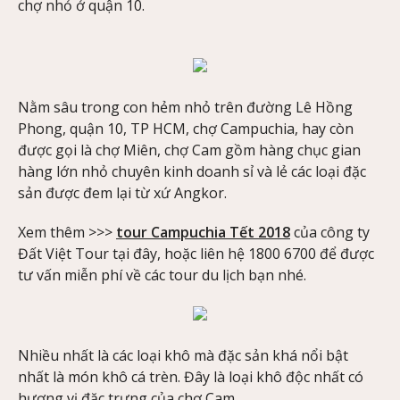
chợ nhỏ ở quận 10.
Nằm sâu trong con hẻm nhỏ trên đường Lê Hồng
Phong, quận 10, TP HCM, chợ Campuchia, hay còn
được gọi là chợ Miên, chợ Cam gồm hàng chục gian
hàng lớn nhỏ chuyên kinh doanh sỉ và lẻ các loại đặc
sản được đem lại từ xứ Angkor.
Xem thêm >>>
tour Campuchia Tết 2018
của công ty
Đất Việt Tour tại đây, hoặc liên hệ 1800 6700 để được
tư vấn miễn phí về các tour du lịch bạn nhé.
Nhiều nhất là các loại khô mà đặc sản khá nổi bật
nhất là món khô cá trèn. Đây là loại khô độc nhất có
hương vị đặc trưng của chợ Cam.