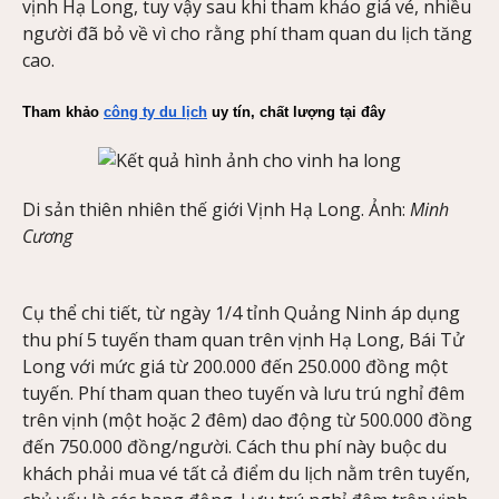
vịnh Hạ Long, tuy vậy sau khi tham khảo giá vé, nhiều
người đã bỏ về vì cho rằng phí tham quan du lịch tăng
cao.
Tham khảo 
công ty du lịch
 uy tín, chất lượng tại đây
Di sản thiên nhiên thế giới Vịnh Hạ Long. Ảnh:
Minh
Cương
Cụ thể chi tiết, từ ngày 1/4 tỉnh Quảng Ninh áp dụng
thu phí 5 tuyến tham quan trên vịnh Hạ Long, Bái Tử
Long với mức giá từ 200.000 đến 250.000 đồng một
tuyến. Phí tham quan theo tuyến và lưu trú nghỉ đêm
trên vịnh (một hoặc 2 đêm) dao động từ 500.000 đồng
đến 750.000 đồng/người. Cách thu phí này buộc du
khách phải mua vé tất cả điểm du lịch nằm trên tuyến,