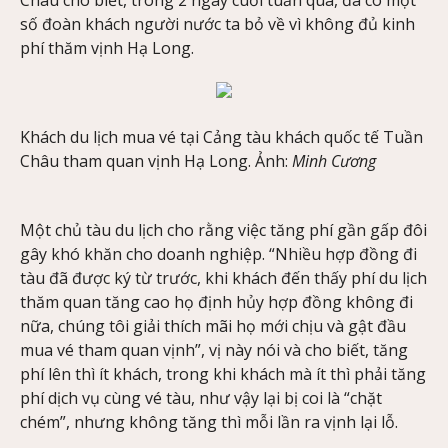
số đoàn khách người nước ta bỏ về vì không đủ kinh
phí thăm vịnh Hạ Long.
Khách du lịch mua vé tại Cảng tàu khách quốc tế Tuần
Châu tham quan vịnh Hạ Long. Ảnh:
Minh Cương
Một chủ tàu du lịch cho rằng việc tăng phí gần gấp đôi
gây khó khăn cho doanh nghiệp. “Nhiều hợp đồng đi
tàu đã được ký từ trước, khi khách đến thấy phí du lịch
thăm quan tăng cao họ định hủy hợp đồng không đi
nữa, chúng tôi giải thích mãi họ mới chịu và gật đầu
mua vé tham quan vịnh”, vị này nói và cho biết, tăng
phí lên thì ít khách, trong khi khách mà ít thì phải tăng
phí dịch vụ cùng vé tàu, như vậy lại bị coi là “chặt
chém”, nhưng không tăng thì mỗi lần ra vịnh lại lỗ.