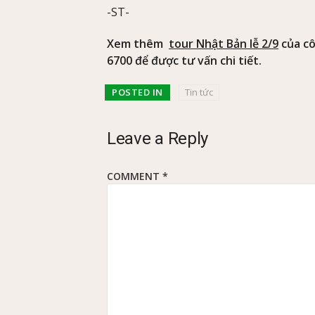
-ST-
Xem thêm
tour Nhật Bản lễ 2/9
của cô
6700 để được tư vấn chi tiết.
POSTED IN
Tin tức
Leave a Reply
COMMENT
*