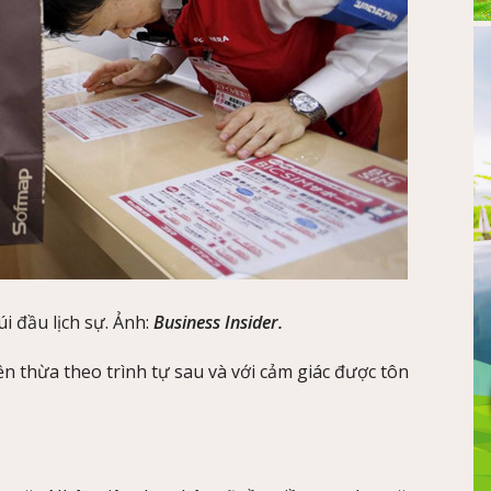
úi đầu lịch sự. Ảnh:
Business Insider.
ền thừa theo trình tự sau và với cảm giác được tôn