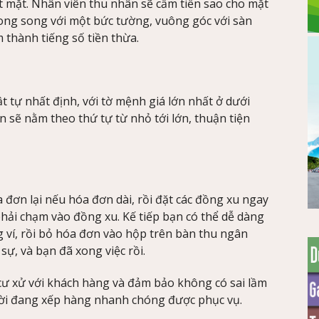
t mặt. Nhân viên thu nhân sẽ cầm tiền sao cho mặt
ong song với một bức tường, vuông góc với sàn
 thành tiếng số tiền thừa.
t tự nhất định, với tờ mệnh giá lớn nhất ở dưới
ạn sẽ nằm theo thứ tự từ nhỏ tới lớn, thuận tiện
 đơn lại nếu hóa đơn dài, rồi đặt các đồng xu ngay
hải chạm vào đồng xu. Kế tiếp bạn có thể dễ dàng
 ví, rồi bỏ hóa đơn vào hộp trên bàn thu ngân
 sự, và bạn đã xong việc rồi.
 cư xử với khách hàng và đảm bảo không có sai lầm
ười đang xếp hàng nhanh chóng được phục vụ.