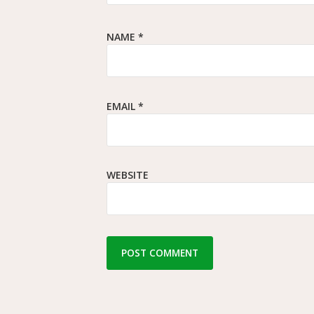
NAME
*
EMAIL
*
WEBSITE