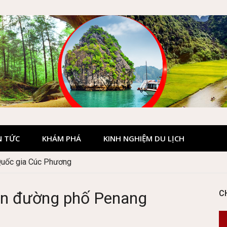
N TỨC
KHÁM PHÁ
KINH NGHIỆM DU LỊCH
Quốc gia Cúc Phương
rên đường phố Penang
C