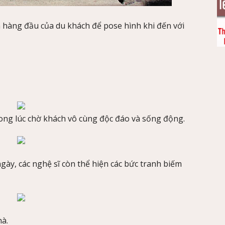
n hàng đầu của du khách để pose hình khi đến với
rong lúc chờ khách vô cùng độc đáo và sống động.
gày, các nghệ sĩ còn thể hiện các bức tranh biếm
hà.