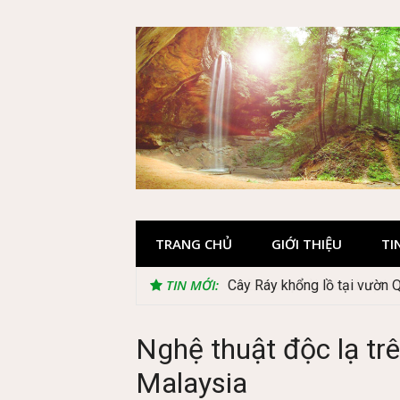
Skip
to
content
TRANG CHỦ
GIỚI THIỆU
TI
TIN MỚI:
Cây Ráy khổng lồ tại vườn 
Nghệ thuật độc lạ t
Malaysia