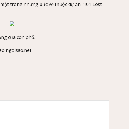
 một trong những bức vẽ thuộc dự án "101 Lost
ờng của con phố.
eo ngoisao.net