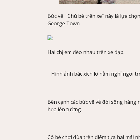
Bức vẽ "Chú bé trên xe" này là lựa chọ
George Town.
Hai chị em đèo nhau trên xe đạp.
Hình ảnh bác xích lô nằm nghỉ ngơi t
Bên cạnh các bức vẽ về đời sống hàng n
họa lên tường.
Cô bé chơi đùa trên điểm tựa hai mái n