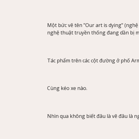
Một bức vẽ tên "Our art is dying" (nghệ
nghệ thuật truyền thống đang dần bị m
Tác phẩm trên các cột đường ở phố Ar
Cùng kéo xe nào.
Nhìn qua không biết đâu là vẽ đâu là ng