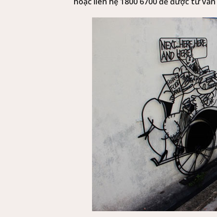
hoặc liên hệ 1800 6700 để được tư vấn 