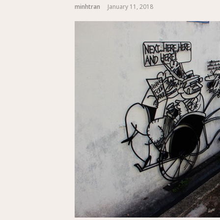
minhtran
January 11, 2018