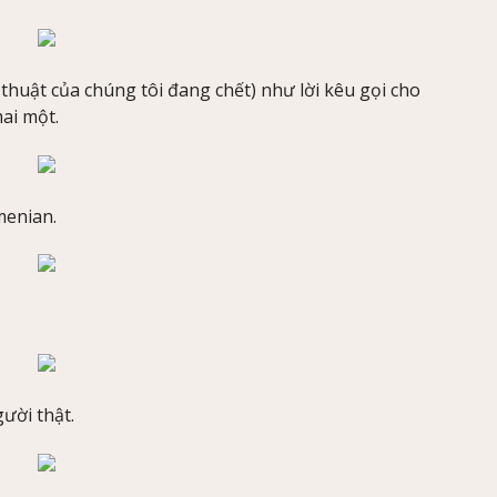
 thuật của chúng tôi đang chết) như lời kêu gọi cho
ai một.
menian.
ười thật.