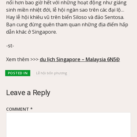
nổi hơn bao giờ hết với những hoạt động như giáng
sinh miền nhiệt đới, lễ hội ngàn sao trên các đại lộ…
Hay lễ hội khiêu vũ trên biển Siloso và đảo Sentosa.
Bạn cung đừng quên tham quan những địa điểm hấp
dẫn khác ở Singapore.
-st-
Xem thêm >>>
du lịch Singapore – Malaysia 6N5Đ
POSTED IN
Lễ hội bốn phương
Leave a Reply
COMMENT
*