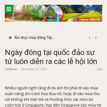
Skip
to
content
Lễ 2/9 có phải mùa du lịch Hà Giang đẹp không?
Ngày đông tại quốc đảo sư
tử luôn diễn ra các lễ hội lớn
minhtran
December 21, 2017
0
Nhiều người nghĩ rằng đi du lịch thì phải đi vào mùa
xuân nắng ấm trăm hoa đua nở, hoặc đi vào mùa thu
với không khí mát mẻ và thưởng thức các món ăn
cuốn hút ở Singapore, hay đến Singapore vào mùa hè