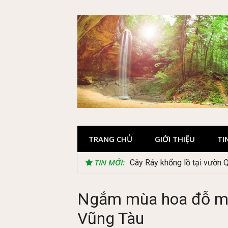
Skip
to
content
TRANG CHỦ
GIỚI THIỆU
TI
TIN MỚI:
Cây Ráy khổng lồ tại vườn 
Ngắm mùa hoa đỗ ma
Vũng Tàu