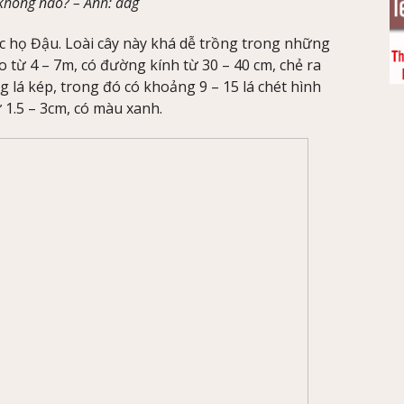
 không nào? –
Ảnh
: adg
c họ Đậu. Loài cây này khá dễ trồng trong những
o từ 4 – 7m, có đường kính từ 30 – 40 cm, chẻ ra
 lá kép, trong đó có khoảng 9 – 15 lá chét hình
 1.5 – 3cm, có màu xanh.