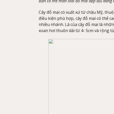
Bạn có mê mẩn loài đỗ mai đẹp dịu dàng
Cây đỗ mai có xuất xứ từ châu Mỹ, thuộ
điều kiện phù hợp, cây đỗ mai có thể ca
nhiều nhánh. Lá của cây đỗ mai là những
xoan hơi thuôn dài từ 4- 5cm và rộng từ