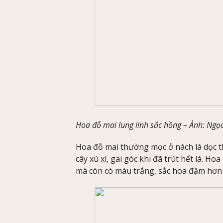
Hoa đỗ mai lung linh sắc hồng –
Ảnh
: Ngọ
Hoa đỗ mai thường mọc ở nách lá dọc t
cây xù xì, gai góc khi đã trút hết lá. 
mà còn có màu trắng, sắc hoa đậm hơn 