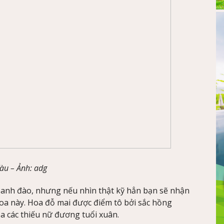
Tàu –
Ảnh
: adg
a anh đào, nhưng nếu nhìn thật kỹ hẳn bạn sẽ nhận
hoa này. Hoa đỗ mai được điểm tô bởi sắc hồng
a các thiếu nữ đương tuổi xuân.