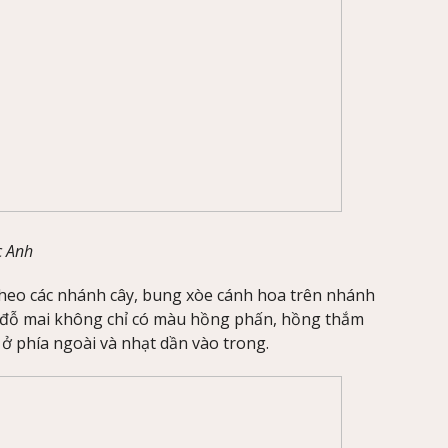
c Anh
heo các nhánh cây, bung xòe cánh hoa trên nhánh
Hoa đỗ mai không chỉ có màu hồng phấn, hồng thắm
ở phía ngoài và nhạt dần vào trong.