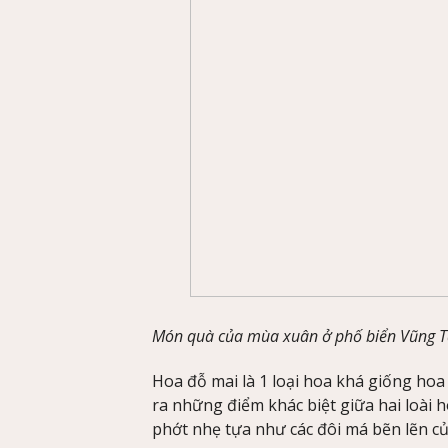
Món quà của mùa xuân ở phố biển Vũng 
Hoa đỗ mai là 1 loại hoa khá giống ho
ra những điểm khác biệt giữa hai loài 
phớt nhẹ tựa như các đôi má bẽn lẽn củ