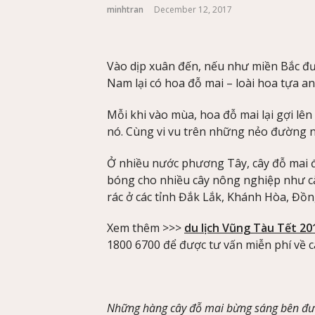
minhtran
December 12, 2017
Vào dịp xuân đến, nếu như miền Bắc đư
Nam lại có hoa đỗ mai – loài hoa tựa 
Mỗi khi vào mùa, hoa đỗ mai lại gợi lên
nó. Cùng vi vu trên những nẻo đường n
Ở nhiều nước phương Tây, cây đỗ mai đ
bóng cho nhiều cây nông nghiệp như cà 
rác ở các tỉnh Đắk Lắk, Khánh Hòa, Đồn
Xem thêm >>>
du lịch Vũng Tàu Tết 20
1800 6700 để được tư vấn miễn phí về cá
Những hàng cây đỗ mai bừng sáng bên đ