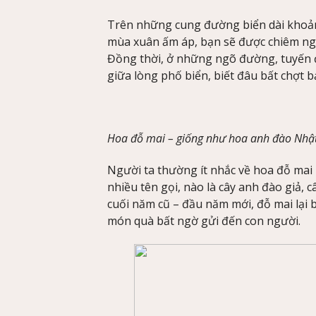
Trên những cung đường biển dài khoản
mùa xuân ấm áp, bạn sẽ được chiêm n
Đồng thời, ở những ngõ đường, tuyến 
giữa lòng phố biển, biết đâu bất chợt 
Hoa đỗ mai – giống như hoa anh đào Nhậ
Người ta thường ít nhắc về hoa đỗ mai b
nhiều tên gọi, nào là cây anh đào giả
cuối năm cũ – đầu năm mới, đỗ mai lại
món quà bất ngờ gửi đến con người.