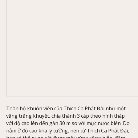
Toàn bộ khuôn viên của Thích Ca Phật Đài như một
vầng trăng khuyết, chia thành 3 cấp theo hình tháp
với độ cao lên đến gần 30 m so với mực nước biển. Do
nằm ở độ cao khá lý tưởng, nên từ Thích Ca Phật Đài,
bạn có thể quan sát được một vùng sông biển, đầm