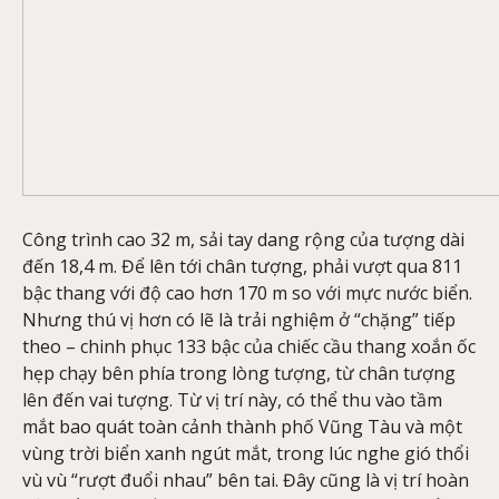
Công trình cao 32 m, sải tay dang rộng của tượng dài
đến 18,4 m. Để lên tới chân tượng, phải vượt qua 811
bậc thang với độ cao hơn 170 m so với mực nước biển.
Nhưng thú vị hơn có lẽ là trải nghiệm ở “chặng” tiếp
theo – chinh phục 133 bậc của chiếc cầu thang xoắn ốc
hẹp chạy bên phía trong lòng tượng, từ chân tượng
lên đến vai tượng. Từ vị trí này, có thể thu vào tầm
mắt bao quát toàn cảnh thành phố Vũng Tàu và một
vùng trời biển xanh ngút mắt, trong lúc nghe gió thổi
vù vù “rượt đuổi nhau” bên tai. Đây cũng là vị trí hoàn