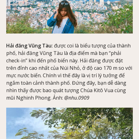
Hải đăng Vũng Tàu:
được coi là biểu tượng của thành
phố, hải đăng Vũng Tàu là địa điểm mà bạn “phải
check-in” khi đến phố biển này. Hải đăng được đặt
trên đỉnh cao nhất của Núi Nhỏ, ở độ cao 170 m so với
mực nước biển. Chính vì thế đây là vị trí lý tưởng để
ngắm toàn cảnh thành phố. Đứng đây, bạn dễ dàng
nhìn thấy được bao quát tượng Chúa Kitô Vua cùng
mũi Nghinh Phong. Ảnh:
@nhu.0909