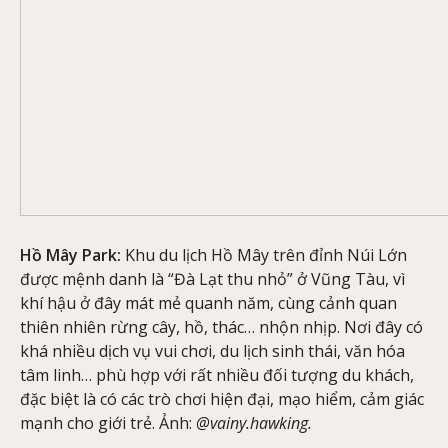
Hồ Mây Park:
Khu du lịch Hồ Mây trên đỉnh Núi Lớn
được mệnh danh là “Đà Lạt thu nhỏ” ở Vũng Tàu, vì
khí hậu ở đây mát mẻ quanh năm, cùng cảnh quan
thiên nhiên rừng cây, hồ, thác… nhộn nhịp. Nơi đây có
khá nhiều dịch vụ vui chơi, du lịch sinh thái, văn hóa
tâm linh… phù hợp với rất nhiều đối tượng du khách,
đặc biệt là có các trò chơi hiện đại, mạo hiểm, cảm giác
mạnh cho giới trẻ. Ảnh:
@vainy.hawking.