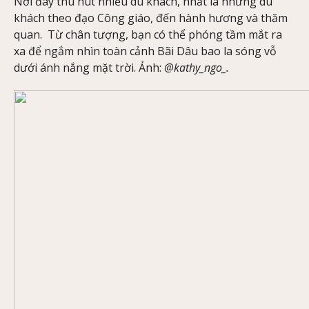
Nơi đây thu hút nhiều du khách, nhất là những du
khách theo đạo Công giáo, đến hành hương và thăm
quan. Từ chân tượng, bạn có thể phóng tầm mắt ra
xa để ngắm nhìn toàn cảnh Bãi Dâu bao la sóng vỗ
dưới ánh nắng mặt trời. Ảnh:
@kathy_ngo_.