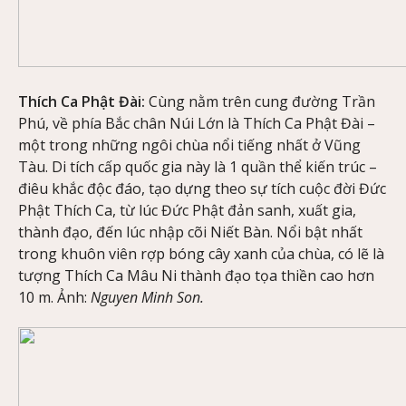
Thích Ca Phật Đài:
Cùng nằm trên cung đường Trần
Phú, về phía Bắc chân Núi Lớn là Thích Ca Phật Đài –
một trong những ngôi chùa nổi tiếng nhất ở Vũng
Tàu. Di tích cấp quốc gia này là 1 quần thể kiến trúc –
điêu khắc độc đáo, tạo dựng theo sự tích cuộc đời Đức
Phật Thích Ca, từ lúc Đức Phật đản sanh, xuất gia,
thành đạo, đến lúc nhập cõi Niết Bàn. Nổi bật nhất
trong khuôn viên rợp bóng cây xanh của chùa, có lẽ là
tượng Thích Ca Mâu Ni thành đạo tọa thiền cao hơn
10 m. Ảnh:
Nguyen Minh Son.