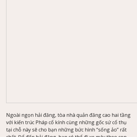
Ngoài ngọn hải đăng, tòa nhà quản đăng cao hai tầng
với kiến trúc Pháp cổ kính cùng những gốc sứ cổ thụ
tại chỗ này sẽ cho bạn những bức hình “sống ảo” rất
chất. Để đến hải đăng, bạn có thể đi xe máy theo con