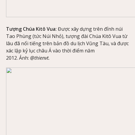
Tượng Chúa Kitô Vua:
Được xây dựng trên đỉnh núi
Tao Phùng (tức Núi Nhỏ), tượng đài Chúa Kitô Vua từ
lâu đã nổi tiếng trên bản đồ du lịch Vũng Tàu, và được
xác lập kỷ lục châu Á vào thời điểm năm
2012. Ảnh:
@thienvt.