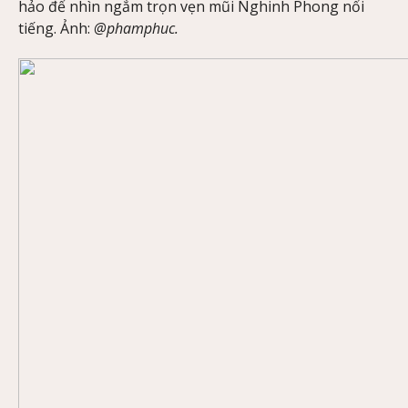
hảo để nhìn ngắm trọn vẹn mũi Nghinh Phong nổi
tiếng. Ảnh:
@phamphuc.