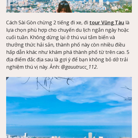
Cách Sài Gòn chừng 2 tiếng đi xe,
đi
tour Vũng Tàu
là
lựa chọn phù hợp cho chuyến du lịch ngắn ngày hoặc
cuối tuần. Không dừng lại ở thú vui tắm biển và
thưởng thức hải sản, thành phố này còn nhiều điều
hấp dẫn khác như khám phá thành phố từ trên cao. 5
địa điểm đắc địa sau là gợi ý để bạn không bỏ dở trải
nghiệm thú vị này. Ảnh:
@gauutrucc_112.