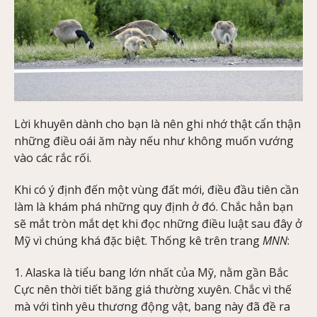
Lời khuyên dành cho bạn là nên ghi nhớ thật cẩn thận
những điều oái ăm này nếu như không muốn vướng
vào các rắc rối.
Khi có ý định đến một vùng đất mới, điều đầu tiên cần
làm là khám phá những quy định ở đó. Chắc hẳn bạn
sẽ mắt tròn mắt dẹt khi đọc những điều luật sau đây ở
Mỹ vì chúng khá đặc biệt. Thống kê trên trang
MNN
:
1. Alaska là tiểu bang lớn nhất của Mỹ, nằm gần Bắc
Cực nên thời tiết băng giá thường xuyên. Chắc vì thế
mà với tình yêu thương động vật, bang này đã đề ra