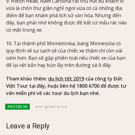
9. Hilton Head, Nam Carolina rất thu hút du khách vì
vừa là chốn thư giãn nghỉ ngơi vừa có cả những địa
điểm để bạn khám phá lịch sử văn hóa. Nhưng đến
đây, bạn phải nhớ không được để bất cứ mẩu rác nào
có mặt trong xe.
10. Tại thành phố Minnetonka, bang Minnesota có
quy định về sự sạch sẽ của chiếc xe thậm chí còn oái
oăm hơn. Bạn sẽ gặp phiền toái nếu chiếc xe của bạn
để lại vệt bẩn hay bùn lầy trên đường sá ở đây.
Tham khảo thêm:
du lịch tết 2019
của công ty Đất
Việt Tour tại đây, hoặc liên hệ 1800 6700 để được tư
vấn miễn phí về các tour du lịch bạn nhé.
POSTED IN
Kinh nghiệm du lịch
Leave a Reply