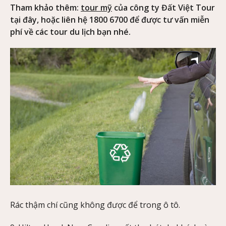
Tham khảo thêm:
tour mỹ
của công ty Đất Việt Tour
tại đây, hoặc liên hệ 1800 6700 để được tư vấn miễn
phí về các tour du lịch bạn nhé.
Rác thậm chí cũng không được để trong ô tô.