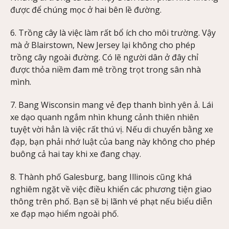
được để chúng mọc ở hai bên lề đường.
6. Trồng cây là việc làm rất bổ ích cho môi trường. Vậy
mà ở Blairstown, New Jersey lại không cho phép
trồng cây ngoài đường. Có lẽ người dân ở đây chỉ
được thỏa niềm đam mê trồng trọt trong sân nhà
mình.
7. Bang Wisconsin mang vẻ đẹp thanh bình yên ả. Lái
xe dạo quanh ngắm nhìn khung cảnh thiên nhiên
tuyệt vời hẳn là việc rất thú vị. Nếu di chuyển bằng xe
đạp, bạn phải nhớ luật của bang này không cho phép
buông cả hai tay khi xe đang chạy.
8. Thành phố Galesburg, bang Illinois cũng khá
nghiêm ngặt về việc điều khiển các phương tiện giao
thông trên phố. Bạn sẽ bị lãnh vé phạt nếu biểu diễn
xe đạp mạo hiểm ngoài phố.