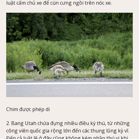
luật cấm chủ xe để cún cưng ngồi trên nóc xe.
Chim được phép di
2. Bang Utah chứa đựng nhiều điều kỳ thú, từ những
công viên quốc gia rộng lớn đến các thung lũng kỳ vĩ.
Đến cả luật lệ ở đây cũng không kém phần thú vị khi