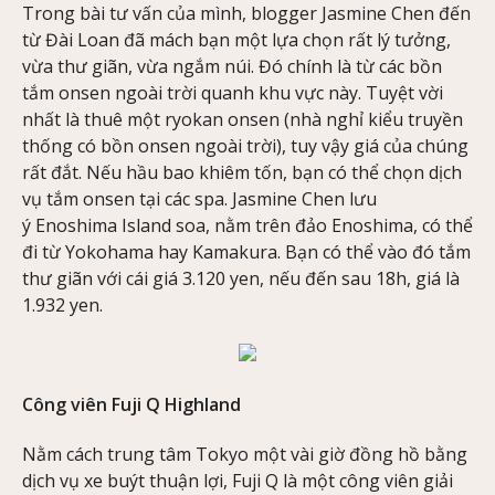
Trong bài tư vấn của mình, blogger Jasmine Chen đến
từ Đài Loan đã mách bạn một lựa chọn rất lý tưởng,
vừa thư giãn, vừa ngắm núi. Đó chính là từ các bồn
tắm onsen ngoài trời quanh khu vực này. Tuyệt vời
nhất là thuê một ryokan onsen (nhà nghỉ kiểu truyền
thống có bồn onsen ngoài trời), tuy vậy giá của chúng
rất đắt. Nếu hầu bao khiêm tốn, bạn có thể chọn dịch
vụ tắm onsen tại các spa. Jasmine Chen lưu
ý Enoshima Island soa, nằm trên đảo Enoshima, có thể
đi từ Yokohama hay Kamakura. Bạn có thể vào đó tắm
thư giãn với cái giá 3.120 yen, nếu đến sau 18h, giá là
1.932 yen.
Công viên Fuji Q Highland
Nằm cách trung tâm Tokyo một vài giờ đồng hồ bằng
dịch vụ xe buýt thuận lợi, Fuji Q là một công viên giải