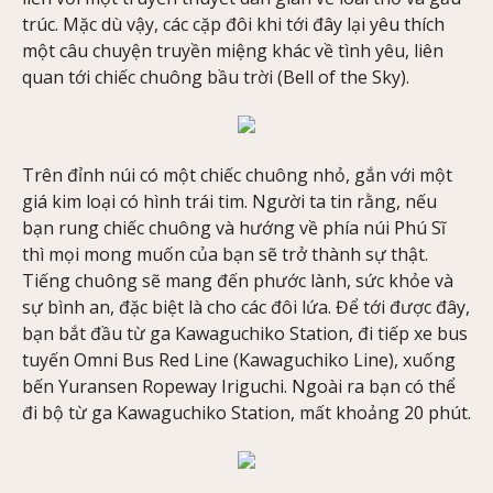
trúc. Mặc dù vậy, các cặp đôi khi tới đây lại yêu thích
một câu chuyện truyền miệng khác về tình yêu, liên
quan tới chiếc chuông bầu trời (Bell of the Sky).
Trên đỉnh núi có một chiếc chuông nhỏ, gắn với một
giá kim loại có hình trái tim. Người ta tin rằng, nếu
bạn rung chiếc chuông và hướng về phía núi Phú Sĩ
thì mọi mong muốn của bạn sẽ trở thành sự thật.
Tiếng chuông sẽ mang đến phước lành, sức khỏe và
sự bình an, đặc biệt là cho các đôi lứa. Để tới được đây,
bạn bắt đầu từ ga Kawaguchiko Station, đi tiếp xe bus
tuyến Omni Bus Red Line (Kawaguchiko Line), xuống
bến Yuransen Ropeway Iriguchi. Ngoài ra bạn có thể
đi bộ từ ga Kawaguchiko Station, mất khoảng 20 phút.