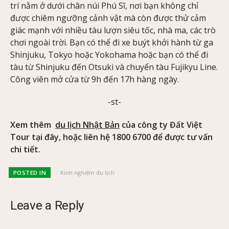
trí nằm ở dưới chân núi Phú Sĩ, nơi bạn không chỉ
được chiêm ngưỡng cảnh vật mà còn được thử cảm
giác mạnh với nhiều tàu lượn siêu tốc, nhà ma, các trò
chơi ngoài trời. Bạn có thể đi xe buýt khởi hành từ ga
Shinjuku, Tokyo hoặc Yokohama hoặc bạn có thể đi
tàu từ Shinjuku đến Otsuki và chuyển tàu Fujikyu Line.
Công viên mở cửa từ 9h đến 17h hàng ngày.
-st-
Xem thêm
du lịch Nhật Bản
của công ty Đất Việt
Tour tại đây, hoặc liên hệ 1800 6700 để được tư vấn
chi tiết.
POSTED IN
Kinh nghiệm du lịch
Leave a Reply