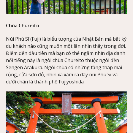
Chùa Chureito
Núi Phú Sĩ (Fuji) là biểu tượng của Nhật Bản mà bất kỳ
du khách nào cũng muốn một lần nhìn thấy trong đời.
Điểm đến đầu tiên mà bạn có thể ngắm nhìn địa danh
nổi tiếng này là ngôi chùa Chureito thuộc ngôi đền
Sengen Arakura. Ngôi chùa có những tầng tháp mái
rộng, cửa sơn đỏ, nhìn xa xăm ra dãy núi Phú Sĩ và
dưới chân là thành phố Fujiyoshida.