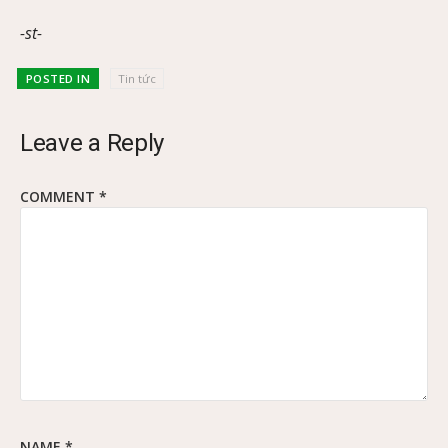
-st-
POSTED IN
Tin tức
Leave a Reply
COMMENT
*
NAME
*