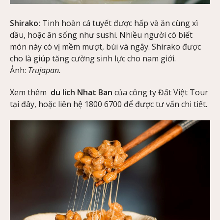
Shirako:
Tinh hoàn cá tuyết được hấp và ăn cùng xì
dầu, hoặc ăn sống như sushi. Nhiều người có biết
món này có vị mềm mượt, bùi và ngậy. Shirako được
cho là giúp tăng cường sinh lực cho nam giới.
Ảnh:
Trujapan.
Xem thêm
du lich Nhat Ban
của công ty Đất Việt Tour
tại đây, hoặc liên hệ 1800 6700 để được tư vấn chi tiết.