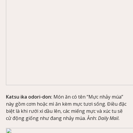
Katsu ika odori-don:
Món ăn có tên “Mực nhảy múa”
này gồm cơm hoặc mì ăn kèm mực tươi sống. Điều đặc
biệt là khi rưới xì dầu lên, các miếng mực và xúc tu sẽ
cử động giống như đang nhảy múa. Ảnh:
Daily Mail.