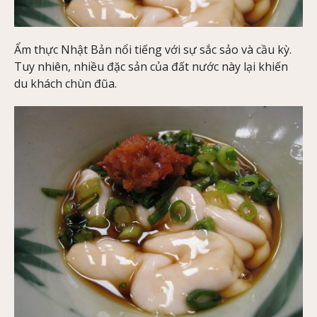
Ẩm thực Nhật Bản nổi tiếng với sự sắc sảo và cầu kỳ.
Tuy nhiên, nhiều đặc sản của đất nước này lại khiến
du khách chùn đũa.