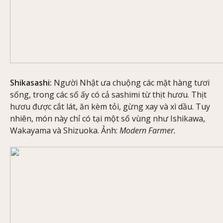
Shikasashi:
Người Nhật ưa chuộng các mặt hàng tươi
sống, trong các số ấy có cả sashimi từ thịt hươu. Thịt
hươu được cắt lát, ăn kèm tỏi, gừng xay và xì dầu. Tuy
nhiên, món này chỉ có tại một số vùng như Ishikawa,
Wakayama và Shizuoka. Ảnh:
Modern Farmer.