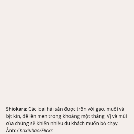
Shiokara:
Các loại hải sản được trộn với gạo, muối và
bịt kín, để lên men trong khoảng một tháng. Vị và mùi
của chúng sẽ khiến nhiều du khách muốn bỏ chạy.
Ảnh:
Chaxiubao/Flickr.