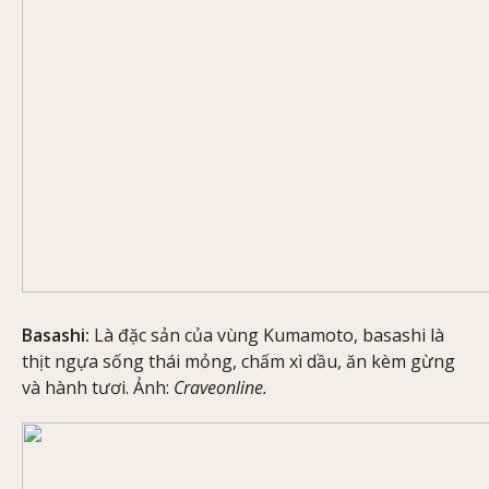
Basashi:
Là đặc sản của vùng Kumamoto, basashi là
thịt ngựa sống thái mỏng, chấm xì dầu, ăn kèm gừng
và hành tươi. Ảnh:
Craveonline.