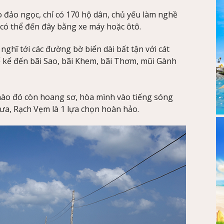
 đảo ngọc, chỉ có 170 hộ dân, chủ yếu làm nghề
 có thể đến đây bằng xe máy hoặc ôtô.
ghĩ tới các đường bờ biển dài bất tận với cát
ể kể đến bãi Sao, bãi Khem, bãi Thơm, mũi Gành
o đó còn hoang sơ, hòa mình vào tiếng sóng
ưa, Rạch Vẹm là 1 lựa chọn hoàn hảo.