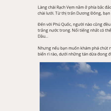
Làng chài Rạch Vẹm nằm ở phía bắc đảo
chài lưới. Từ thị trấn Dương Đông, bạn
Đến với Phú Quốc, người nào cũng đều n
trắng nước trong. Nổi tiếng nhất có th
Dầu…
Nhưng nếu bạn muốn khám phá chút nà
biển rì rào, dưới những tán dừa đong đ