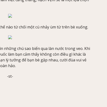
hể nào từ chối một cú nhảy ùm từ trên bè xuống.
ìn những chú sao biển qua làn nước trong veo. Khi
Quốc làm bạn cảm thấy không còn điều gì khác là
bạn lý tưởng để bạn bè gặp nhau, cười đùa vui vẻ
hoàn hảo.
-st-