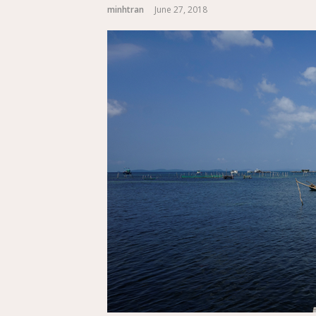
minhtran
June 27, 2018