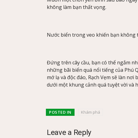
không làm bạn thất vọng.
Nước biển trong veo khiến bạn không t
Đứng trên cây cầu, bạn có thể ngắm nh
những bãi biển quá nổi tiếng của Phú 
mớ lạ và độc đáo, Rạch Vẹm sẽ làn nơi 
dưới một khung cảnh quá tuyệt vời và 
POSTED IN
Khám phá
Leave a Reply