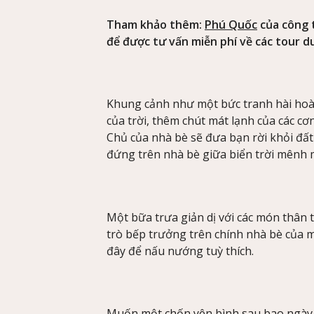
Tham khảo thêm:
Phú Quốc
của công t
để được tư vấn miễn phí về các tour du
Khung cảnh như một bức tranh hài hoà 
của trời, thêm chút mát lạnh của các cơ
Chủ của nhà bè sẽ đưa bạn rời khỏi đất 
đứng trên nhà bè giữa biển trời mênh
Một bữa trưa giản dị với các món thân 
trò bếp trưởng trên chính nhà bè của 
đây để nấu nướng tuỳ thích.
Muốn một chốn yên bình sau bao ngày l