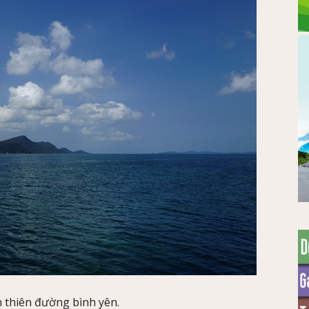
 thiên đường bình yên.