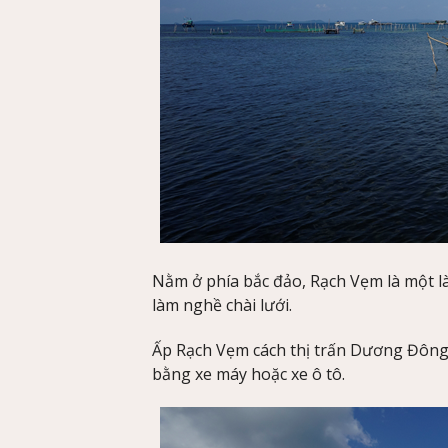
Nằm ở phía bắc đảo, Rạch Vẹm là một là
làm nghề chài lưới.
Ấp Rạch Vẹm cách thị trấn Dương Đông
bằng xe máy hoặc xe ô tô.