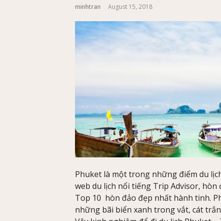
minhtran
August 15, 2018
Phuket là một trong những điểm du lịc
web du lịch nổi tiếng Trip Advisor, h
Top 10 hòn đảo đẹp nhất hành tinh. Ph
những bãi biển xanh trong vắt, cát trắ