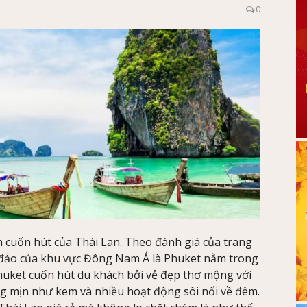
0
h cuốn hút của Thái Lan. Theo đánh giá của trang
òn đảo của khu vực Đông Nam Á là Phuket nằm trong
uket cuốn hút du khách bởi vẻ đẹp thơ mộng với
ng mịn như kem và nhiều hoạt động sôi nổi về đêm.