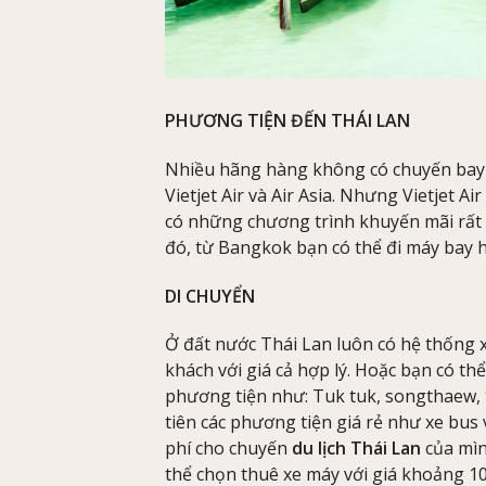
PHƯƠNG TIỆN ĐẾN THÁI LAN
Nhiều hãng hàng không có chuyến bay 
Vietjet Air và Air Asia. Nhưng Vietjet A
có những chương trình khuyến mãi rất
đó, từ Bangkok bạn có thể đi máy bay h
DI CHUYỂN
Ở đất nước Thái Lan luôn có hệ thống 
khách với giá cả hợp lý. Hoặc bạn có t
phương tiện như: Tuk tuk, songthaew, t
tiên các phương tiện giá rẻ như xe bus 
phí cho chuyến
du lịch Thái Lan
của mìn
thể chọn thuê xe máy với giá khoảng 10