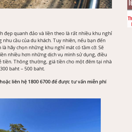
nh đẹp quanh đảo và liền theo là rất nhiều khu nghỉ
g nhu cầu của du khách. Tuy nhiên, nếu bạn đến
ạn là hãy chọn những khu nghỉ mát có tầm cỡ. Sẽ
 tiền nhiều hơn những dịch vụ mình sử dụng, điều
 tiền. Thông thường, giá tiền cho một đêm tại nhà
300 baht – 500 baht.
 hoặc liên hệ 1800 6700 để được tư vấn miễn phí