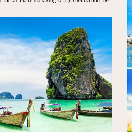
 Thái Lan giá rẻ mà không lo chặt chém là như thế