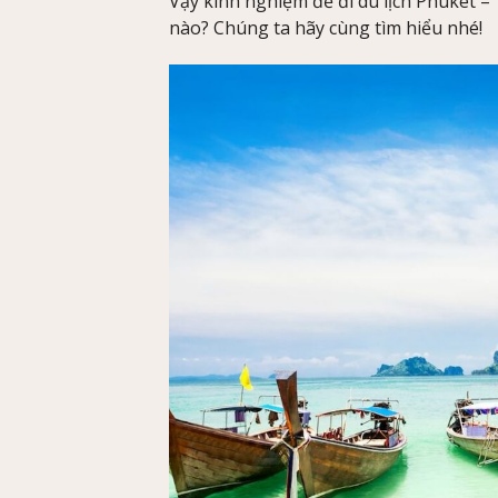
Vậy kinh nghiệm để đi du lịch Phuket –
nào? Chúng ta hãy cùng tìm hiểu nhé!