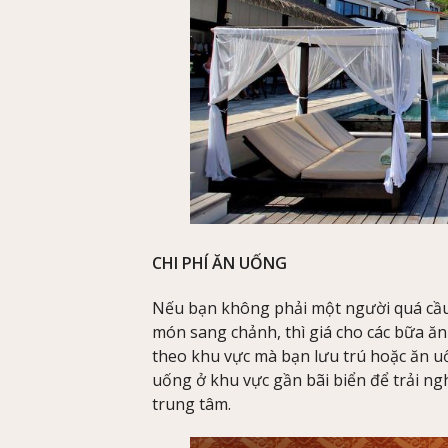
CHI PHÍ ĂN UỐNG
Nếu bạn không phải một người quá cầu
món sang chảnh, thì giá cho các bữa ăn
theo khu vực mà bạn lưu trú hoặc ăn uố
uống ở khu vực gần bãi biển để trải ng
trung tâm.