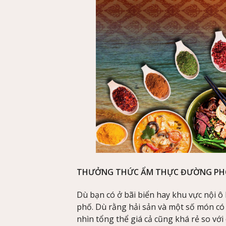
THƯỞNG THỨC ẨM THỰC ĐƯỜNG P
Dù bạn có ở bãi biển hay khu vực nội
phố. Dù rằng hải sản và một số món có
nhìn tổng thể giá cả cũng khá rẻ so với