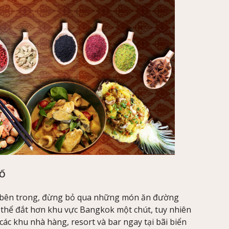
HỐ
 ô bên trong, đừng bỏ qua những món ăn đường
 thể đắt hơn khu vực Bangkok một chút, tuy nhiên
 các khu nhà hàng, resort và bar ngay tại bãi biển