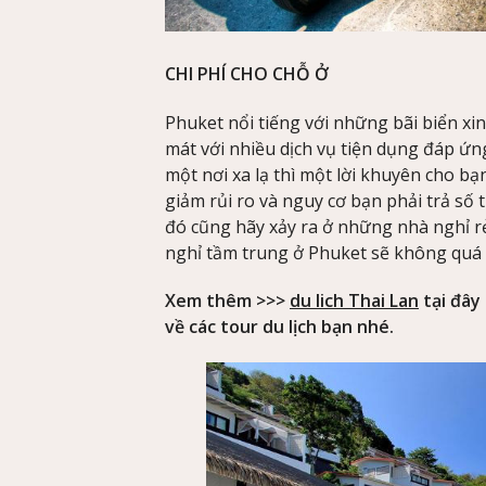
CHI PHÍ CHO CHỖ Ở
Phuket nổi tiếng với những bãi biển xi
mát với nhiều dịch vụ tiện dụng đáp ứn
một nơi xa lạ thì một lời khuyên cho b
giảm rủi ro và nguy cơ bạn phải trả số
đó cũng hãy xảy ra ở những nhà nghỉ rẻ
nghỉ tầm trung ở Phuket sẽ không quá 
Xem thêm >>>
du lich Thai Lan
tại đây
về các tour du lịch bạn nhé.