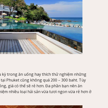
 kỳ trong ăn uống hay thích thử nghiệm những
 tại Phuket cũng không quá 200 – 300 baht. Tùy
ng, giá có thể sẽ rẻ hơn. Đa phần bạn nên ăn
hiệm nhiều loại hải sản vừa tươi ngon vừa rẻ hơn ở