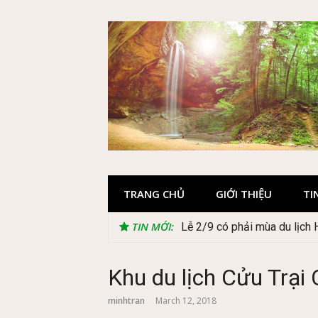
Skip
to
content
TRANG CHỦ
GIỚI THIỆU
TI
TIN MỚI:
Lễ 2/9 có phải mùa du lịch
Khu du lịch Cửu Trại 
minhtran
March 12, 2018