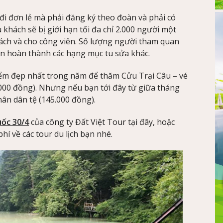
đi đơn lẻ mà phải đăng ký theo đoàn và phải có
 khách sẽ bị giới hạn tối đa chỉ 2.000 người một
ch và cho công viên. Số lượng người tham quan
ên hoàn thành các hạng mục tu sửa khác.
iểm đẹp nhất trong năm để thăm Cửu Trại Câu – vé
.000 đồng). Nhưng nếu bạn tới đây từ giữa tháng
hân dân tệ (145.000 đồng).
uốc 30/4
của công ty Đất Việt Tour tại đây, hoặc
hí về các tour du lịch bạn nhé.