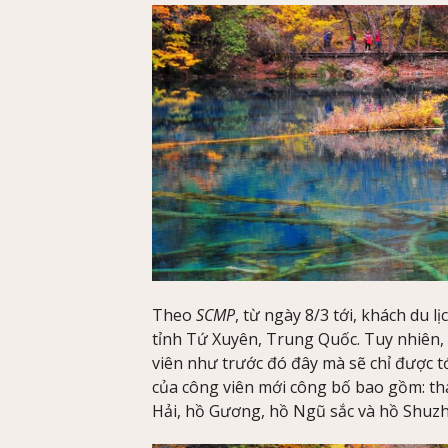
Theo
SCMP
, từ ngày 8/3 tới, khách du l
tỉnh Tứ Xuyên, Trung Quốc. Tuy nhiên, 
viên như trước đó đây mà sẽ chỉ được t
của công viên mới công bố bao gồm: t
Hải, hồ Gương, hồ Ngũ sắc và hồ Shuz