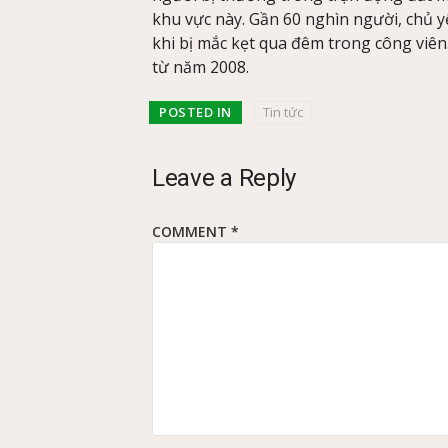
khu vực này. Gần 60 nghìn người, chủ yế
khi bị mắc kẹt qua đêm trong công viên
từ năm 2008.
POSTED IN
Tin tức
Leave a Reply
COMMENT
*