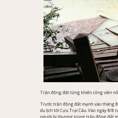
Trận động đất từng khiến công viên nổi 
Trước trận động đất mạnh vào tháng 8
du lịch tới Cựu Trại Câu. Vào ngày 8/8 
người bị thương trong trận động đất m