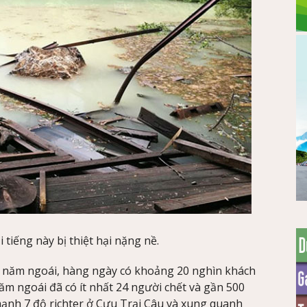
tiếng này bị thiệt hại nặng nề.
 năm ngoái, hàng ngày có khoảng 20 nghìn khách
năm ngoái đã có ít nhất 24 người chết và gần 500
ạnh 7 độ richter ở Cựu Trại Câu và xung quanh