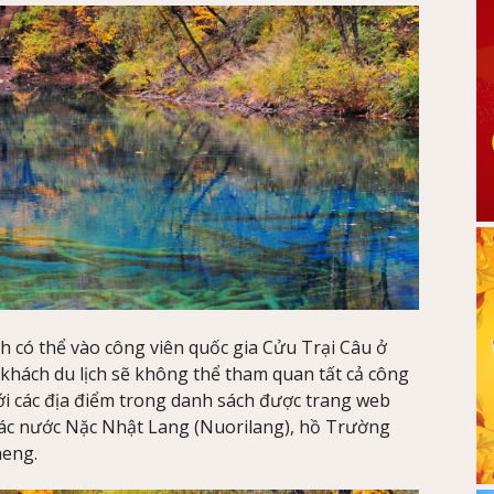
ịch có thể vào công viên quốc gia Cửu Trại Câu ở
khách du lịch sẽ không thể tham quan tất cả công
ới các địa điểm trong danh sách được trang web
hác nước Nặc Nhật Lang (Nuorilang), hồ Trường
heng.