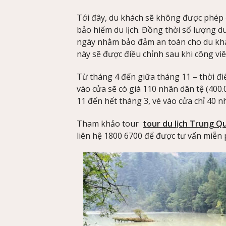
Tới đây, du khách sẽ không được phép 
bảo hiểm du lịch. Đồng thời số lượng du
ngày nhằm bảo đảm an toàn cho du khá
này sẽ được điều chỉnh sau khi công vi
Từ tháng 4 đến giữa tháng 11 – thời đ
vào cửa sẽ có giá 110 nhân dân tệ (400
11 đến hết tháng 3, vé vào cửa chỉ 40 n
Tham khảo tour
tour du lịch Trung Q
liên hệ 1800 6700 để được tư vấn miễn p