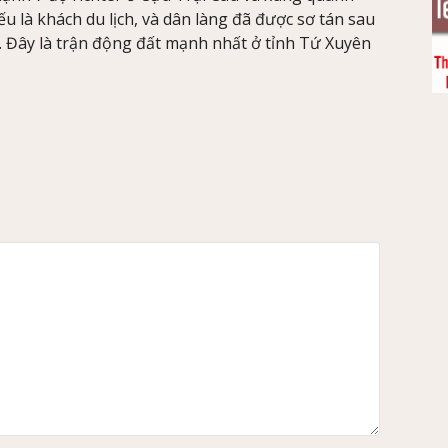
u là khách du lịch, và dân làng đã được sơ tán sau
. Đây là trận động đất mạnh nhất ở tỉnh Tứ Xuyên