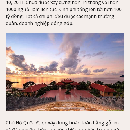
10, 2011. Chùa được xây dựng hơn 14 tháng với hơn
1000 người làm liên tục. Kinh phí tổng lên tới hơn 100
tỷ đồng. Tất cả chi phí đều được các mạnh thường
quân, doanh nghiệp đóng góp.
Chù Hộ Quốc được xây dựng hoàn toàn bằng gỗ lim
và đá nguyên thủy cho nên chiều cao bên trong ngồi