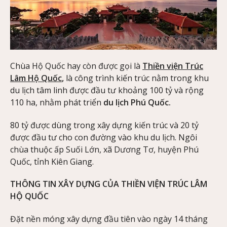
Chùa Hộ Quốc hay còn được gọi là
Thiền viện Trúc
Lâm Hộ Quốc
,
là công trình kiến trúc nằm trong khu
du lịch tâm linh được đầu tư khoảng 100 tỷ và rộng
110 ha, nhằm phát triển
du lịch Phú Quốc.
80 tỷ được dùng trong xây dựng kiến trúc và 20 tỷ
được đầu tư cho con đường vào khu du lịch. Ngôi
chùa thuộc ấp Suối Lớn, xã Dương Tơ, huyện Phú
Quốc, tỉnh Kiên Giang.
THÔNG TIN XÂY DỰNG CỦA THIỀN VIỆN TRÚC LÂM
HỘ QUỐC
Đặt nền móng xây dựng đầu tiên vào ngày 14 tháng