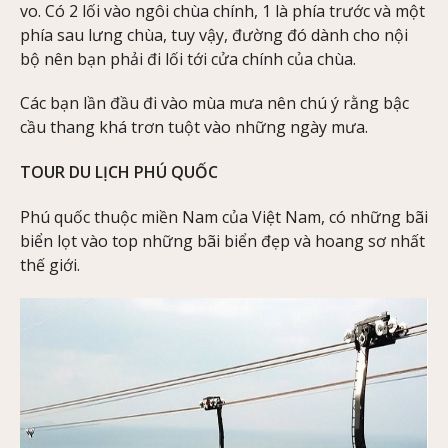
vo. Có 2 lối vào ngôi chùa chính, 1 là phía trước và một
phía sau lưng chùa, tuy vậy, đường đó dành cho nội
bộ nên bạn phải đi lối tới cửa chính của chùa.
Các bạn lần đầu đi vào mùa mưa nên chú ý rằng bậc
cầu thang khá trơn tuột vào những ngày mưa.
TOUR DU LỊCH PHÚ QUỐC
Phú quốc thuộc miền Nam của Việt Nam, có những bãi
biển lọt vào top những bãi biển đẹp và hoang sơ nhất
thế giới.