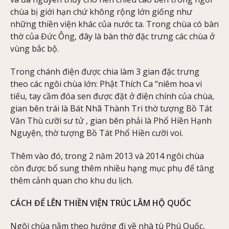
chùa bị giới hạn chứ không rộng lớn giống như
những thiền viện khác của nước ta. Trong chùa có bàn
thờ của Đức Ông, đây là bàn thờ đặc trưng các chùa ở
vùng bắc bộ.
Trong chánh điện được chia làm 3 gian đặc trưng
theo các ngôi chùa lớn: Phật Thích Ca “niêm hoa vi
tiếu, tay cầm đóa sen được đặt ở điện chính của chùa,
gian bên trái là Bát Nhã Thành Tri thờ tượng Bồ Tát
Văn Thù cưỡi sư tử , gian bên phải là Phổ Hiền Hạnh
Nguyện, thờ tượng Bồ Tát Phổ Hiền cưỡi voi.
Thêm vào đó, trong 2 năm 2013 và 2014 ngôi chùa
còn được bổ sung thêm nhiều hạng mục phụ để tăng
thêm cảnh quan cho khu du lịch.
CÁCH ĐỂ LÊN THIỀN VIỆN TRÚC LÂM HỘ QUỐC
Ngôi chùa nằm theo hướng đi về nhà tù Phú Quốc,