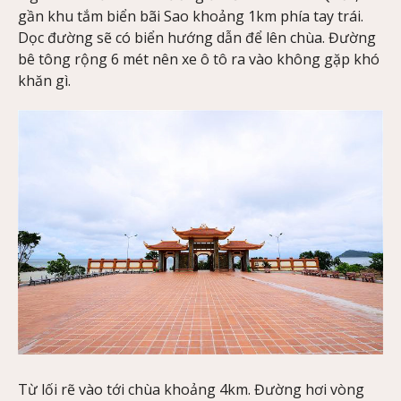
gần khu tắm biển bãi Sao khoảng 1km phía tay trái.
Dọc đường sẽ có biển hướng dẫn để lên chùa. Đường
bê tông rộng 6 mét nên xe ô tô ra vào không gặp khó
khăn gì.
Từ lối rẽ vào tới chùa khoảng 4km. Đường hơi vòng