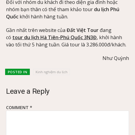
Đối với nhóm du khách đi theo diện gia đình hoặc
nhóm bạn thân có thể tham khảo tour
du lịch Phú
Quốc
khởi hành hàng tuần.
Gần nhất trên website của
Đất Việt Tour
đang
có
tour du lịch Hà Tiên-Phú Quốc 3N3Đ
, khởi hành
vào tối thứ 5 hàng tuần. Giá tour là 3.286.000đ/khách.
Như Quỳnh
POSTED IN
Kinh nghiệm du lịch
Leave a Reply
COMMENT
*