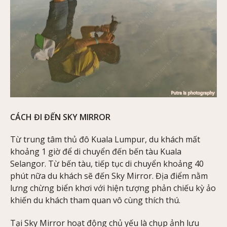
CÁCH ĐI ĐẾN SKY MIRROR
Từ trung tâm thủ đô Kuala Lumpur, du khách mất
khoảng 1 giờ để di chuyển đến bến tàu Kuala
Selangor. Từ bến tàu, tiếp tục di chuyển khoảng 40
phút nữa du khách sẽ đến Sky Mirror. Địa điểm nằm
lưng chừng biển khơi với hiện tượng phản chiếu kỳ ảo
khiến du khách tham quan vô cùng thích thú.
Tại Sky Mirror hoạt động chủ yếu là chụp ảnh lưu