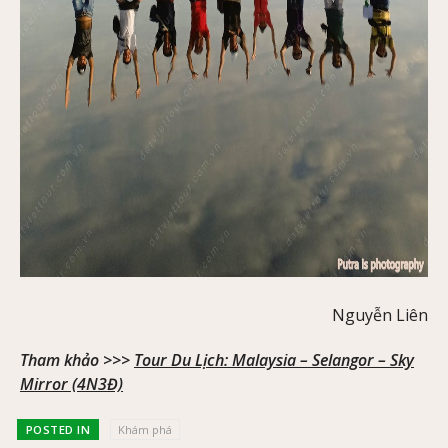
Nguyễn Liên
Tham khảo >>>
Tour Du Lịch: Malaysia – Selangor – Sky
Mirror (4N3Đ)
POSTED IN
Khám phá