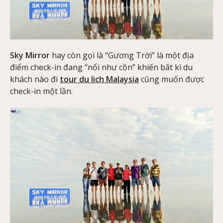
Sky Mirror
hay còn gọi là “Gương Trời” là một địa
điểm check-in đang “nổi như cồn” khiến bất kì du
khách nào đi
tour du lich Malaysia
cũng muốn được
check-in một lần.