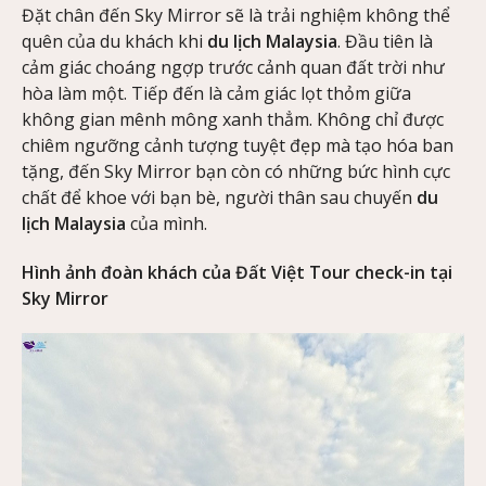
Đặt chân đến Sky Mirror sẽ là trải nghiệm không thể
quên của du khách khi
du lịch Malaysia
. Đầu tiên là
cảm giác choáng ngợp trước cảnh quan đất trời như
hòa làm một. Tiếp đến là cảm giác lọt thỏm giữa
không gian mênh mông xanh thẳm. Không chỉ được
chiêm ngưỡng cảnh tượng tuyệt đẹp mà tạo hóa ban
tặng, đến Sky Mirror bạn còn có những bức hình cực
chất để khoe với bạn bè, người thân sau chuyến
du
lịch Malaysia
của mình.
Hình ảnh đoàn khách của Đất Việt Tour check-in tại
Sky Mirror