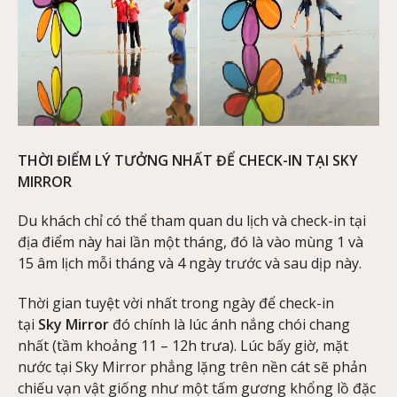
THỜI ĐIỂM LÝ TƯỞNG NHẤT ĐỂ CHECK-IN TẠI SKY
MIRROR
Du khách chỉ có thể tham quan du lịch và check-in tại
địa điểm này hai lần một tháng, đó là vào mùng 1 và
15 âm lịch mỗi tháng và 4 ngày trước và sau dịp này.
Thời gian tuyệt vời nhất trong ngày để check-in
tại
Sky Mirror
đó chính là lúc ánh nắng chói chang
nhất (tầm khoảng 11 – 12h trưa). Lúc bấy giờ, mặt
nước tại Sky Mirror phẳng lặng trên nền cát sẽ phản
chiếu vạn vật giống như một tấm gương khổng lồ đặc