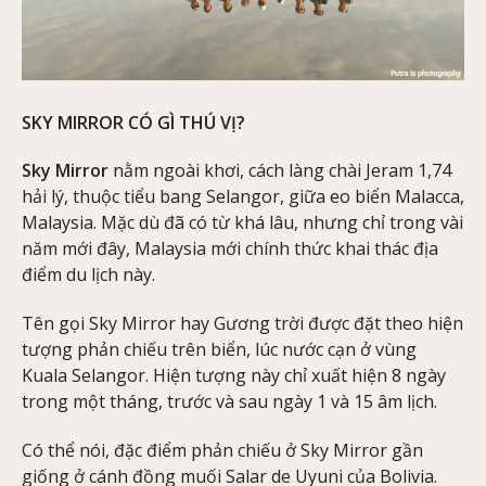
SKY MIRROR CÓ GÌ THÚ VỊ?
Sky Mirror
nằm ngoài khơi, cách làng chài Jeram 1,74
hải lý, thuộc tiểu bang Selangor, giữa eo biển Malacca,
Malaysia. Mặc dù đã có từ khá lâu, nhưng chỉ trong vài
năm mới đây, Malaysia mới chính thức khai thác địa
điểm du lịch này.
Tên gọi Sky Mirror hay Gương trời được đặt theo hiện
tượng phản chiếu trên biển, lúc nước cạn ở vùng
Kuala Selangor. Hiện tượng này chỉ xuất hiện 8 ngày
trong một tháng, trước và sau ngày 1 và 15 âm lịch.
Có thể nói, đặc điểm phản chiếu ở Sky Mirror gần
giống ở cánh đồng muối Salar de Uyuni của Bolivia.