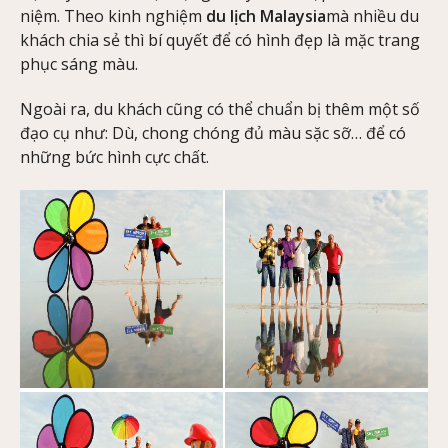
niệm. Theo kinh nghiệm
du lịch Malaysia
mà nhiều du
khách chia sẻ thì bí quyết để có hình đẹp là mặc trang
phục sáng màu.
Ngoài ra, du khách cũng có thể chuẩn bị thêm một số
đạo cụ như: Dù, chong chóng đủ màu sặc sỡ… để có
những bức hình cực chất.