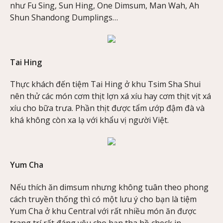
như Fu Sing, Sun Hing, One Dimsum, Man Wah, Ah
Shun Shandong Dumplings…
Tai Hing
Thực khách đến tiệm Tai Hing ở khu Tsim Sha Shui
nên thử các món cơm thịt lợn xá xíu hay cơm thịt vịt xá
xíu cho bữa trưa. Phần thịt được tẩm ướp đậm đà và
khá không còn xa lạ với khẩu vị người Việt.
Yum Cha
Nếu thích ăn dimsum nhưng không tuân theo phong
cách truyền thống thì có một lưu ý cho bạn là tiệm
Yum Cha ở khu Central với rất nhiều món ăn được
trang trí rất đáng yêu cho bạn tha hồ check in.