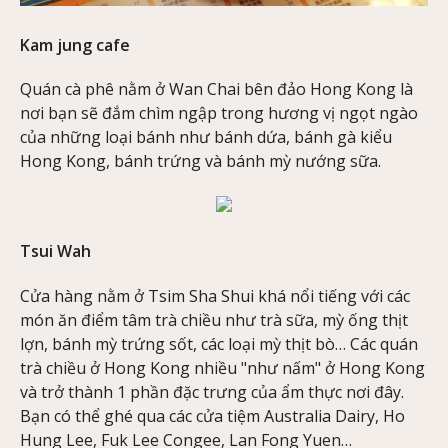
Kam jung cafe
Quán cà phê nằm ở Wan Chai bên đảo Hong Kong là
nơi bạn sẽ đắm chìm ngập trong hương vị ngọt ngào
của những loại bánh như bánh dứa, bánh gà kiểu
Hong Kong, bánh trứng và bánh mỳ nướng sữa.
Tsui Wah
Cửa hàng nằm ở Tsim Sha Shui khá nổi tiếng với các
món ăn điểm tâm trà chiều như trà sữa, mỳ ống thịt
lợn, bánh mỳ trứng sốt, các loại mỳ thịt bò… Các quán
trà chiều ở Hong Kong nhiều "như nấm" ở Hong Kong
và trở thành 1 phần đặc trưng của ẩm thực nơi đây.
Bạn có thể ghé qua các cửa tiệm Australia Dairy, Ho
Hung Lee, Fuk Lee Congee, Lan Fong Yuen…