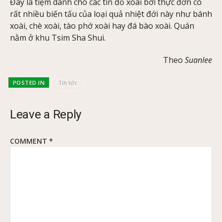
Đây là tiệm dành cho các tín đồ xoài bởi thực đơn có
rất nhiều biến tấu của loại quả nhiệt đới này như bánh
xoài, chè xoài, tào phớ xoài hay đá bào xoài. Quán
nằm ở khu Tsim Sha Shui.
Theo
Suanlee
POSTED IN
Tin tức
Leave a Reply
COMMENT
*