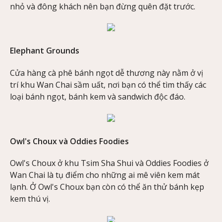
nhỏ và đông khách nên bạn đừng quên đặt trước.
Elephant Grounds
Cửa hàng cà phê bánh ngọt dễ thương này nằm ở vị
trí khu Wan Chai sầm uất, nơi bạn có thể tìm thấy các
loại bánh ngọt, bánh kem và sandwich độc đáo.
Owl's Choux và Oddies Foodies
Owl's Choux ở khu Tsim Sha Shui và Oddies Foodies ở
Wan Chai là tụ điểm cho những ai mê viên kem mát
lạnh. Ở Owl's Choux bạn còn có thể ăn thử bánh kẹp
kem thú vị.