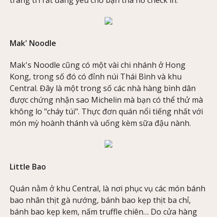
Mak' Noodle
Mak's Noodle cũng có một vài chi nhánh ở Hong
Kong, trong số đó có đỉnh núi Thái Bình và khu
Central. Đây là một trong số các nhà hàng bình dân
được chứng nhận sao Michelin mà bạn có thể thử mà
không lo "cháy túi". Thực đơn quán nổi tiếng nhất với
món mỳ hoành thánh và uống kèm sữa đậu nành.
Little Bao
Quán nằm ở khu Central, là nơi phục vụ các món bánh
bao nhân thịt gà nướng, bánh bao kẹp thịt ba chỉ,
bánh bao kẹp kem, nấm truffle chiên… Do cửa hàng