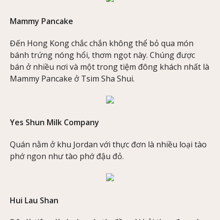
Mammy Pancake
Đến Hong Kong chắc chắn không thể bỏ qua món
bánh trứng nóng hổi, thơm ngọt này. Chúng được
bán ở nhiều nơi và một trong tiệm đông khách nhất là
Mammy Pancake ở Tsim Sha Shui.
Yes Shun Milk Company
Quán nằm ở khu Jordan với thực đơn là nhiều loại tào
phớ ngon như tào phớ đậu đỏ.
Hui Lau Shan