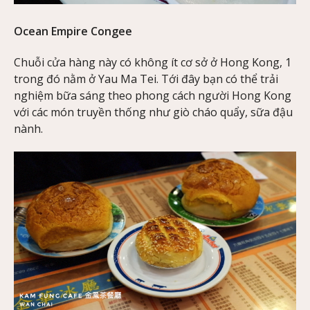
Ocean Empire Congee
Chuỗi cửa hàng này có không ít cơ sở ở Hong Kong, 1
trong đó nằm ở Yau Ma Tei. Tới đây bạn có thể trải
nghiệm bữa sáng theo phong cách người Hong Kong
với các món truyền thống như giò cháo quẩy, sữa đậu
nành.