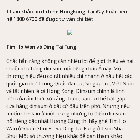
Tham khảo:
du lich he Hongkong
tại đây hoặc liên
hệ 1800 6700 để được tư vấn chi tiết.
Tim Ho Wan và Ding Tai Fung
Chắc hẳn rằng không cần nhiều lời để giới thiệu về hai
chuỗi nhà hàng dimsum nổi tiếng châu Á này. Mỗi
thương hiệu đều có rất nhiều chi nhánh ở hầu hết các
quốc gia như Trung Quốc đại lục, Singapore, Việt Nam
và tất nhiên là cả Hong Kong. Dimsum chính là linh
hồn của ẩm thực xứ cảng thơm, bạn có thể bắt gặp
cửa hàng dimsum ở bất cứ đâu trên phố. Nhưng nếu
muốn check in ở một trong những tụ điểm dimsum
nổi tiếng bậc nhất Hương Cảng thì hãy ghé Tim Ho
Wan ở Sham Shui Po và Ding Tai Fung ở Tsim Sha
Shui. Một số thương hiệu khác để bạn tham khảo