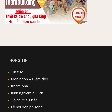
THÔNG TIN
Tin tức
Món ngon – Điểm đẹp
Khám phá
Kinh nghiệm du lịch
Tổ chức sự kiện
Lễ hội bốn phương