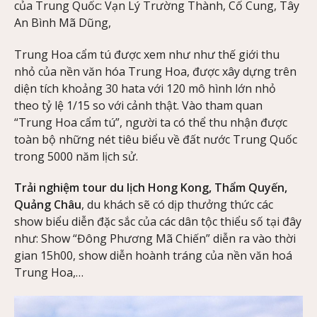
của Trung Quốc: Vạn Lý Trường Thành, Cố Cung, Tây
An Bình Mã Dũng,
Trung Hoa cẩm tú được xem như như thế giới thu
nhỏ của nền văn hóa Trung Hoa, được xây dựng trên
diện tích khoảng 30 hata với 120 mô hình lớn nhỏ
theo tỷ lệ 1/15 so với cảnh thật. Vào tham quan
“Trung Hoa cẩm tú”, người ta có thể thu nhận được
toàn bộ những nét tiêu biểu về đất nước Trung Quốc
trong 5000 năm lịch sử.
Trải nghiệm tour du lịch Hong Kong, Thẩm Quyến,
Quảng Châu
, du khách sẽ có dịp thưởng thức các
show biểu diễn đặc sắc của các dân tộc thiểu số tại đây
như: Show “Đông Phương Mã Chiến” diễn ra vào thời
gian 15h00, show diễn hoành tráng của nền văn hoá
Trung Hoa,…