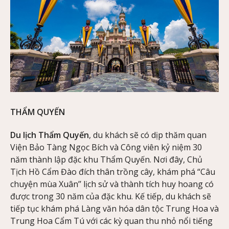
THẨM QUYẾN
Du lịch Thẩm Quyến
, du khách sẽ có dịp thăm quan
Viện Bảo Tàng Ngọc Bích và Công viên kỷ niệm 30
năm thành lập đặc khu Thẩm Quyến. Nơi đây, Chủ
Tịch Hồ Cẩm Đào đích thân trồng cây, khám phá “Câu
chuyện mùa Xuân’’ lịch sử và thành tích huy hoang có
được trong 30 năm của đặc khu. Kế tiếp, du khách sẽ
tiếp tục khám phá Làng văn hóa dân tộc Trung Hoa và
Trung Hoa Cẩm Tú với các kỳ quan thu nhỏ nổi tiếng