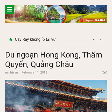
Skip
to
content
Cây Ráy khổng lồ tại vườn Quốc gia Cúc Phương
Du ngoạn Hong Kong, Thẩm
Quyến, Quảng Châu
minhtran
February 11, 2019
0