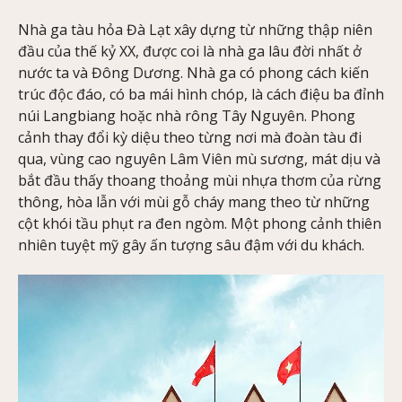
Nhà ga tàu hỏa Đà Lạt xây dựng từ những thập niên
đầu của thế kỷ XX, được coi là nhà ga lâu đời nhất ở
nước ta và Đông Dương. Nhà ga có phong cách kiến
trúc độc đáo, có ba mái hình chóp, là cách điệu ba đỉnh
núi Langbiang hoặc nhà rông Tây Nguyên. Phong
cảnh thay đổi kỳ diệu theo từng nơi mà đoàn tàu đi
qua, vùng cao nguyên Lâm Viên mù sương, mát dịu và
bắt đầu thấy thoang thoảng mùi nhựa thơm của rừng
thông, hòa lẫn với mùi gỗ cháy mang theo từ những
cột khói tầu phụt ra đen ngòm. Một phong cảnh thiên
nhiên tuyệt mỹ gây ấn tượng sâu đậm với du khách.