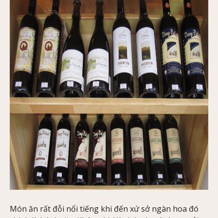
Món ăn rất đỗi nổi tiếng khi đến xứ sở ngàn hoa đó