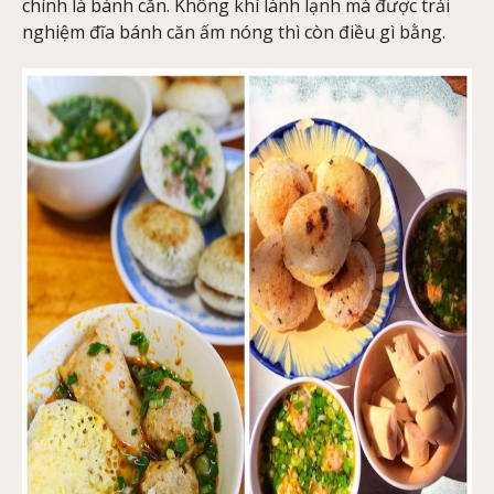
chính là bánh căn. Không khí lành lạnh mà được trải
nghiệm đĩa bánh căn ấm nóng thì còn điều gì bằng.