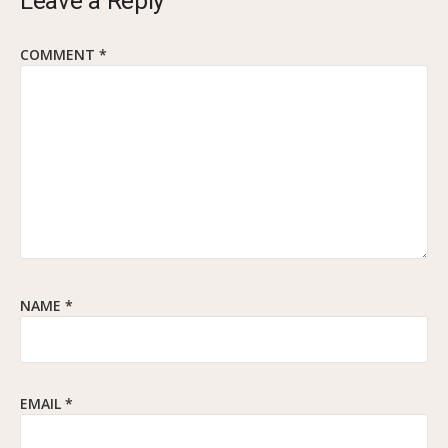
Leave a Reply
COMMENT
*
NAME
*
EMAIL
*