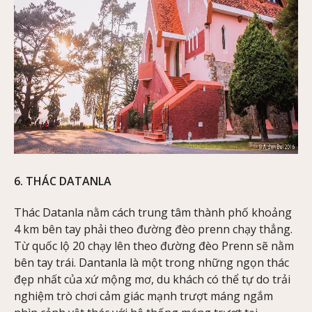
6. THÁC DATANLA
Thác Datanla nằm cách trung tâm thành phố khoảng
4 km bên tay phải theo đường đèo prenn chạy thẳng.
Từ quốc lộ 20 chạy lên theo đường đèo Prenn sẽ nằm
bên tay trái. Dantanla là một trong những ngọn thác
đẹp nhất của xứ mộng mơ, du khách có thể tự do trải
nghiệm trò chơi cảm giác mạnh trượt máng ngắm