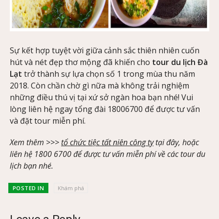
Sự kết hợp tuyệt vời giữa cảnh sắc thiên nhiên cuốn
hút và nét đẹp thơ mộng đã khiến cho
tour du lịch Đà
Lạt
trở thành sự lựa chọn số 1 trong mùa thu năm
2018. Còn chần chờ gì nữa mà không trải nghiệm
những điều thú vị tại xứ sở ngàn hoa bạn nhé! Vui
lòng liên hệ ngay tổng đài 18006700 để được tư vấn
và đặt tour miễn phí.
Xem thêm >>>
tổ chức tiệc tất niên công ty
tại đây, hoặc
liên hệ 1800 6700 để được tư vấn miễn phí về các tour du
lịch bạn nhé.
POSTED IN
Khám phá