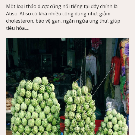
Một loại thảo dược cũng nổi tiếng tại đây chính là
Atiso. Atiso có khá nhiều công dụng như: giảm
cholesteron, bảo vệ gan, ngăn ngừa ung thư, giúp
tiêu hóa,…