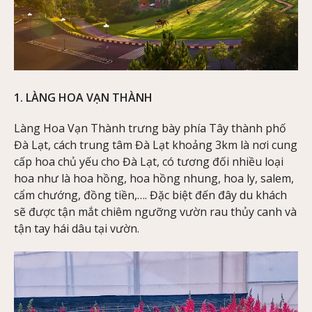
1. LÀNG HOA VẠN THÀNH
Làng Hoa Vạn Thành trưng bày phía Tây thành phố
Đà Lạt, cách trung tâm Đà Lạt khoảng 3km là nơi cung
cấp hoa chủ yếu cho Đà Lạt, có tương đối nhiều loại
hoa như là hoa hồng, hoa hồng nhung, hoa ly, salem,
cẩm chướng, đồng tiền,…. Đặc biệt đến đây du khách
sẽ được tận mắt chiêm ngưỡng vườn rau thủy canh và
tận tay hái dâu tại vườn.