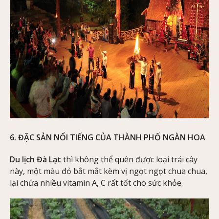
6. ĐẶC SẢN NỔI TIẾNG CỦA THÀNH PHỐ NGÀN HOA
Du lịch Đà Lạt
thì không thể quên được loại trái cây
này, một màu đỏ bắt mắt kèm vị ngọt ngọt chua chua,
lại chứa nhiều vitamin A, C rất tốt cho sức khỏe.