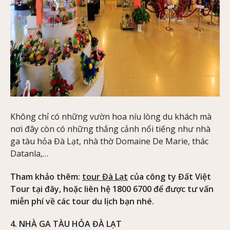
Không chỉ có những vườn hoa níu lòng du khách mà
nơi đây còn có những thắng cảnh nổi tiếng như nhà
ga tàu hỏa Đà Lạt, nhà thờ Domaine De Marie, thác
Datanla,…
Tham khảo thêm:
tour Đà Lạt
của công ty Đất Việt
Tour tại đây, hoặc liên hệ 1800 6700 để được tư vấn
miễn phí về các tour du lịch bạn nhé.
4. NHÀ GA TÀU HỎA ĐÀ LẠT