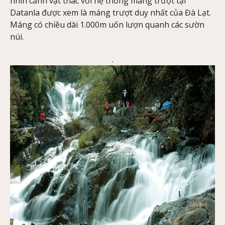
nhìn cảnh vật thác với hệ thống máng trượt tại
Datanla được xem là máng trượt duy nhất của Đà Lạt.
Máng có chiều dài 1.000m uốn lượn quanh các sườn
núi.
.