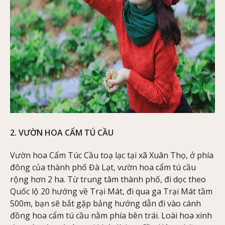
2. VƯỜN HOA CẨM TÚ CẦU
Vườn hoa Cẩm Túc Cầu toạ lạc tại xã Xuân Thọ, ở phía
đông của thành phố Đà Lạt, vườn hoa cẩm tú cầu
rộng hơn 2 ha. Từ trung tâm thành phố, đi dọc theo
Quốc lộ 20 hướng về Trại Mát, đi qua ga Trại Mát tầm
500m, bạn sẽ bắt gặp bảng hướng dẫn đi vào cánh
đồng hoa cẩm tú cầu nằm phía bên trái. Loài hoa xinh