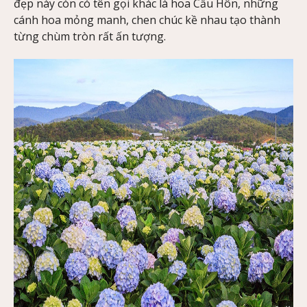
đẹp này còn có tên gọi khác là hoa Cầu Hôn, những
cánh hoa mỏng manh, chen chúc kề nhau tạo thành
từng chùm tròn rất ấn tượng.