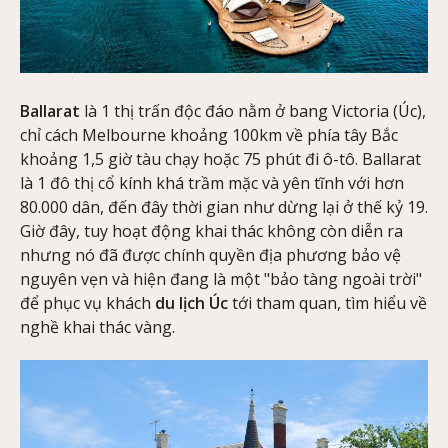
Ballarat
là 1 thị trấn độc đáo nằm ở bang Victoria (Úc),
chỉ cách Melbourne khoảng 100km về phía tây Bắc
khoảng 1,5 giờ tàu chạy hoặc 75 phút đi ô-tô. Ballarat
là 1 đô thị cổ kính khá trầm mặc và yên tĩnh với hơn
80.000 dân, đến đây thời gian như dừng lại ở thế kỷ 19.
Giờ đây, tuy hoạt động khai thác không còn diễn ra
nhưng nó đã được chính quyền địa phương bảo vệ
nguyên vẹn và hiện đang là một "bảo tàng ngoài trời"
để phục vụ khách
du lịch Úc
tới tham quan, tìm hiểu về
nghề khai thác vàng.