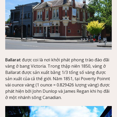
Ballarat
được coi là nơi khởi phát phong trào đào đãi
vàng ở bang Victoria. Trong thập niên 1850, vàng ở
Ballarat được sản xuất bằng 1/3 tổng số vàng được
sản xuất của cả thế giới. Năm 1851, tại Poverty Poinnt
vài ounce vàng (1 ounce = 0.829426 lượng vàng) được
phát hiện bởi John Dunlop và James Regan khi họ đãi
ở một nhánh sông Canadian.