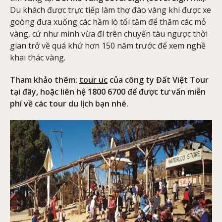
Du khách được trực tiếp làm thợ đào vàng khi được xe
goòng đưa xuống các hầm lò tối tăm để thăm các mỏ
vàng, cứ như mình vừa đi trên chuyến tàu ngược thời
gian trở về quá khứ hơn 150 năm trước để xem nghề
khai thác vàng.
Tham khảo thêm:
tour uc
của công ty Đất Việt Tour
tại đây, hoặc liên hệ 1800 6700 để được tư vấn miễn
phí về các tour du lịch bạn nhé.