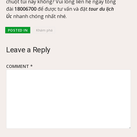
chuột túi này không? Vui lòng liên hệ ngay tổng
đài
18006700
để được tư vấn và đặt
tour du lịch
Úc
nhanh chóng nhất nhé.
POSTED IN
Khám phá
Leave a Reply
COMMENT
*