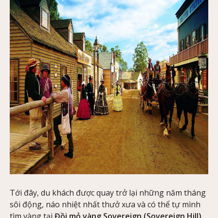
Tới đây, du khách được quay trở lại những năm tháng
sôi động, náo nhiệt nhất thưở xưa và có thể tự mình
tìm vàng tại
Đồi mỏ vàng Sovereign (Sovereign Hill)
.