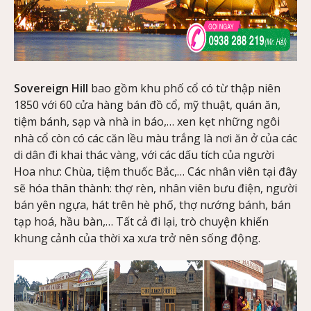
Sovereign Hill
bao gồm khu phố cổ có từ thập niên
1850 với 60 cửa hàng bán đồ cổ, mỹ thuật, quán ăn,
tiệm bánh, sạp và nhà in báo,… xen kẹt những ngôi
nhà cổ còn có các căn lều màu trắng là nơi ăn ở của các
di dân đi khai thác vàng, với các dấu tích của người
Hoa như: Chùa, tiệm thuốc Bắc,… Các nhân viên tại đây
sẽ hóa thân thành: thợ rèn, nhân viên bưu điện, người
bán yên ngựa, hát trên hè phố, thợ nướng bánh, bán
tạp hoá, hầu bàn,… Tất cả đi lại, trò chuyện khiến
khung cảnh của thời xa xưa trở nên sống động.