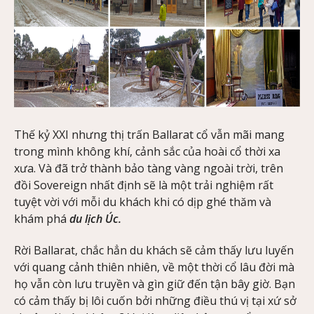
Thế kỷ XXI nhưng thị trấn Ballarat cổ vẫn mãi mang
trong mình không khí, cảnh sắc của hoài cổ thời xa
xưa. Và đã trở thành bảo tàng vàng ngoài trời, trên
đồi Sovereign nhất định sẽ là một trải nghiệm rất
tuyệt vời với mỗi du khách khi có dịp ghé thăm và
khám phá
du lịch Úc.
Rời Ballarat, chắc hẳn du khách sẽ cảm thấy lưu luyến
với quang cảnh thiên nhiên, về một thời cổ lâu đời mà
họ vẫn còn lưu truyền và gìn giữ đến tận bây giờ. Bạn
có cảm thấy bị lôi cuốn bởi những điều thú vị tại xứ sở