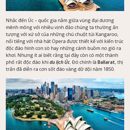
Nhắc đến Úc – quốc gia nằm giữa vùng đại dương
mênh mông với nhiều vịnh đảo chúng ta thường ấn
tượng với xứ sở của những chú chuột túi Kangaroo,
nổi tiếng với nhà hát Opera được thiết kế với kiến trúc
độc đáo hình con sò hay những cánh buồm no gió ra
khơi. Nhưng ít ai biết rằng tại đây còn có một thành
phố rất độc đáo khi
du lịch Úc
. Đó chính là
Ballarat
, thị
trấn đã diễn ra cơn sốt đào vàng dữ dội năm 1850.