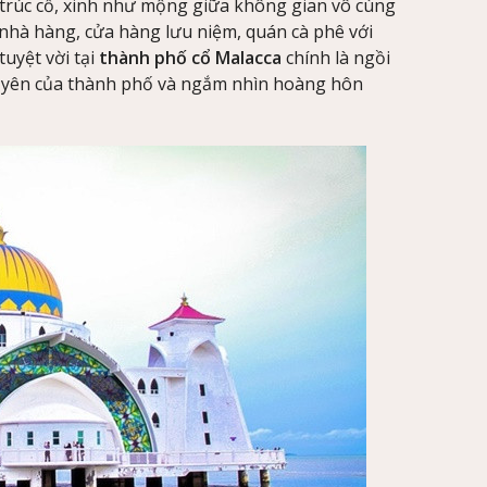
 trúc cổ, xinh như mộng giữa không gian vô cùng
 nhà hàng, cửa hàng lưu niệm, quán cà phê với
uyệt vời tại
thành phố cổ Malacca
chính là ngồi
 yên của thành phố và ngắm nhìn hoàng hôn