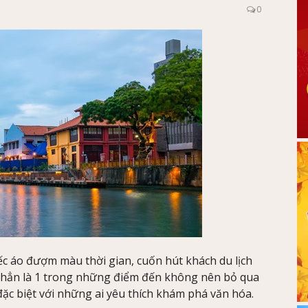
0
c áo đượm màu thời gian, cuốn hút khách du lịch
ắc hẳn là 1 trong những điểm đến không nên bỏ qua
 đặc biệt với những ai yêu thích khám phá văn hóa.