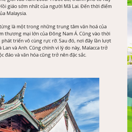
ồi giáo sớm nhất của người Mã Lai. Đến thời điểm
của Malaysia.
từng là một trong những trung tâm văn hoá của
âm thương mại lớn của Đông Nam Á. Cũng vào thời
phát triển vô cùng rực rỡ. Sau đó, nơi đây lần lượt
 Lan và Anh. Cũng chính vì lý do này, Malacca trở
ộc đáo và văn hóa cũng trở nên đặc sắc.