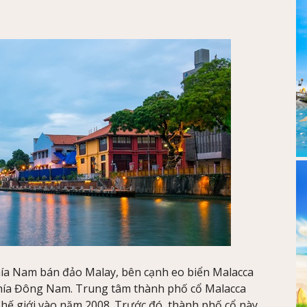
hía Nam bán đảo Malay, bên cạnh eo biển Malacca
hía Đông Nam. Trung tâm thành phố cổ Malacca
ế giới vào năm 2008. Trước đó, thành phố cổ này