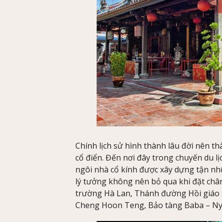
Chính lịch sử hình thành lâu đời nên t
cổ điển. Đến nơi đây trong chuyến du 
ngôi nhà cổ kính được xây dựng tận nh
lý tưởng không nên bỏ qua khi đặt ch
trường Hà Lan, Thánh đường Hồi giáo St
Cheng Hoon Teng, Bảo tàng Baba – Ny