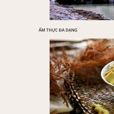
ẨM THỰC ĐA DẠNG