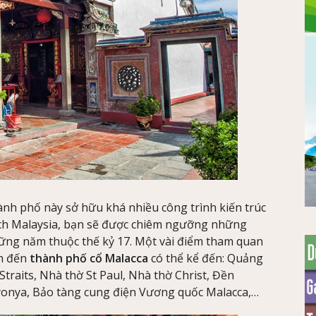
hành phố này sở hữu khá nhiều công trình kiến trúc
lịch Malaysia, bạn sẽ được chiêm ngưỡng những
ững năm thuộc thế kỷ 17. Một vài điểm tham quan
ân đến
thành phố cổ Malacca
có thể kể đến: Quảng
raits, Nhà thờ St Paul, Nhà thờ Christ, Đền
onya, Bảo tàng cung điện Vương quốc Malacca,…