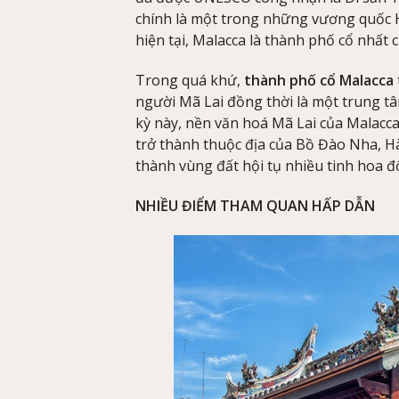
chính là một trong những vương quốc H
hiện tại, Malacca là thành phố cổ nhất 
Trong quá khứ,
thành phố cổ Malacca
người Mã Lai đồng thời là một trung t
kỳ này, nền văn hoá Mã Lai của Malacca 
trở thành thuộc địa của Bồ Đào Nha, Hà
thành vùng đất hội tụ nhiều tinh hoa đ
NHIỀU ĐIỂM THAM QUAN HẤP DẪN