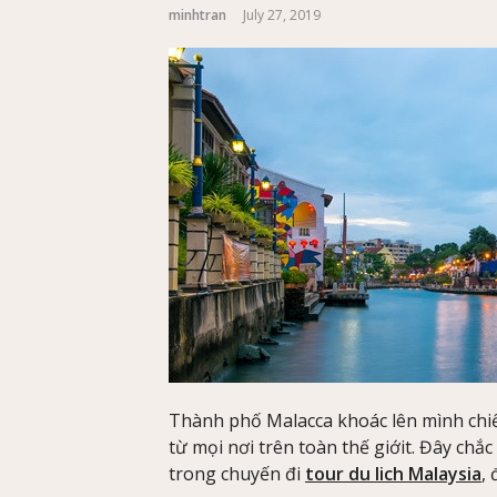
minhtran
July 27, 2019
Thành phố Malacca khoác lên mình chiế
từ mọi nơi trên toàn thế giớit. Đây ch
trong chuyến đi
tour du lich Malaysia
,