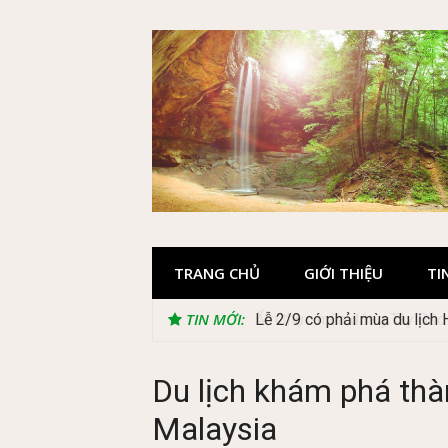
Skip
to
content
TRANG CHỦ
GIỚI THIỆU
TI
TIN MỚI:
Lễ 2/9 có phải mùa du lịch
Du lịch khám phá thà
Malaysia