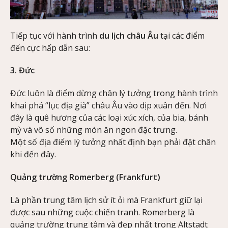
Tiếp tục với hành trình
du lịch châu Âu
tại các điểm
đến cực hấp dẫn sau:
3. Đức
Đức luôn là điểm dừng chân lý tưởng trong hành trình
khai phá “lục địa già” châu Âu vào dịp xuân đến. Nơi
đây là quê hương của các loại xúc xích, của bia, bánh
mỳ và vô số những món ăn ngon đặc trưng.
Một số địa điểm lý tưởng nhất định bạn phải đặt chân
khi đến đây.
Quảng trường Romerberg (Frankfurt)
Là phần trung tâm lịch sử ít ỏi mà Frankfurt giữ lại
được sau những cuộc chiến tranh. Romerberg là
quảng trường trung tâm và đẹp nhất trong Altstadt