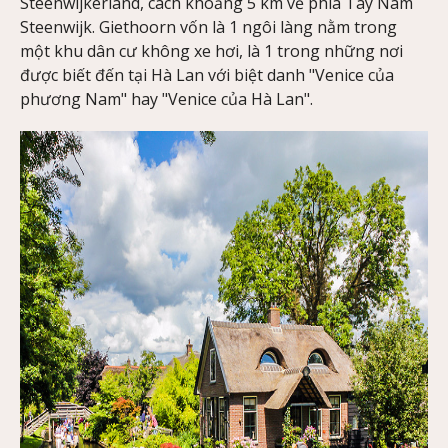
Steenwijkerland, cách khoảng 5 km về phía Tây Nam
Steenwijk. Giethoorn vốn là 1 ngôi làng nằm trong
một khu dân cư không xe hơi, là 1 trong những nơi
được biết đến tại Hà Lan với biệt danh "Venice của
phương Nam" hay "Venice của Hà Lan".