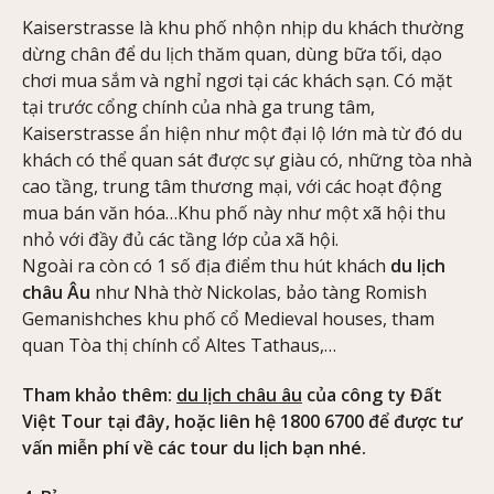
Kaiserstrasse là khu phố nhộn nhịp du khách thường
dừng chân để du lịch thăm quan, dùng bữa tối, dạo
chơi mua sắm và nghỉ ngơi tại các khách sạn. Có mặt
tại trước cổng chính của nhà ga trung tâm,
Kaiserstrasse ẩn hiện như một đại lộ lớn mà từ đó du
khách có thể quan sát được sự giàu có, những tòa nhà
cao tầng, trung tâm thương mại, với các hoạt động
mua bán văn hóa…Khu phố này như một xã hội thu
nhỏ với đầy đủ các tầng lớp của xã hội.
Ngoài ra còn có 1 số địa điểm thu hút khách
du lịch
châu Âu
như Nhà thờ Nickolas, bảo tàng Romish
Gemanishches khu phố cổ Medieval houses, tham
quan Tòa thị chính cổ Altes Tathaus,…
Tham khảo thêm:
du lịch châu âu
của công ty Đất
Việt Tour tại đây, hoặc liên hệ 1800 6700 để được tư
vấn miễn phí về các tour du lịch bạn nhé.