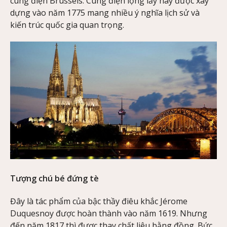
cung điện Brussels. Cung điện lộng lẫy này được xây
dựng vào năm 1775 mang nhiều ý nghĩa lịch sử và
kiến trúc quốc gia quan trọng.
Tượng chú bé đứng tè
Đây là tác phẩm của bậc thầy điêu khắc Jérome
Duquesnoy được hoàn thành vào năm 1619. Nhưng
đến năm 1817 thì được thay chất liệu bằng đồng. Bức