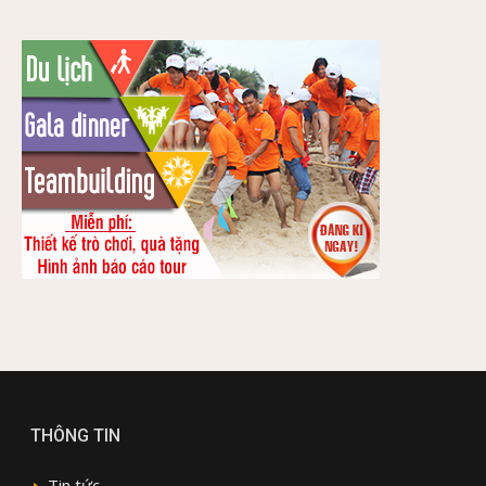
THÔNG TIN
Tin tức