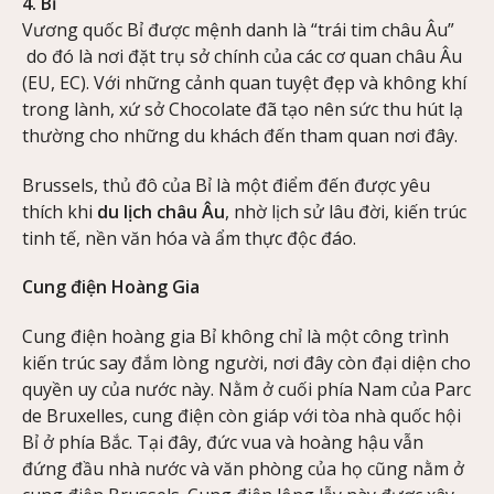
4. Bỉ
Vương quốc Bỉ được mệnh danh là “trái tim châu Âu”
do đó là nơi đặt trụ sở chính của các cơ quan châu Âu
(EU, EC). Với những cảnh quan tuyệt đẹp và không khí
trong lành, xứ sở Chocolate đã tạo nên sức thu hút lạ
thường cho những du khách đến tham quan nơi đây.
Brussels, thủ đô của Bỉ là một điểm đến được yêu
thích khi
du lịch châu Âu
, nhờ lịch sử lâu đời, kiến trúc
tinh tế, nền văn hóa và ẩm thực độc đáo.
Cung điện Hoàng Gia
Cung điện hoàng gia Bỉ không chỉ là một công trình
kiến trúc say đắm lòng người, nơi đây còn đại diện cho
quyền uy của nước này. Nằm ở cuối phía Nam của Parc
de Bruxelles, cung điện còn giáp với tòa nhà quốc hội
Bỉ ở phía Bắc. Tại đây, đức vua và hoàng hậu vẫn
đứng đầu nhà nước và văn phòng của họ cũng nằm ở