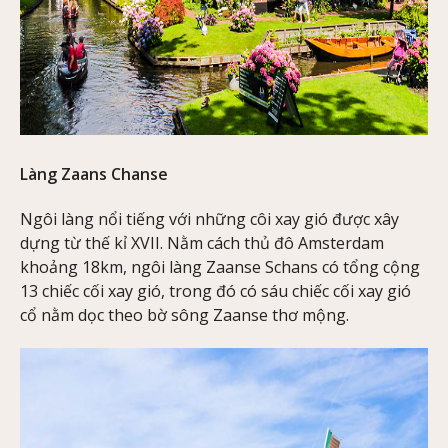
Làng Zaans Chanse
Ngôi làng nổi tiếng với những côi xay gió được xây
dựng từ thế kỉ XVII. Nằm cách thủ đô Amsterdam
khoảng 18km, ngôi làng Zaanse Schans có tổng cộng
13 chiếc cối xay gió, trong đó có sáu chiếc cối xay gió
cổ nằm dọc theo bờ sông Zaanse thơ mộng.