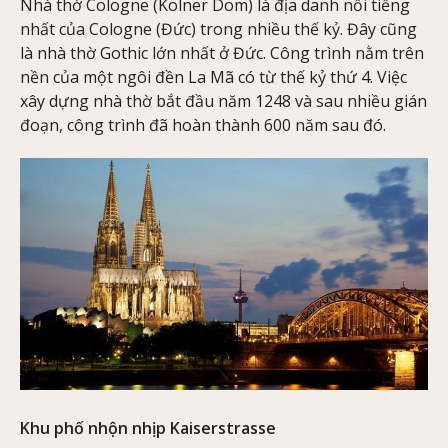
Nhà thờ Cologne (Kölner Dom) là địa danh nổi tiếng
nhất của Cologne (Đức) trong nhiều thế kỷ. Đây cũng
là nhà thờ Gothic lớn nhất ở Đức. Công trình nằm trên
nền của một ngôi đền La Mã có từ thế kỷ thứ 4. Việc
xây dựng nhà thờ bắt đầu năm 1248 và sau nhiều gián
đoạn, công trình đã hoàn thành 600 năm sau đó.
Khu phố nhộn nhịp Kaiserstrasse