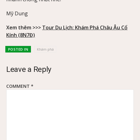
Mỹ Dung
Xem thêm >>>
Tour Du Lịch: Khám Phá Châu Âu Cổ
Kính (8N7Đ)
POSTED IN
Khám phá
Leave a Reply
COMMENT
*