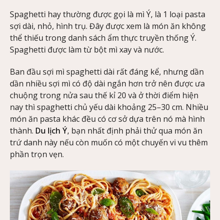
Spaghetti hay thường được gọi là mì Ý, là 1 loại pasta
sợi dài, nhỏ, hình trụ. Đây được xem là món ăn không
thể thiếu trong danh sách ẩm thực truyền thống Ý.
Spaghetti được làm từ bột mì xay và nước.
Ban đầu sợi mì spaghetti dài rất đáng kể, nhưng dần
dần nhiều sợi mì có độ dài ngắn hơn trở nên được ưa
chuộng trong nửa sau thế kỉ 20 và ở thời điểm hiện
nay thì spaghetti chủ yếu dài khoảng 25–30 cm. Nhiều
món ăn pasta khác đều có cơ sở dựa trên nó mà hình
thành.
Du lịch Ý
, bạn nhất định phải thử qua món ăn
trứ danh này nếu còn muốn có một chuyến vi vu thêm
phần trọn vẹn.