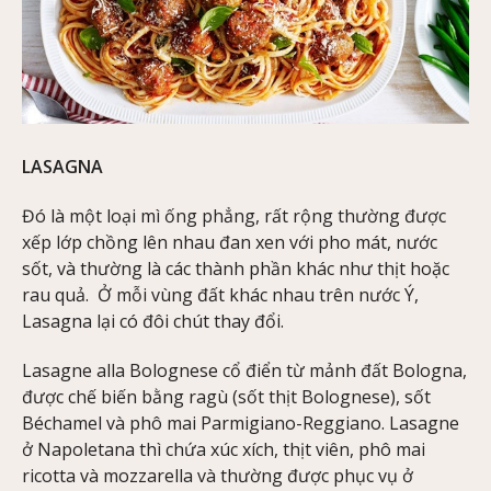
LASAGNA
Đó là một loại mì ống phẳng, rất rộng thường được
xếp lớp chồng lên nhau đan xen với pho mát, nước
sốt, và thường là các thành phần khác như thịt hoặc
rau quả. Ở mỗi vùng đất khác nhau trên nước Ý,
Lasagna lại có đôi chút thay đổi.
Lasagne alla Bolognese cổ điển từ mảnh đất Bologna,
được chế biến bằng ragù (sốt thịt Bolognese), sốt
Béchamel và phô mai Parmigiano-Reggiano. Lasagne
ở Napoletana thì chứa xúc xích, thịt viên, phô mai
ricotta và mozzarella và thường được phục vụ ở