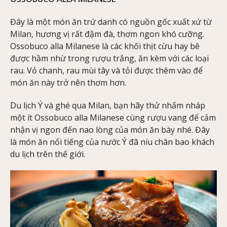
Đây là một món ăn trứ danh có nguồn gốc xuất xứ từ
Milan, hương vị rất đậm đà, thơm ngon khó cưỡng.
Ossobuco alla Milanese là các khối thịt cừu hay bê
được hầm nhừ trong rượu trắng, ăn kèm với các loại
rau. Vỏ chanh, rau mùi tây và tỏi được thêm vào để
món ăn này trở nên thơm hơn.
Du lịch Ý và ghé qua Milan, bạn hãy thử nhấm nháp
một ít Ossobuco alla Milanese cùng rượu vang để cảm
nhận vị ngon đến nao lòng của món ăn bày nhé. Đây
là món ăn nổi tiếng của nước Ý đã níu chân bao khách
du lịch trên thế giới.