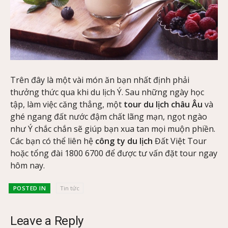
Trên đây là một vài món ăn bạn nhất định phải
thưởng thức qua khi du lịch Ý. Sau những ngày học
tập, làm việc căng thẳng, một
tour du lịch châu Âu
và
ghé ngang đất nước đậm chất lãng mạn, ngọt ngào
như Ý chắc chắn sẽ giúp bạn xua tan mọi muộn phiền.
Các bạn có thể liên hệ
công ty du lịch
Đất Việt Tour
hoặc tổng đài 1800 6700 để được tư vấn đặt tour ngay
hôm nay.
POSTED IN
Tin tức
Leave a Reply