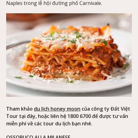
Naples trong lễ hội đường phố Carnivale.
Tham khảo
du lịch honey moon
của công ty Đất Việt
Tour tại đây, hoặc liên hệ 1800 6700 để được tư vấn
miễn phí về các tour du lịch bạn nhé.
OSSOBUCO ALLA MILANESE