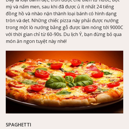
mỳ và nấm men, sau khi đã được ủ ít nhất 24 tiếng
đồng hồ và nhào nặn thành loại bánh có hình dạng
tròn và dẹt. Những chiếc pizza này phải được nướng
trong một lò nướng bằng gỗ được làm nóng tới 9000C
với thời gian chỉ từ 60-90s. Du lịch Ý, bạn đừng bỏ qua
món ăn ngon tuyệt này nhé!
SPAGHETTI