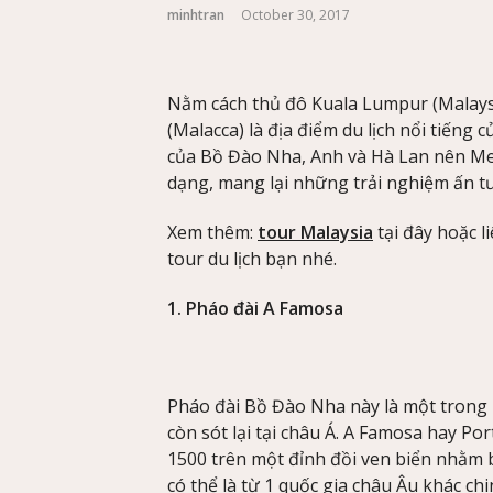
minhtran
October 30, 2017
Nằm cách thủ đô Kuala Lumpur (Malay
(Malacca) là địa điểm du lịch nổi tiếng
của Bồ Đào Nha, Anh và Hà Lan nên Mel
dạng, mang lại những trải nghiệm ấn t
Xem thêm:
tour Malaysia
tại đây hoặc 
tour du lịch bạn nhé.
1. Pháo đài A Famosa
Pháo đài Bồ Đào Nha này là một trong 
còn sót lại tại châu Á. A Famosa hay 
1500 trên một đỉnh đồi ven biển nhằm 
có thể là từ 1 quốc gia châu Âu khác ch