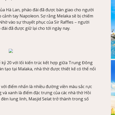
của Hà Lan, pháo đài đã được bàn giao cho người
 cảnh tay Napoleon. Sợ rằng Melaka sẽ bị chiếm
hờ vào sự thuyết phục của Sir Raffles – người
đài đã được giữ lại cho tới ngày nay.
 kỷ 20 với lối kiến trúc kết hợp giữa Trung Đông
 tạo tại Malaka, nhà thờ được thiết kế có thể nổi
 với điểm nhấn là nhiều đường viền màu sắc rực
g và xanh là điểm đặc trưng của các nhà thờ Hồi
 đèn lung linh, Masjid Selat trở thành trong số