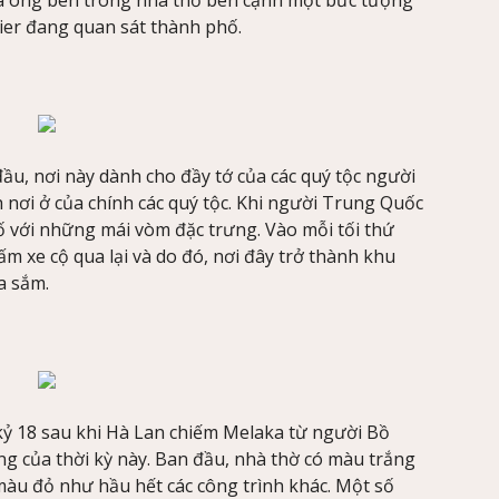
vier đang quan sát thành phố.
đầu, nơi này dành cho đầy tớ của các quý tộc người
h nơi ở của chính các quý tộc. Khi người Trung Quốc
hố với những mái vòm đặc trưng. Vào mỗi tối thứ
m xe cộ qua lại và do đó, nơi đây trở thành khu
a sắm.
kỷ 18 sau khi Hà Lan chiếm Melaka từ người Bồ
g của thời kỳ này. Ban đầu, nhà thờ có màu trắng
àu đỏ như hầu hết các công trình khác. Một số