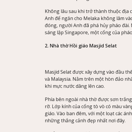
Không lâu sau khi trở thành thuộc địa 
Anh để ngăn cho Melaka không lâm vào
đóng, người Anh đã phá hủy pháo đài. N
sáng lập Singapore, một cổng của pháo 
2. Nhà thờ Hồi giáo Masjid Selat
Masjid Selat được xây dựng vào đầu thế
và Malaysia. Nằm trên một hòn đảo nhân
khi mực nước dâng lên cao.
Phía bên ngoài nhà thờ được sơn trắng
rỡ. Lớp kính của cổng tò vò có màu vàn
giáo. Vào ban đêm, với một loạt các ánh
những thắng cảnh đẹp nhất nơi đây.