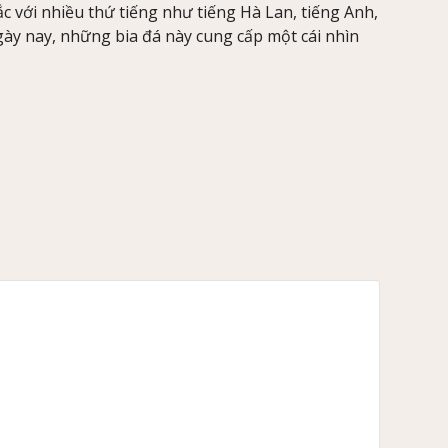
c với nhiều thứ tiếng như tiếng Hà Lan, tiếng Anh,
gày nay, những bia đá này cung cấp một cái nhìn