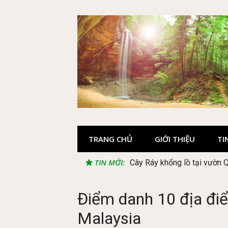
Skip
to
content
TRANG CHỦ
GIỚI THIỆU
TI
TIN MỚI:
Cây Ráy khổng lồ tại vườn 
Điểm danh 10 địa điể
Malaysia