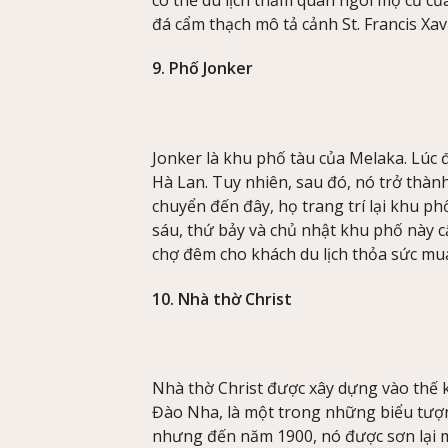
đá cẩm thạch mô tả cảnh St. Francis Xa
9. Phố Jonker
Jonker là khu phố tàu của Melaka. Lúc 
Hà Lan. Tuy nhiên, sau đó, nó trở thàn
chuyển đến đây, họ trang trí lại khu p
sáu, thứ bảy và chủ nhật khu phố này cấ
chợ đêm cho khách du lịch thỏa sức mu
10. Nhà thờ Christ
Nhà thờ Christ được xây dựng vào thế 
Đào Nha, là một trong những biểu tượn
nhưng đến năm 1900, nó được sơn lại m