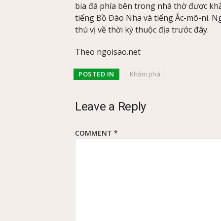
bia đá phía bên trong nhà thờ được khắ
tiếng Bồ Đào Nha và tiếng Ắc-mô-ni. N
thú vị về thời kỳ thuộc địa trước đây.
Theo ngoisao.net
POSTED IN
Khám phá
Leave a Reply
COMMENT
*