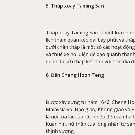
5. Tháp xoay Taming Sari
Tháp xoay Taming Sari là một lựa chọn
lịch tham quan kéo dài bảy phút và tháp
dưới chân tháp là một số các hoạt độn
và thuê xe hơi điện để dạo quanh thàn
quan du lịch tháp kết hợp với 1 số địa đ
6. Đền Cheng Hoon Teng
Được xây dựng từ năm 1646, Cheng Hoon
Malaysia với Đạo giáo, Khổng giáo và 
là nơi tọa lạc của rất nhiều đền và nhà
Kuan Yin, nữ thần của lòng nhân từ sảnh 
thịnh vượng.