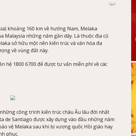
0
sia) khoảng 160 km về hướng Nam, Melaka
 của Malaysia những năm gần dây. Là thuộc địa cũ
aka sở hữu một nền kiến trúc và văn hóa đa
ượng về vùng đất này.
liên hệ 1800 6700 để được tư vấn miễn phí về các
những công trình kiến trúc châu Âu lâu đời nhất
Porta de Santiago được xây dựng vào đầu những năm
bảo vệ Melaka sau khi bị vương quốc Hồi giáo hay
inh phục.