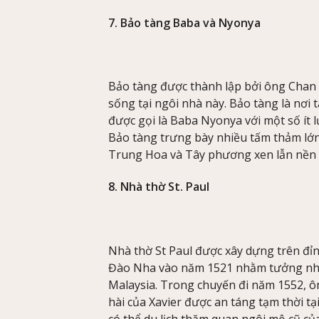
7. Bảo tàng Baba và Nyonya
Bảo tàng được thành lập bởi ông Chan K
sống tại ngôi nhà này. Bảo tàng là nơi 
được gọi là Baba Nyonya với một số ít 
Bảo tàng trưng bày nhiều tấm thảm lớn
Trung Hoa và Tây phương xen lẫn nền 
8. Nhà thờ St. Paul
Nhà thờ St Paul được xây dựng trên đỉ
Đào Nha vào năm 1521 nhằm tưởng nhớ St
Malaysia. Trong chuyến đi năm 1552, ô
hài của Xavier được an táng tạm thời tạ
có thể du lịch thăm quan ngôi mộ cũ c