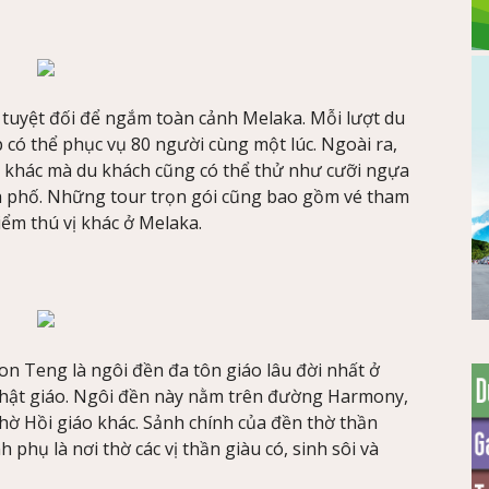
 tuyệt đối để ngắm toàn cảnh Melaka. Mỗi lượt du
 có thể phục vụ 80 người cùng một lúc. Ngoài ra,
g khác mà du khách cũng có thể thử như cưỡi ngựa
h phố. Những tour trọn gói cũng bao gồm vé tham
iểm thú vị khác ở Melaka.
 Teng là ngôi đền đa tôn giáo lâu đời nhất ở
Phật giáo. Ngôi đền này nằm trên đường Harmony,
 thờ Hồi giáo khác. Sảnh chính của đền thờ thần
phụ là nơi thờ các vị thần giàu có, sinh sôi và