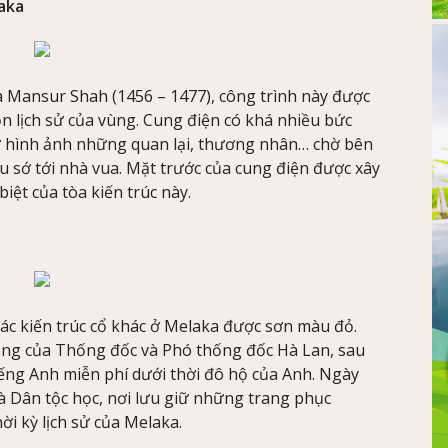
aka
a Mansur Shah (1456 – 1477), công trình này được
n lịch sử của vùng. Cung điện có khá nhiều bức
ư hình ảnh những quan lại, thương nhân… chờ bên
u sớ tới nhà vua. Mặt trước của cung điện được xây
biệt của tòa kiến trúc này.
ác kiến trúc cổ khác ở Melaka được sơn màu đỏ.
òng của Thống đốc và Phó thống đốc Hà Lan, sau
ếng Anh miễn phí dưới thời đô hộ của Anh. Ngày
và Dân tộc học, nơi lưu giữ những trang phục
ời kỳ lịch sử của Melaka.