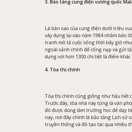
3. Bảo tàng cung điện vương quốc Mal
Là bản sao của cung điện dưới triều vu
xây dựng lại vào năm 1984 nhằm bảo tồ
tranh mô tả cuộc sống thời bấy giờ nh
ngoài sảnh chính để cống nạp và gửi tấ
dựng với hơn 1300 chi tiết là điểm khác 
4. Tòa thị chính
Tòa thị chính cũng giống như hầu hết c
Trước đây, tòa nhà này từng là văn ph
đó được dùng làm trường học để dạy ti
nay, nơi đây chính là bảo tàng Lịch sử 
truyền thống và đồ tạo tác qua nhiều th