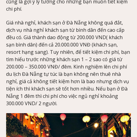
cũng là gợi ý lý tưởng cho những bạn muốn tiết kiệm
chi phí.
Giá nhà nghỉ, khách sạn ở Đà Nẵng không quá đắt,
dịch vụ nhà nghỉ khách sạn từ bình dân đến cao cấp
đều có. Giá thành dao động từ 200.000 VND( khách
sạn bình dân) đến cả 20.000.000 VNĐ (khách sạn,
resort hạng sang). Tuy nhiên, để tiết kiệm chi phí, bạn
tìm hiểu trước những khách sạn 1 – 2 sao có giá từ
200.000 – 350.000 VNĐ/ đêm. Kinh nghiệm lên chi phí
du lịch Đà Nẵng tự túc là bạn không nên thuê nhà
nghỉ, giá cả không tiết kiệm hơn là bao nhưng dịch vụ
tiện ích thì khách sạn sẽ tốt hơn nhiều. Nếu bạn ở Đà
Nẵng 1 đêm thì chi phí cho việc ngủ nghỉ khoảng
300.000 VND/ 2 người.