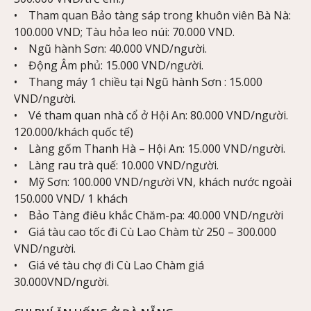
• Tham quan Bảo tàng sáp trong khuôn viên Bà Nà:
100.000 VND; Tàu hỏa leo núi: 70.000 VND.
• Ngũ hành Sơn: 40.000 VND/người.
• Động Âm phủ: 15.000 VND/người.
• Thang máy 1 chiều tại Ngũ hành Sơn : 15.000
VND/người.
• Vé tham quan nhà cổ ở Hội An: 80.000 VND/người.
120.000/khách quốc tế)
• Làng gốm Thanh Hà – Hội An: 15.000 VND/người.
• Làng rau trà quế: 10.000 VND/người.
• Mỹ Sơn: 100.000 VND/người VN, khách nước ngoài
150.000 VND/ 1 khách
• Bảo Tàng điêu khắc Chăm-pa: 40.000 VND/người
• Giá tàu cao tốc đi Cù Lao Chàm từ 250 – 300.000
VND/người.
• Giá vé tàu chợ đi Cù Lao Chàm giá
30.000VND/người.