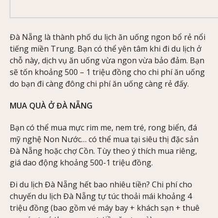
Đà Nẵng là thành phố du lịch ăn uống ngon bổ rẻ nổi
tiếng miền Trung. Bạn có thể yên tâm khi đi du lịch ở
chỗ này, dịch vụ ăn uống vừa ngon vừa bảo đảm. Bạn
sẽ tốn khoảng 500 – 1 triệu đồng cho chi phí ăn uống
do bạn đi càng đông chi phí ăn uống càng rẻ đấy.
MUA QUÀ Ở ĐÀ NẴNG
Bạn có thể mua mực rim me, nem tré, rong biển, đá
mỹ nghệ Non Nước… có thể mua tại siêu thị đặc sản
Đà Nẵng hoặc chợ Cồn. Tùy theo ý thích mua riêng,
giá dao động khoảng 500-1 triệu đồng.
Đi du lịch Đà Nẵng hết bao nhiêu tiền? Chi phí cho
chuyến du lịch Đà Nẵng tự túc thoải mái khoảng 4
triệu đồng (bao gồm vé máy bay + khách sạn + thuê