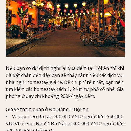
Nếu bạn có dự định nghỉ lại qua đêm tại Hội An thì khi
đã đặt chân đến đây bạn sẽ thấy rất nhiều các dịch vụ
nhà nghỉ homestay giá rẻ. Để chi phí rẻ nhất, bạn nên
tìm kiếm các homestay cách 1, 2 km từ phố cổ nhé. Giá
phòng ở đây chỉ khoảng 200k/ngày đêm.
Giá vé tham quan ở Đà Nẵng – Hội An
• Vé cáp treo Bà Nà: 700.000 VND/người lớn. 550.000
VND/trẻ em. (Người Đà Nẵng: 400.000 VND/người lớn;
300.000 VND/trẻ em.)