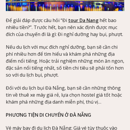
Để giải đáp được câu hỏi “Đi
tour Da Nang
hết bao
nhiêu tiền?”. Trước hết, bạn nên xác định được mục
đích của chuyến đi là gì: Đi nghỉ dưỡng hay bụi, phượt.
Nếu du lịch với mục đích nghỉ dưỡng, bạn sẽ cần chi
phí nhiều hơn để tìm hiểu và khám phá những địa
điểm nổi tiếng. Hoặc trải nghiệm những món ăn ngon,
đặc sản nổi tiếng nhất, số tiền chi tiêu sẽ phải tốn hơn
so với du lịch bụi, phượt.
Đối với du lịch bụi Đà Nẵng, bạn sẽ cần những thông
tin về thuê xe máy giá rẻ, lựa chọn hostel giá tốt hoặc
khám phá những địa danh miễn phí, thú vị…
PHƯƠNG TIỆN DI CHUYỂN Ở ĐÀ NẴNG
Vé máy bay đi du lịch Đà Nẵng: Giá vé tùy thuộc vào