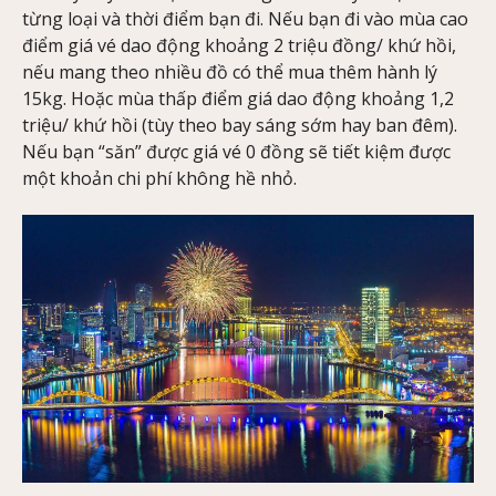
từng loại và thời điểm bạn đi. Nếu bạn đi vào mùa cao
điểm giá vé dao động khoảng 2 triệu đồng/ khứ hồi,
nếu mang theo nhiều đồ có thể mua thêm hành lý
15kg. Hoặc mùa thấp điểm giá dao động khoảng 1,2
triệu/ khứ hồi (tùy theo bay sáng sớm hay ban đêm).
Nếu bạn “săn” được giá vé 0 đồng sẽ tiết kiệm được
một khoản chi phí không hề nhỏ.