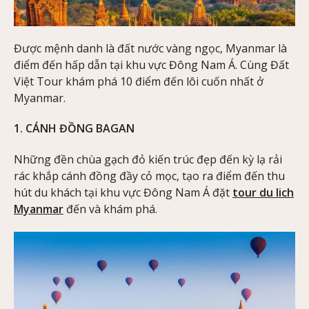
Được mệnh danh là đất nước vàng ngọc, Myanmar là
điểm đến hấp dẫn tại khu vực Đông Nam Á. Cùng Đất
Việt Tour khám phá 10 điểm đến lôi cuốn nhất ở
Myanmar.
1. CÁNH ĐỒNG BAGAN
Những đền chùa gạch đỏ kiến trúc đẹp đến kỳ lạ rải
rác khắp cánh đồng đầy cỏ mọc, tạo ra điểm đến thu
hút du khách tại khu vực Đông Nam Á đặt
tour du lich
Myanmar
đến và khám phá.