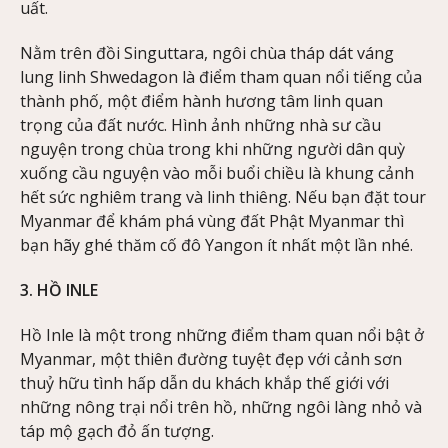
uất.
Nằm trên đồi Singuttara, ngôi chùa tháp dát váng
lung linh Shwedagon là điểm tham quan nổi tiếng của
thành phố, một điểm hành hương tâm linh quan
trọng của đất nước. Hình ảnh những nhà sư cầu
nguyện trong chùa trong khi những người dân quỳ
xuống cầu nguyện vào mỗi buổi chiều là khung cảnh
hết sức nghiêm trang và linh thiêng. Nếu bạn đặt tour
Myanmar để khám phá vùng đất Phật Myanmar thì
bạn hãy ghé thăm cố đô Yangon ít nhất một lần nhé.
3. HỒ INLE
Hồ Inle là một trong những điểm tham quan nổi bật ở
Myanmar, một thiên đường tuyệt đẹp với cảnh sơn
thuỷ hữu tình hấp dẫn du khách khắp thế giới với
những nông trại nổi trên hồ, những ngôi làng nhỏ và
táp mộ gạch đỏ ấn tượng.