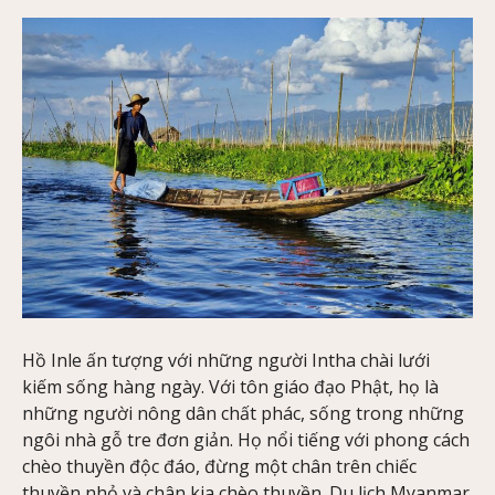
Hồ Inle ấn tượng với những người Intha chài lưới
kiếm sống hàng ngày. Với tôn giáo đạo Phật, họ là
những người nông dân chất phác, sống trong những
ngôi nhà gỗ tre đơn giản. Họ nổi tiếng với phong cách
chèo thuyền độc đáo, đừng một chân trên chiếc
thuyền nhỏ và chân kia chèo thuyền. Du lịch Myanmar