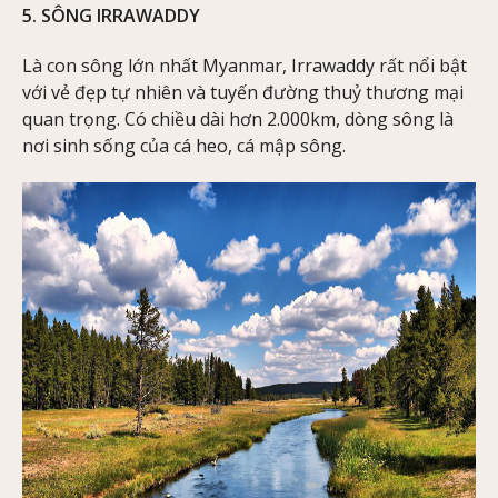
5. SÔNG IRRAWADDY
Là con sông lớn nhất Myanmar, Irrawaddy rất nổi bật
với vẻ đẹp tự nhiên và tuyến đường thuỷ thương mại
quan trọng. Có chiều dài hơn 2.000km, dòng sông là
nơi sinh sống của cá heo, cá mập sông.