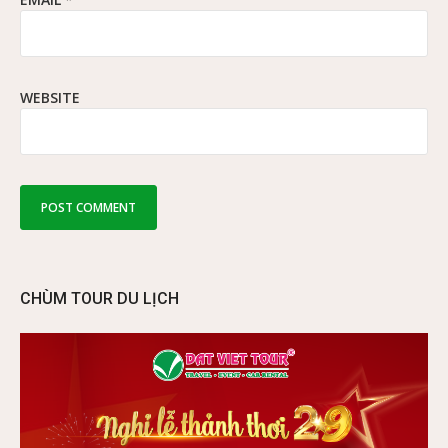
WEBSITE
CHÙM TOUR DU LỊCH