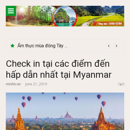
Skip
to
content
Lễ 2/9 có phải mùa du lịch Hà Giang đẹp không?
Check in tại các điểm đến
hấp dẫn nhất tại Myanmar
minhtran
June 21, 2019
0