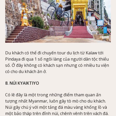
Du khách có thể đi chuyến tour du lịch từ Kalaw tới
Pindaya đi qua 1 số ngôi làng của người dân tộc thiểu
số. Ở đây không có khách sạn nhưng có nhiều tu viện
có cho du khách ăn ở.
8. NÚI KYAIKTIYO
Có lẽ đây là một trong những điểm tham quan ấn
tượng nhất Myanmar, luôn gây tò mò cho du khách.
Núi gây chú ý với một tảng đá màu vàng khổng lồ và
một bảo tháp trên đỉnh núi, chênh vênh trên vách đá.