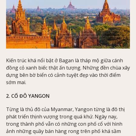
Kiến trúc khá nổi bật ở Bagan là tháp mộ giữa cánh
đồng cỏ xanh biếc thật ấn tượng. Những đền chùa xây
dựng bên bờ biển có cảnh tuyệt đẹp vào thời điểm
sớm mai.
2. CỐ ĐÔ YANGON
Từng là thủ đô của Myanmar, Yangon từng là đô thị
phát triển thịnh vượng trong quá khứ. Ngày nay,
trong thành phố vẫn có những con phố cổ với hình
ảnh những quầy bán hàng rong trên phố khá sầm