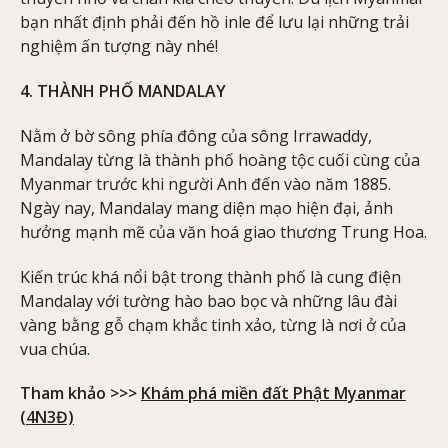
bạn nhất định phải đến hồ inle để lưu lại những trải
nghiệm ấn tượng này nhé!
4. THÀNH PHỐ MANDALAY
Nằm ở bờ sông phía đông của sông Irrawaddy,
Mandalay từng là thành phố hoàng tộc cuối cùng của
Myanmar trước khi người Anh đến vào năm 1885.
Ngày nay, Mandalay mang diện mạo hiện đại, ảnh
hưởng mạnh mẽ của văn hoá giao thương Trung Hoa.
Kiến trúc khá nổi bật trong thành phố là cung điện
Mandalay với tường hào bao bọc và những lâu đài
vàng bằng gỗ chạm khắc tinh xảo, từng là nơi ở của
vua chúa.
Tham khảo >>>
Khám phá miền đất Phật Myanmar
(4N3Đ)