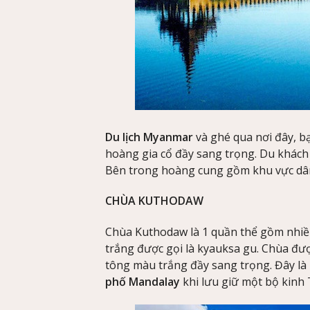
Du lịch Myanmar
và ghé qua nơi đây, bạ
hoàng gia cổ đầy sang trọng. Du khách 
Bên trong hoàng cung gồm khu vực dân 
CHÙA KUTHODAW
Chùa Kuthodaw là 1 quần thể gồm nhiề
trắng được gọi là kyauksa gu. Chùa đượ
tông màu trắng đầy sang trọng. Đây l
phố Mandalay
khi lưu giữ một bộ kinh 