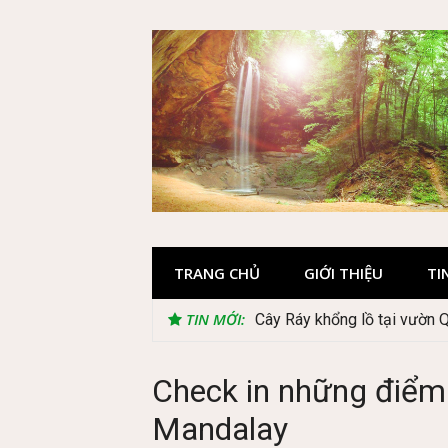
Skip
to
content
TRANG CHỦ
GIỚI THIỆU
TI
TIN MỚI:
Cây Ráy khổng lồ tại vườn 
Check in những điểm 
Mandalay