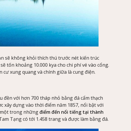
n sẽ không khỏi thích thú trước nét kiến trúc
sẽ tốn khoảng 10.000 kya cho chi phí vé vào cổng.
cư xung quang và chính giữa là cung điện.
u đền với hơn 700 tháp nhỏ bằng đá cẩm thạch
c xây dựng vào thời điểm năm 1857, nổi bật với
à một trong những
điểm đến nổi tiếng tại thành
Tam Tạng có tới 1.458 trang và được làm bằng đá.