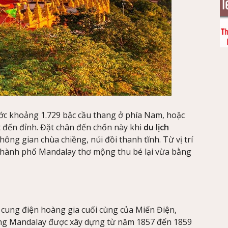
ớc khoảng 1.729 bậc cầu thang ở phía Nam, hoặc
ýt đến đỉnh. Đặt chân đến chốn này khi
du lịch
ông gian chùa chiềng, núi đồi thanh tĩnh. Từ vị trí
 thành phố Mandalay thơ mộng thu bé lại vừa bằng
 cung điện hoàng gia cuối cùng của Miến Điện,
ng Mandalay được xây dựng từ năm 1857 đến 1859