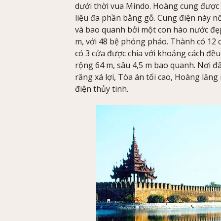
dưới thời vua Mindo. Hoàng cung được 
liệu đa phần bằng gỗ. Cung điện này nổi
và bao quanh bởi một con hào nước đẹp
m, với 48 bệ phóng pháo. Thành có 12 
có 3 cửa được chia với khoảng cách đều
rộng 64 m, sâu 4,5 m bao quanh. Nơi đ
răng xá lợi, Tòa án tối cao, Hoàng lăng
điện thủy tinh.