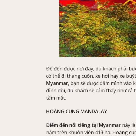
Để đến được nơi đây, du khách phải bư
có thể đi thang cuốn, xe hơi hay xe bu
Myanmar
, bạn sẽ được đắm mình vào kh
đỉnh đồi, du khách sẽ cảm thấy như cả
tầm mắt.
HOÀNG CUNG MANDALAY
Điểm đến nổi tiếng tại Myanmar
này là
nằm trên khuôn viên 413 ha. Hoàng cu