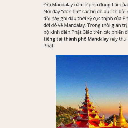
Đồi Mandalay nằm ở phía đông bắc của
Nơi đây “đốn tim” các tín đồ du lịch bởi
đồi này ghi dấu thời kỳ cực thịnh của P
dời đô về Mandalay. Trong thời gian trị 
bộ kinh điển Phật Giáo trên các phiến đ
tiếng tại thành phố Mandalay
này thu
Phật.