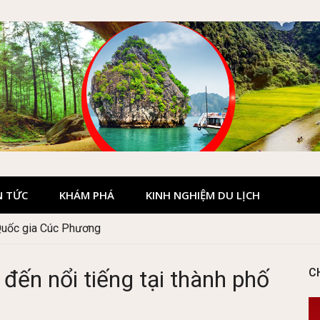
N TỨC
KHÁM PHÁ
KINH NGHIỆM DU LỊCH
Quốc gia Cúc Phương
đến nổi tiếng tại thành phố
C