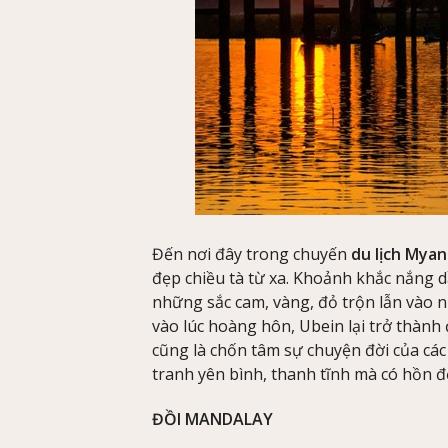
Đến nơi đây trong chuyến
du lịch Mya
đẹp chiều tà từ xa. Khoảnh khắc nắng dầ
những sắc cam, vàng, đỏ trộn lẫn vào 
vào lúc hoàng hôn, Ubein lại trở thành
cũng là chốn tâm sự chuyện đời của các 
tranh yên bình, thanh tĩnh mà có hồn đế
ĐỒI MANDALAY