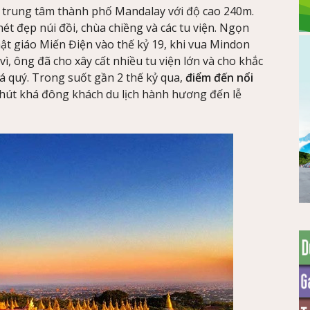
 trung tâm thành phố Mandalay với độ cao 240m.
 nét đẹp núi đồi, chùa chiềng và các tu viện. Ngọn
hật giáo Miến Điện vào thế kỷ 19, khi vua Mindon
vì, ông đã cho xây cất nhiều tu viện lớn và cho khắc
á quý. Trong suốt gần 2 thế kỷ qua,
điểm đến nổi
 hút khá đông khách du lịch hành hương đến lễ