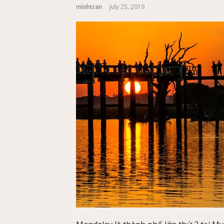
minhtran
July 25, 2019