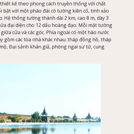
thiết kế theo phong cách truyền thống với chất
 bật với một pháo đài có tường kiên cố, tinh xảo
. Hệ thống tường thành dài 2 km, cao 8 m, dày 3
cửa đại diện cho 12 dấu hoàng đạo. Mỗi mặt tường
 giữa cửa và các góc. Phía ngoài có một hào nước
ây gồm các tòa nhà khác nhau: tháp đồng hồ, tháp
 mộ, Đại sảnh khán giả, phòng ngai sư tử, cung