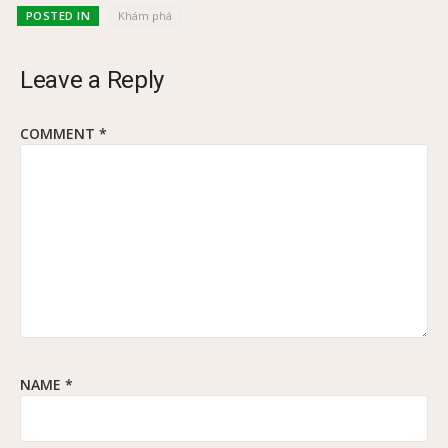
POSTED IN
Khám phá
Leave a Reply
COMMENT
*
NAME
*