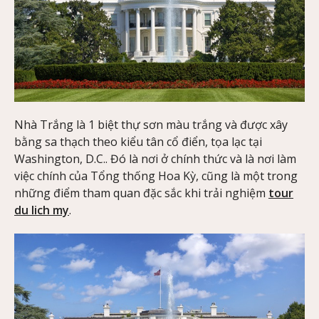
Nhà Trắng là 1 biệt thự sơn màu trắng và được xây
bằng sa thạch theo kiểu tân cổ điển, tọa lạc tại
Washington, D.C.. Đó là nơi ở chính thức và là nơi làm
việc chính của Tổng thống Hoa Kỳ, cũng là một trong
những điểm tham quan đặc sắc khi trải nghiệm
tour
du lich my
.