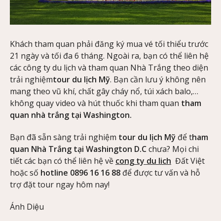
Khách tham quan phải đăng ký mua vé tối thiểu trước
21 ngày và tối đa 6 tháng. Ngoài ra, bạn có thể liên hệ
các công ty du lịch và tham quan Nhà Trắng theo diện
trải nghiệm
tour du lịch Mỹ
. Bạn cần lưu ý không nên
mang theo vũ khí, chất gây cháy nổ, túi xách balo,…
không quay video và hút thuốc khi tham quan
tham
quan nhà trắng tại Washington.
Bạn đã sẵn sàng trải nghiệm
tour du lịch Mỹ
để t
ham
quan Nhà Trắng tại Washington D.C
chưa? Mọi chi
tiết các bạn có thể liên hệ về
cong ty du lich
Đất Việt
hoặc số
hotline 0896 16 16 88
để được tư vấn và hỗ
trợ đặt tour ngay hôm nay!
Ánh Diệu