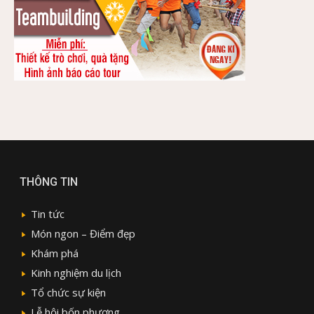
THÔNG TIN
Tin tức
Món ngon – Điểm đẹp
Khám phá
Kinh nghiệm du lịch
Tổ chức sự kiện
Lễ hội bốn phương