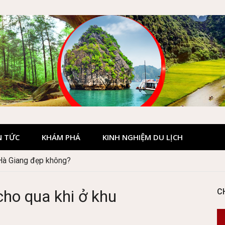
N TỨC
KHÁM PHÁ
KINH NGHIỆM DU LỊCH
 Hà Giang đẹp không?
ho qua khi ở khu
C