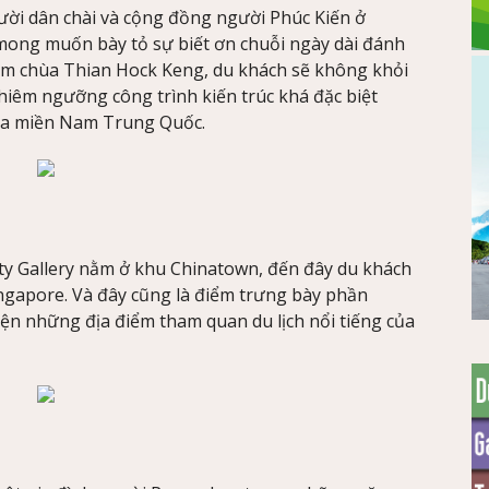
i dân chài và cộng đồng người Phúc Kiến ở
mong muốn bày tỏ sự biết ơn chuỗi ngày dài đánh
thăm chùa Thian Hock Keng, du khách sẽ không khỏi
chiêm ngưỡng công trình kiến trúc khá đặc biệt
ủa miền Nam Trung Quốc.
ty Gallery nằm ở khu Chinatown, đến đây du khách
ngapore. Và đây cũng là điểm trưng bày phần
iện những địa điểm tham quan du lịch nổi tiếng của