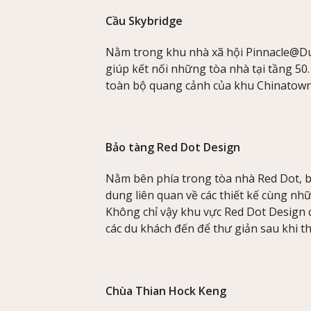
Cầu Skybridge
Nằm trong khu nhà xã hội Pinnacle@Du
giúp kết nối những tòa nhà tại tầng 50.
toàn bộ quang cảnh của khu Chinatown
Bảo tàng Red Dot Design
Nằm bên phía trong tòa nhà Red Dot, b
dung liên quan về các thiết kế cùng n
Không chỉ vậy khu vực Red Dot Design
các du khách đến để thư giản sau khi t
Chùa Thian Hock Keng