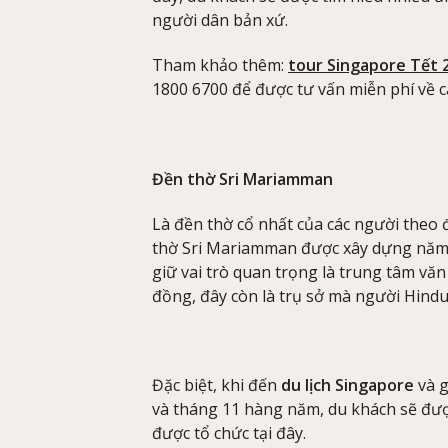
người dân bản xứ.
Tham khảo thêm:
tour Singapore Tết 
1800 6700 để được tư vấn miễn phí về cá
Đền thờ Sri Mariamman
Là đền thờ cổ nhất của các người theo
thờ Sri Mariamman được xây dựng năm 1
giữ vai trò quan trọng là trung tâm vă
đồng, đây còn là trụ sở mà người Hindu
Đặc biệt, khi đến
du lịch Singapore
và g
và tháng 11 hàng năm, du khách sẽ được 
được tổ chức tại đây.