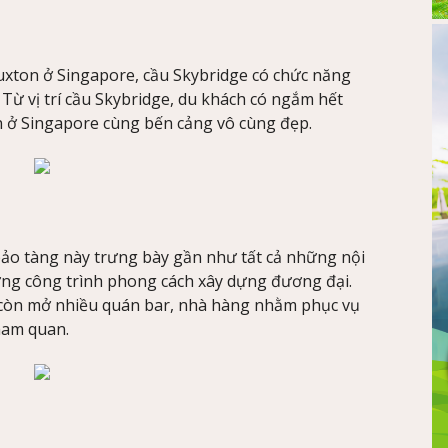
xton ở Singapore, cầu Skybridge có chức năng
 Từ vị trí cầu Skybridge, du khách có ngắm hết
 ở Singapore cùng bến cảng vô cùng đẹp.
ảo tàng này trưng bày gần như tất cả những nội
hững công trình phong cách xây dựng đương đại.
 còn mở nhiều quán bar, nhà hàng nhằm phục vụ
ham quan.