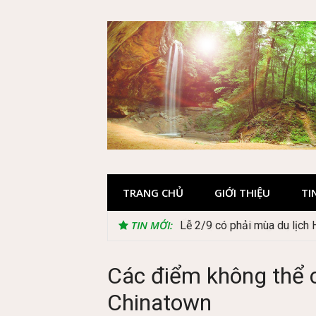
Skip
to
content
TRANG CHỦ
GIỚI THIỆU
TI
TIN MỚI:
Lễ 2/9 có phải mùa du lịch
Các điểm không thể c
Chinatown