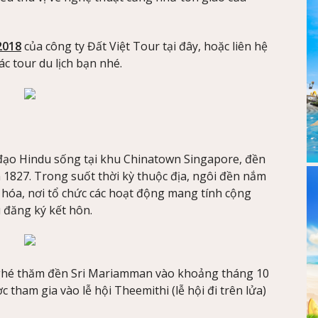
2018
của công ty Đất Việt Tour tại đây, hoặc liên hệ
c tour du lịch bạn nhé.
 đạo Hindu sống tại khu Chinatown Singapore, đền
827. Trong suốt thời kỳ thuộc địa, ngôi đền nắm
n hóa, nơi tổ chức các hoạt động mang tính cộng
 đăng ký kết hôn.
hé thăm đền Sri Mariamman vào khoảng tháng 10
tham gia vào lễ hội Theemithi (lễ hội đi trên lửa)