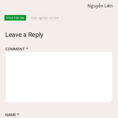
Nguyễn Liên
POSTED IN
Kinh nghiệm du lịch
Leave a Reply
COMMENT
*
NAME
*