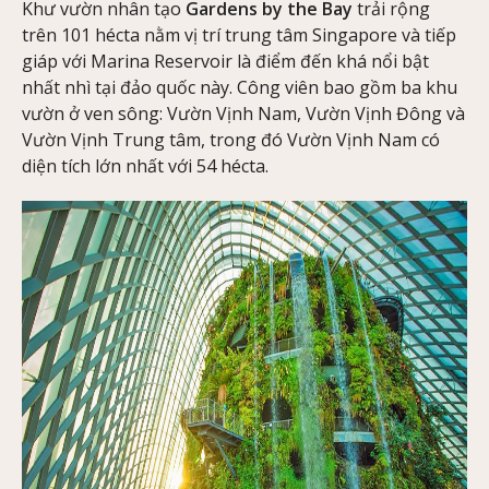
Khư vườn nhân tạo
Gardens by the Bay
trải rộng
trên 101 hécta nằm vị trí trung tâm Singapore và tiếp
giáp với Marina Reservoir là điểm đến khá nổi bật
nhất nhì tại đảo quốc này. Công viên bao gồm ba khu
vườn ở ven sông: Vườn Vịnh Nam, Vườn Vịnh Đông và
Vườn Vịnh Trung tâm, trong đó Vườn Vịnh Nam có
diện tích lớn nhất với 54 hécta.