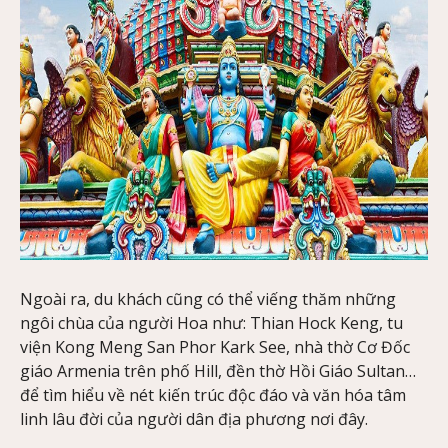
Ngoài ra, du khách cũng có thể viếng thăm những
ngôi chùa của người Hoa như: Thian Hock Keng, tu
viện Kong Meng San Phor Kark See, nhà thờ Cơ Đốc
giáo Armenia trên phố Hill, đền thờ Hồi Giáo Sultan…
để tìm hiểu về nét kiến trúc độc đáo và văn hóa tâm
linh lâu đời của người dân địa phương nơi đây.