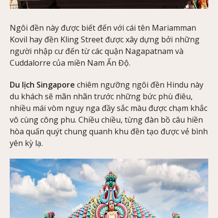
Ngôi đền này được biết đến với cái tên Mariamman
Kovil hay đền Kling Street được xây dựng bởi những
người nhập cư đến từ các quận Nagapatnam và
Cuddalorre của miền Nam Ấn Độ.
Du lịch Singapore
chiêm ngưỡng ngôi đền Hindu này
du khách sẽ mãn nhãn trước những bức phù điêu,
nhiều mái vòm nguy nga đầy sắc màu được chạm khắc
vô cùng công phu. Chiều chiều, từng đàn bồ câu hiền
hòa quấn quýt chung quanh khu đền tạo được vẻ bình
yên kỳ lạ.