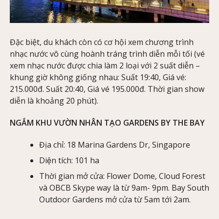
Đặc biệt, du khách còn có cơ hội xem chương trình
nhạc nước vô cùng hoành tráng trình diễn mỗi tối (vé
xem nhạc nước được chia làm 2 loại với 2 suất diễn –
khung giờ không giống nhau: Suất 19:40, Giá vé:
215.000đ. Suất 20:40, Giá vé 195.000đ. Thời gian show
diễn là khoảng 20 phút).
NGẮM KHU VƯỜN NHÂN TẠO GARDENS BY THE BAY
Địa chỉ: 18 Marina Gardens Dr, Singapore
Diện tích: 101 ha
Thời gian mở cửa: Flower Dome, Cloud Forest
và OBCB Skype way là từ 9am- 9pm. Bay South
Outdoor Gardens mở cửa từ 5am tới 2am.