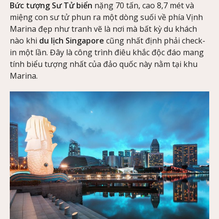
Bức tượng Sư Tử biển
nặng 70 tấn, cao 8,7 mét và
miệng con sư tử phun ra một dòng suối về phía Vịnh
Marina đẹp như tranh vẽ là nơi mà bất kỳ du khách
nào khi
du lịch Singapore
cũng nhất định phải check-
in một lần. Đây là công trình điêu khắc độc đáo mang
tính biểu tượng nhất của đảo quốc này nằm tại khu
Marina.