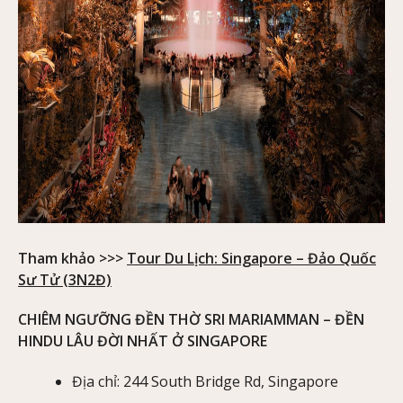
Tham khảo >>>
Tour Du Lịch: Singapore – Đảo Quốc
Sư Tử (3N2Đ)
CHIÊM NGƯỠNG ĐỀN THỜ SRI MARIAMMAN – ĐỀN
HINDU LÂU ĐỜI NHẤT Ở SINGAPORE
Địa chỉ: 244 South Bridge Rd, Singapore