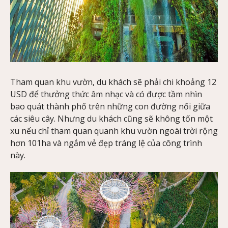
Tham quan khu vườn, du khách sẽ phải chi khoảng 12
USD để thưởng thức âm nhạc và có được tầm nhìn
bao quát thành phố trên những con đường nối giữa
các siêu cây. Nhưng du khách cũng sẽ không tốn một
xu nếu chỉ tham quan quanh khu vườn ngoài trời rộng
hơn 101ha và ngắm vẻ đẹp tráng lệ của công trình
này.