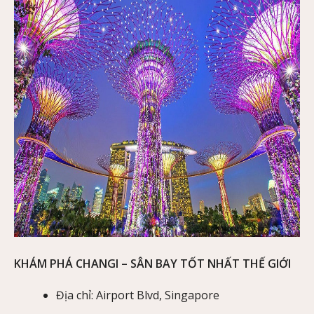
KHÁM PHÁ CHANGI – SÂN BAY TỐT NHẤT THẾ GIỚI
Địa chỉ: Airport Blvd, Singapore