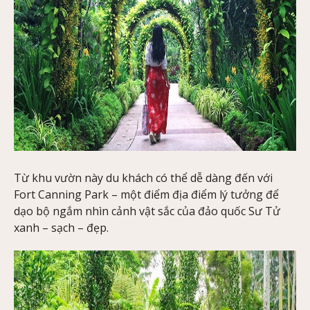
Từ khu vườn này du khách có thể dễ dàng đến với
Fort Canning Park – một điểm địa điểm lý tưởng để
dạo bộ ngắm nhìn cảnh vật sắc của đảo quốc Sư Tử
xanh – sạch – đẹp.