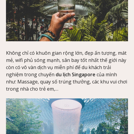
Không chỉ có khuôn gian rộng lớn, đẹp ấn tượng, mát
mẻ, wifi phủ sóng mạnh, sân bay tốt nhất thế giới này
còn có vô vàn dịch vụ miễn phí để du khách trải
nghiệm trong chuyến
du lịch Singapore
của mình
như: Massage, quay số trúng thưởng, các khu vui chơi
trong nhà cho trẻ em,…