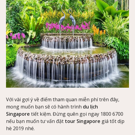
Với vài gợi ý về điểm tham quan miễn phí trên đây,
mong muốn bạn sẽ có hành trình
du lịch
Singapore
tiết kiệm. Đừng quên gọi ngay 1800 6700
nếu bạn muốn tư vấn đặt
tour Singapore
giá tốt dịp
hè 2019 nhé.