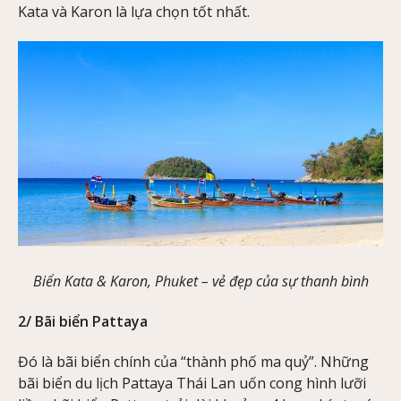
Kata và Karon là lựa chọn tốt nhất.
Biển Kata & Karon, Phuket – vẻ đẹp của sự thanh bình
2/ Bãi biển Pattaya
Đó là bãi biển chính của “thành phố ma quỷ”. Những
bãi biển du lịch Pattaya Thái Lan uốn cong hình lưỡi