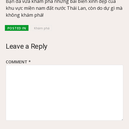
Bạn đã vừa khám phá những bãi biển xinh đẹp của
khu vực miền nam đất nước Thái Lan, còn do dự gì mà
không khám phá!
POSTED IN
Khám phá
Leave a Reply
COMMENT
*