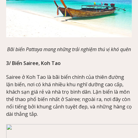
Bãi biển Pattaya
mang những trải nghiệm thú vị khó quên
3/ Biển Sairee, Koh Tao
Sairee ở Koh Tao là bãi biển chính của thiên đường
lặn biển, nơi có khá nhiều khu nghĩ dưỡng cao cấp,
khách sạn giá rẻ và nhà trọ bình dân. Lặn biển là môn
thể thao phổ biến nhất ở Sairee; ngoài ra, nơi đây còn
nổi tiếng bởi khung cảnh tuyệt đẹp, và những hàng cọ
dài thẳng tắp.