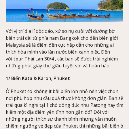
Với vị trí địa lí độc đáo, xứ sở nụ cười với đường bờ
biển trải dài từ phía nam Bangkok cho đến biên giới
Malaysia sẽ là điểm đến cực hấp dẫn cho những ai
thích hòa mình vào làn nước biển xanh biếc. Đến
với
tour Thái Lan 30/4
, các bạn sẽ được trải nghiệm
những phút giây thư giãn tuyệt vời và hoàn hảo.
1/ Biển Kata & Karon, Phuket
Ở Phuket có không ít bãi biển lớn nhỏ nên việc chọn
nơi phù hợp nhu cầu quả thực không đơn giản. Bạn sẽ
trải qua kì nghỉ tại 1 chỗ đông đúc như Patong hay tìm
kiếm một địa điểm yên tĩnh hơn gần đó? Đối với
những người thích sự thanh bình nhưng vẫn muốn
chiêm ngưỡng vẻ đẹp của Phuket thì những bãi biển ở