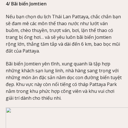
4/ Bãi biển Jomtien
Nếu bạn chọn du lịch Thái Lan Pattaya
,
chắc chắn bạn
sẽ đam mê các môn thể thao nước như lướt ván
buồm, chèo thuyền, trượt ván, bơi, lặn thể thao có
trang bị ống hơi… và sẽ yêu luôn bãi biển Jomtien
rộng lớn, thẳng tăm tắp và dài đến 6 km, bao bọc mũi
đất của Pattaya.
Bãi biển Jomtien yên tĩnh, xung quanh là tập hợp
những khách sạn lung linh, nhà hàng sang trọng với
những món ăn đặc sản nằm dọc con đường biển tuyệt
đẹp. Khu vực này còn nổi tiếng có tháp Pattaya Park
nằm trong khu phức hợp công viên và khu vui chơi
giải trí dành cho thiếu nhi.