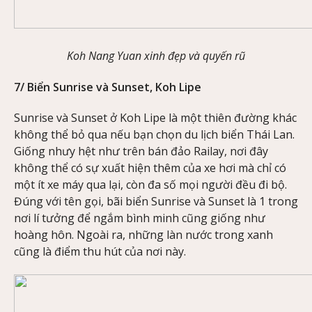
Koh Nang Yuan xinh đẹp và quyến rũ
7/ Biển Sunrise và Sunset, Koh Lipe
Sunrise và Sunset ở Koh Lipe là một thiên đường khác
không thể bỏ qua nếu bạn chọn du lịch biển Thái Lan.
Giống nhưy hệt như trên bán đảo Railay, nơi đây
không thể có sự xuất hiện thêm của xe hơi mà chỉ có
một ít xe máy qua lại, còn đa số mọi người đều đi bộ.
Đúng với tên gọi, bãi biển Sunrise và Sunset là 1 trong
nơi lí tưởng để ngắm bình minh cũng giống như
hoàng hôn. Ngoài ra, những làn nước trong xanh
cũng là điểm thu hút của nơi này.