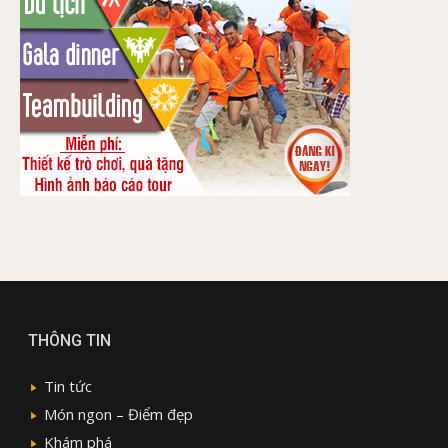
THÔNG TIN
Tin tức
Món ngon – Điểm đẹp
Khám phá