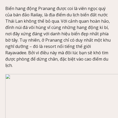
Biển hang động Pranang được coi là viên ngọc quý
của bán đảo Railay, là địa điểm du lịch biển đất nước
Thái Lan không thể bỏ qua. Với cảnh quan hoàn hảo,
đỉnh núi đá vôi hùng vĩ cùng những hang động kì bí,
nơi đây xứng đáng với danh hiệu biển đẹp nhất phía
bờ tây. Tuy nhiên, ở Pranang chỉ có duy nhất một khu
nghĩ dưỡng – đó là resort nổi tiếng thế giới
Rayavadee. Bởi vì điều này mà đôi lúc bạn sẽ khó tìm
được phòng để dừng chân, đặc biệt vào cao điểm du
lịch.