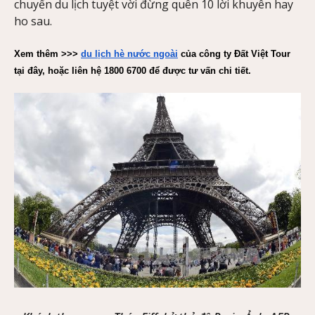
chuyến du lịch tuyệt vời đừng quên 10 lời khuyên hay
ho sau.
Xem thêm >>> 
du lịch hè nước ngoài
 của công ty Đất Việt Tour 
tại đây, hoặc liên hệ 1800 6700 để được tư vấn chi tiết.