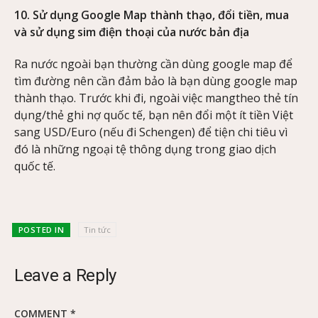
10.
Sử dụng Google Map thành thạo, đổi tiền, mua
và sử dụng sim điện thoại của nước bản địa
Ra nước ngoài bạn thường cần dùng google map để
tìm đường nên cần đảm bảo là bạn dùng google map
thành thạo. Trước khi đi, ngoài việc mangtheo thẻ tín
dụng/thẻ ghi nợ quốc tế, bạn nên đổi một ít tiền Việt
sang USD/Euro (nếu đi Schengen) để tiện chi tiêu vì
đó là những ngoại tệ thông dụng trong giao dịch
quốc tế.
POSTED IN
Tin tức
Leave a Reply
COMMENT
*