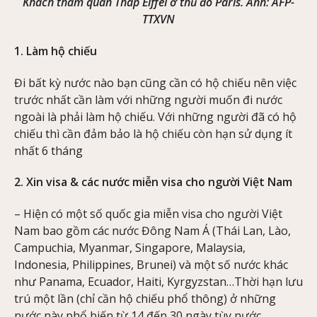
Khách tham quan Tháp Eiffel ở thủ đô Paris. Ảnh: AFP-
TTXVN
1. Làm hộ chiếu
Đi bất kỳ nước nào bạn cũng cần có hộ chiếu nên việc
trước nhất cần làm với những người muốn đi nước
ngoài là phải làm hộ chiếu. Với những người đã có hộ
chiếu thì cần đảm bảo là hộ chiếu còn hạn sử dụng ít
nhất 6 tháng
2. Xin visa & các nước miễn visa cho người Việt Nam
– Hiện có một số quốc gia miễn visa cho người Việt
Nam bao gồm các nước Đông Nam Á (Thái Lan, Lào,
Campuchia, Myanmar, Singapore, Malaysia,
Indonesia, Philippines, Brunei) và một số nước khác
như Panama, Ecuador, Haiti, Kyrgyzstan…Thời hạn lưu
trú một lần (chỉ cần hộ chiếu phổ thông) ở những
nước này phổ biến từ 14 đến 30 ngày tùy nước.