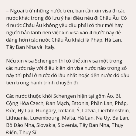
– Ngoại trừ những nước trên, bạn cần xin visa đi các
nước khác trong đó lưu ý hai điều nếu đi Châu Âu: Có
4 nước Châu Âu không yêu cầu phải có thư mời hay
người bảo lãnh nên việc xin visa vào 4 nước này dễ
dàng hơn (các nước Châu Âu khác) là Pháp, Hà Lan,
Tây Ban Nha và Italy.
Nếu xin visa Schengen thì có thể xin visa một trong
các nước này với điều kiện xin visa nước nào trong số
này thì phải ở nước đó lâu nhất hoặc đến nước đó đầu
tiên trong hành trình chuyến đi.
Các nước thuộc khối Schengen hiện tại gồm Áo, Bỉ,
Cộng Hòa Czech, Đan Mạch, Estonia, Phần Lan, Pháp,
Đức, Hy Lạp, Hungary, Iceland, Ý, Latvia, Liechtenstein,
Lithuania, Luxembourg, Malta, Hà Lan, Na Uy, Ba Lan,
Bồ Đào Nha, Slovakia, Slovenia, Tây Ban Nha, Thụy
Điển, Thụy Sĩ