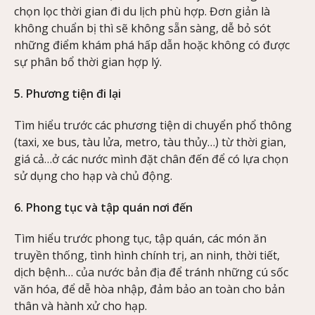
chọn lọc thời gian đi du lịch phù hợp. Đơn giản là
không chuẩn bị thì sẽ không sẵn sàng, dễ bỏ sót
những điểm khám phá hấp dẫn hoặc không có được
sự phân bổ thời gian hợp lý.
5. Phương tiện đi lại
Tìm hiểu trước các phương tiện di chuyển phổ thông
(taxi, xe bus, tàu lửa, metro, tàu thủy…) từ thời gian,
giá cả…ở các nước mình đặt chân đến để có lựa chọn
sử dụng cho hạp và chủ động.
6. Phong tục và tập quán nơi đến
Tìm hiểu trước phong tục, tập quán, các món ăn
truyền thống, tình hình chính trị, an ninh, thời tiết,
dịch bệnh… của nước bản địa để tránh những cú sốc
văn hóa, để dễ hòa nhập, đảm bảo an toàn cho bản
thân và hành xử cho hạp.