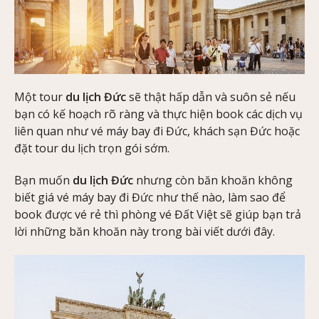
Một tour
du lịch Đức
sẽ thật hấp dẫn và suôn sẻ nếu
bạn có kế hoạch rõ ràng và thực hiện book các dịch vụ
liên quan như vé máy bay đi Đức, khách sạn Đức hoặc
đặt tour du lịch trọn gói sớm.
Bạn muốn
du lịch Đức
nhưng còn băn khoăn không
biết giá vé máy bay đi Đức như thế nào, làm sao để
book được vé rẻ thì phòng vé Đất Việt sẽ giúp bạn trả
lời những băn khoăn này trong bài viết dưới đây.