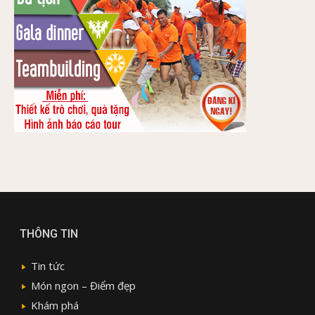
THÔNG TIN
Tin tức
Món ngon – Điểm đẹp
Khám phá