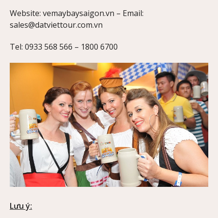
Website: vemaybaysaigon.vn – Email:
sales@datviettour.com.vn
Tel: 0933 568 566 – 1800 6700
Lưu ý: