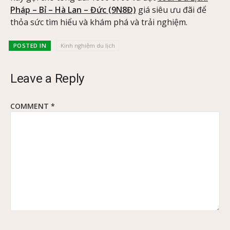
Pháp – Bỉ – Hà Lan – Đức (9N8Đ)
giá siêu ưu đãi để
thỏa sức tìm hiểu và khám phá và trải nghiệm.
POSTED IN
Kinh nghiệm du lịch
Leave a Reply
COMMENT
*