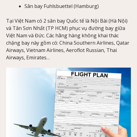
Sân bay Fuhlsbuettel (Hamburg)
Tại Việt Nam có 2 sân bay Quốc tế là Nội Bài (Hà Nội)
và Tân Sơn Nhất (TP HCM) phục vụ đường bay giữa
Việt Nam và Đức. Các hãng hàng không khai thác
chặng bay này gồm có: China Southern Airlines, Qatar
Airways, Vietnam Airlines, Aeroflot Russian, Thai
Airways, Emirates…