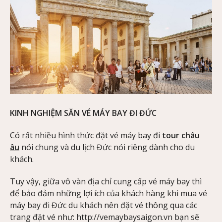
KINH NGHIỆM SĂN VÉ MÁY BAY ĐI ĐỨC
Có rất nhiều hình thức đặt vé máy bay đi
tour châu
âu
nói chung và du lịch Đức nói riêng dành cho du
khách.
Tuy vậy, giữa vô vàn địa chỉ cung cấp vé máy bay thì
để bảo đảm những lợi ích của khách hàng khi mua vé
máy bay đi Đức du khách nên đặt vé thông qua các
trang đặt vé như: http://vemaybaysaigon.vn bạn sẽ