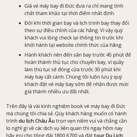
Giá vé máy bay đi Đức đưa ra chỉ mang tính
chất tham khảo tại thời điểm nhất định.
Đôi khi thời gian bay và lịch trình bay thay đổi
theo sự điều chỉnh của các hãng. Vì vậy quý
khách vui lòng check lại thông tin trước khi
khởi hành tại website chính thức của hãng.
Hành khách nên đến sân bay trước 45 phút để
hoàn thành thủ tục cho chuyến bay, vì quầy
làm thù tục sẽ đóng cửa trước 30 phút khi
máy bay cất cánh. Chúng tôi luôn lưu ý quý
khách đặt vé máy bay sớm để nhận được mức
giá thành nhiều ưu đãi nhất.
Trên đây là vài kinh nghiệm book vé máy bay đi Đức
mà chúng tôi chia sẻ. Qúy khách hàng muốn có hành
trình
du lịch Châu Âu
trọn vẹn niềm vui và chẳng cần
lo nghĩ gì về các dịch vụ liên quan thì ngay hôm nay
hãy gọi cho tông đài 1800 6700 và đặt
tour Du Lịch: