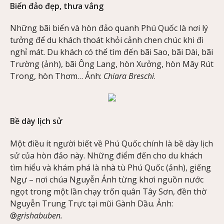
Biển đảo đẹp, thưa vắng
Những bãi biển và hòn đảo quanh Phú Quốc là nơi lý
tưởng để du khách thoát khỏi cảnh chen chúc khi đi
nghỉ mát. Du khách có thể tìm đến bãi Sao, bãi Dài, bãi
Trường (ảnh), bãi Ông Lang, hòn Xưởng, hòn Mây Rút
Trong, hòn Thơm… Ảnh:
Chiara Breschi
.
Bề dày lịch sử
Một điều ít người biết về Phú Quốc chính là bề dày lịch
sử của hòn đảo này. Những điểm đến cho du khách
tìm hiểu và khám phá là nhà tù Phú Quốc (ảnh), giếng
Ngự – nơi chúa Nguyễn Ánh từng khơi nguồn nước
ngọt trong một lần chạy trốn quân Tây Sơn, đền thờ
Nguyễn Trung Trực tại mũi Gành Dầu. Ảnh:
@
grishabuben.