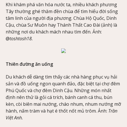
Khi khám phá văn hóa nước ta, nhiều khách phương
Tây thường ghé thăm đền chùa để tìm hiểu đời sống
tâm linh của người địa phương. Chùa Hộ Quốc, Dinh
Cậu, chùa Sư Muôn hay Thánh Thất Cao Đài (ảnh) là
những nơi du khách mách nhau tìm đến. Ảnh:
@
toshtosh18.
Thiên đường ăn uống
Du khách dễ dàng tìm thấy các nhà hàng phục vụ hải
sản và đồ uống ngon quanh đảo, đặc biệt tại chợ đêm
Phú Quốc và chợ đêm Dinh Cậu. Những món nhất
định nên thử là gỏi cá trích, bánh canh cá thu, bún
kèn, còi biên mai nướng, cháo nhum, nhum nướng mỡ
hành, nấm tràm và hạt é thốt nốt mủ trôm. Ảnh:
Trần
Việt Anh.