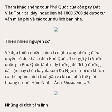
Tham khảo thêm:
tour Phú Quốc
của công ty Đất
Việt Tour tại đây, hoặc liên hệ 1800 6700 để được tư
vấn miễn phí về các tour du lịch bạn nhé.
Thiên nhiên nguyên sơ
Vẻ đẹp thiên nhiên chính là một trong những điều
quyến rũ du khách đến Phú Quốc. 1 số gợi ý là Vườn
quốc gia Phú Quốc (ảnh) – lý tưởng để đi bộ đường
dài, lặn hay chèo kayak; suối Đá Ngọn – nơi du khách
có thể ngâm mình thư giãn và khám phá thế giới
hoang dã; núi Hàm Ninh… Ảnh: @
instaudreyttt.
Những di tích tâm linh