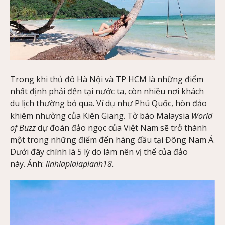
Trong khi thủ đô Hà Nội và TP HCM là những điểm
nhất định phải đến tại nước ta, còn nhiều nơi khách
du lịch thường bỏ qua. Ví dụ như Phú Quốc, hòn đảo
khiêm nhường của Kiên Giang. Tờ báo Malaysia
World
of Buzz
dự đoán đảo ngọc của Việt Nam sẽ trở thành
một trong những điểm đến hàng đầu tại Đông Nam Á.
Dưới đây chính là 5 lý do làm nên vị thế của đảo
này. Ảnh:
linhlaplalaplanh18.